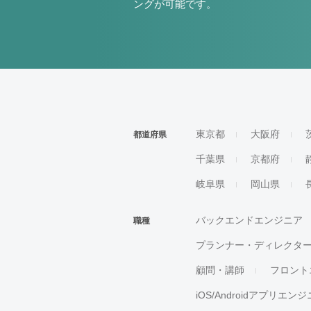
ングが可能です。
東京都
大阪府
都道府県
千葉県
京都府
岐阜県
岡山県
バックエンドエンジニア
職種
プランナー・ディレクタ
顧問・講師
フロント
iOS/Androidアプリエン