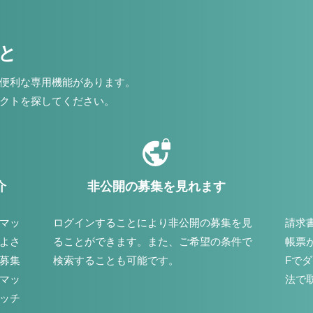
こと
便利な専用機能があります。
クトを探してください。
介
非公開の募集を見れます
マッ
ログインすることにより非公開の募集を見
請求
よさ
ることができます。また、ご希望の条件で
帳票
募集
検索することも可能です。
Fで
マッ
法で
ッチ