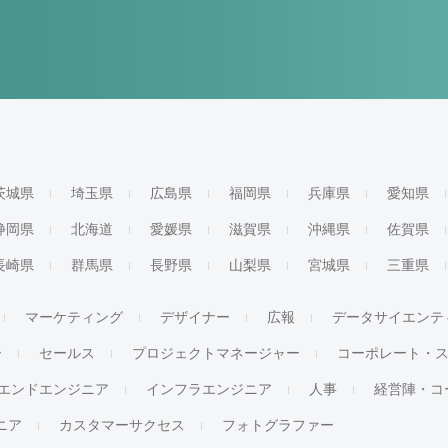
茨城県
埼玉県
広島県
福岡県
兵庫県
愛知県
静岡県
北海道
愛媛県
滋賀県
沖縄県
佐賀県
長崎県
群馬県
長野県
山梨県
宮城県
三重県
マーケティング
デザイナー
広報
データサイエンテ
ー
セールス
プロジェクトマネージャー
コーポレート・
エンドエンジニア
インフラエンジニア
人事
経営陣・コ
ジニア
カスタマーサクセス
フォトグラファー