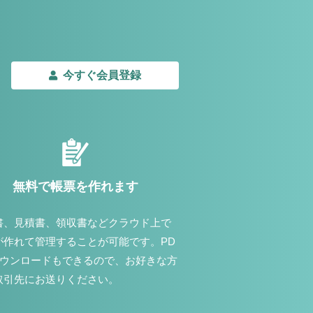
今すぐ会員登録
無料で帳票を作れます
書、見積書、領収書などクラウド上で
が作れて管理することが可能です。PD
ダウンロードもできるので、お好きな方
取引先にお送りください。