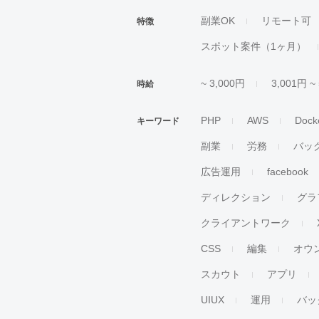
副業OK
リモート可
特徴
スポット案件（1ヶ月）
~ 3,000円
3,001円 ~
時給
PHP
AWS
Dock
キーワード
副業
労務
バッ
広告運用
facebook
ディレクション
グラ
クライアントワーク
CSS
編集
オウ
スカウト
アプリ
UIUX
運用
バッ