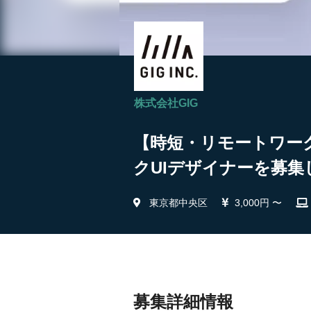
株式会社GIG
【時短・リモートワー
クUIデザイナーを募集し
東京都中央区
3,000円 〜
募集詳細情報