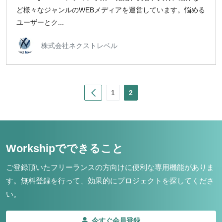
ど様々なジャンルのWEBメディアを運営しています。悩める
ユーザーとク...
株式会社ネクストレベル
Prev
1
2
Workshipでできること
ご登録頂いたフリーランスの方向けに便利な専用機能がありま
す。
無料登録を行って、効果的にプロジェクトを探してくださ
い。
今すぐ会員登録