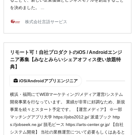
ることで、新しい企業価値とビジネスモデルを創造すること
を決めました。 ...
株式会社言語サービス
リモート可！自社プロダクトのiOS / Androidエンジ
ニア募集【みなとみらいシェアオフィス使い放題特
典】
iOS/Androidアプリエンジニア
横浜・福岡にてWEBマーケティング/メディア運営/システム
開発事業を行なっています。 業績が非常に好調なため、新規
事業を続々とスタート予定です。 【運営メディア】 ※一部
マッチングアプリ大学 https://jsbs2012.jp/ 派遣ブック http
s://jobseek.ne.jp/ 脱毛ピース https://arts-center.gr.jp/ 【自社
システム開発】 当社の業務運営について必要もしくはあると