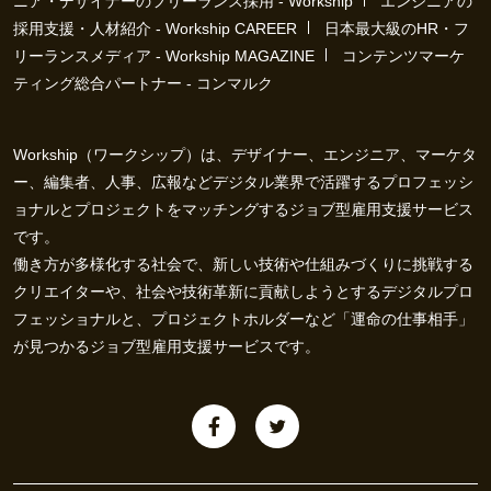
ニア・デザイナーのフリーランス採用 - Workship
エンジニアの
採用支援・人材紹介 - Workship CAREER
日本最大級のHR・フ
リーランスメディア - Workship MAGAZINE
コンテンツマーケ
ティング総合パートナー - コンマルク
Workship（ワークシップ）は、デザイナー、エンジニア、マーケタ
ー、編集者、人事、広報などデジタル業界で活躍するプロフェッシ
ョナルとプロジェクトをマッチングするジョブ型雇用支援サービス
です。
働き方が多様化する社会で、新しい技術や仕組みづくりに挑戦する
クリエイターや、社会や技術革新に貢献しようとするデジタルプロ
フェッショナルと、プロジェクトホルダーなど「運命の仕事相手」
が見つかるジョブ型雇用支援サービスです。