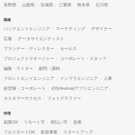
長野県
山梨県
宮城県
三重県
熊本県
石川県
職種
バックエンドエンジニア
マーケティング
デザイナー
広報
データサイエンティスト
プランナー・ディレクター
セールス
プロジェクトマネージャー
コーポレート・スタッフ
編集・ライター
顧問・講師
フロントエンドエンジニア
インフラエンジニア
人事
経営陣・コーポレート
iOS/Androidアプリエンジニア
カスタマーサクセス
フォトグラファー
特徴
副業OK
リモート可
前払い可
急募
フルリモートOK
新規事業
スタートアップ