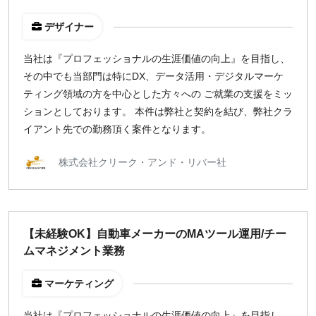
デザイナー
¥2,000
¥3,000
¥4,000
¥5,000〜
指定なし
検索
当社は『プロフェッショナルの生涯価値の向上』を目指し、
その中でも当部門は特にDX、データ活用・デジタルマーケ
ティング領域の方を中心とした方々への ご就業の支援をミッ
ションとしております。 本件は弊社と契約を結び、弊社クラ
イアント先での勤務頂く案件となります。
株式会社クリーク・アンド・リバー社
【未経験OK】自動車メーカーのMAツール運用/チー
ムマネジメント業務
マーケティング
当社は『プロフェッショナルの生涯価値の向上』を目指し、