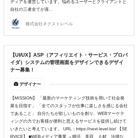
ディアを運営しています。悩めるユーザーとクライアントと
自社の三者全てが喜...
株式会社ネクストレベル
【UI/UX】ASP（アフィリエイト・サービス・プロバ
イダ）システムの管理画面をデザインできるデザイ
ナー募集！
デザイナー
【MISSION】 「最新のマーケティング技術を用いて社会発
展を目指す」 「全てのスタッフが仕事に楽しさを感じる会社
であること」 自分たちが欲しいものを創り、WEBマーケテ
ィングの力でお客様が便利と思えるサービスを提供し続けて
いきたいと考えています。 URL：https://next-level.biz/ 【SE
RVICE】 ■WEBメディア事業 →婚活、美容、人材、法律な