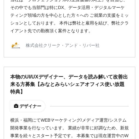
その中でも当部門は特にDX、データ活用・デジタルマーケ
ティング領域の方を中心とした方々への ご就業の支援をミッ
ションとしております。 本件は弊社と雇用を結び、弊社クラ
イアント先での勤務頂く案件となります。
株式会社クリーク・アンド・リバー社
本物のUI/UXデザイナー、データを読み解いて改善出
来る方募集【みなとみらいシェアオフィス使い放題
特典】
デザイナー
横浜・福岡にてWEBマーケティング/メディア運営/システム
開発事業を行なっています。 業績が非常に好調なため、新規
事業を続々とスタート予定です。 本募集では現在運営中のW