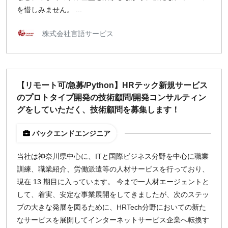
を惜しみません。 ...
株式会社言語サービス
【リモート可/急募/Python】HRテック新規サービス
のプロトタイプ開発の技術顧問/開発コンサルティン
グをしていただく、技術顧問を募集します！
バックエンドエンジニア
当社は神奈川県中心に、ITと国際ビジネス分野を中心に職業
訓練、職業紹介、労働派遣等の人材サービスを行っており、
現在 13 期目に入っています。 今まで一人材エージェントと
して、着実、安定な事業展開をしてきましたが、次のステッ
プの大きな発展を図るために、HRTech分野においての新た
なサービスを展開してインターネットサービス企業へ転換す