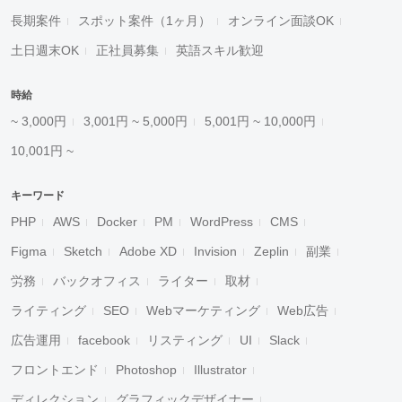
長期案件
スポット案件（1ヶ月）
オンライン面談OK
土日週末OK
正社員募集
英語スキル歓迎
時給
~ 3,000円
3,001円 ~ 5,000円
5,001円 ~ 10,000円
10,001円 ~
キーワード
PHP
AWS
Docker
PM
WordPress
CMS
Figma
Sketch
Adobe XD
Invision
Zeplin
副業
労務
バックオフィス
ライター
取材
ライティング
SEO
Webマーケティング
Web広告
広告運用
facebook
リスティング
UI
Slack
フロントエンド
Photoshop
Illustrator
ディレクション
グラフィックデザイナー