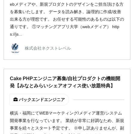
ebメディアや、新規プロダクトのデザインをご担当頂ける方
を募集いたします。 データを読み解き、論理的に作成/改善
出来る方が理想です。 お任せする可能性のあるものは以下の
通りです。 ①マッチングアプリ大学（webメディア） http
s://js...
株式会社ネクストレベル
Cake PHPエンジニア募集/自社プロダクトの機能開
発【みなとみらいシェアオフィス使い放題特典】
バックエンドエンジニア
横浜・福岡にてWEBマーケティング/メディア運営/システム
開発事業を行なっています。 業績が非常に好調なため、新規
事業を続々とスタート予定です。 ※申し訳ありませんが、副