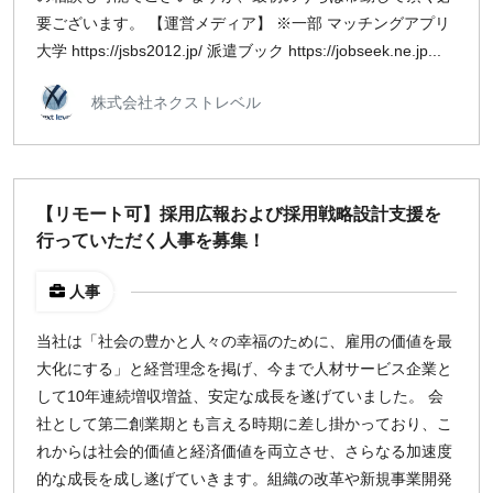
要ございます。 【運営メディア】 ※一部 マッチングアプリ
大学 https://jsbs2012.jp/ 派遣ブック https://jobseek.ne.jp...
株式会社ネクストレベル
【リモート可】採用広報および採用戦略設計支援を
行っていただく人事を募集！
人事
当社は「社会の豊かと人々の幸福のために、雇用の価値を最
大化にする」と経営理念を掲げ、今まで人材サービス企業と
して10年連続増収増益、安定な成長を遂げていました。 会
社として第二創業期とも言える時期に差し掛かっており、こ
れからは社会的価値と経済価値を両立させ、さらなる加速度
的な成長を成し遂げていきます。組織の改革や新規事業開発