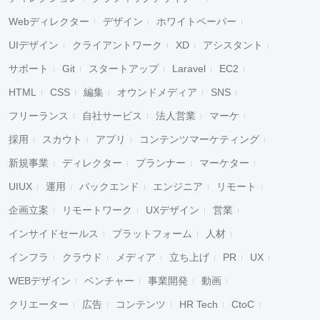
Webディレクター
デザイン
ホワイトペーパー
UIデザイン
クライアントワーク
XD
アシスタント
サポート
Git
スタートアップ
Laravel
EC2
HTML
CSS
編集
オウンドメディア
SNS
フリーランス
自社サービス
法人営業
マーケ
採用
スカウト
アプリ
コンテンツマーケティング
新規事業
ディレクター
プランナー
マーケター
UIUX
運用
バックエンド
エンジニア
リモート
企画立案
リモートワーク
UXデザイン
営業
インサイドセールス
プラットフォーム
人材
インフラ
クラウド
メディア
立ち上げ
PR
UX
WEBデザイン
ベンチャー
事業開発
動画
クリエーター
広告
コンテンツ
HR Tech
CtoC