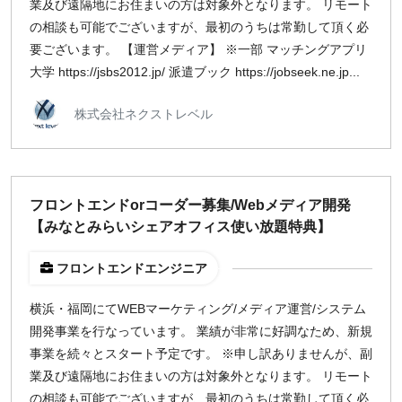
業及び遠隔地にお住まいの方は対象外となります。 リモート
の相談も可能でございますが、最初のうちは常勤して頂く必
要ございます。 【運営メディア】 ※一部 マッチングアプリ
大学 https://jsbs2012.jp/ 派遣ブック https://jobseek.ne.jp...
株式会社ネクストレベル
フロントエンドorコーダー募集/Webメディア開発
【みなとみらいシェアオフィス使い放題特典】
フロントエンドエンジニア
横浜・福岡にてWEBマーケティング/メディア運営/システム
開発事業を行なっています。 業績が非常に好調なため、新規
事業を続々とスタート予定です。 ※申し訳ありませんが、副
業及び遠隔地にお住まいの方は対象外となります。 リモート
の相談も可能でございますが、最初のうちは常勤して頂く必