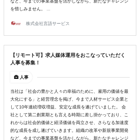
など、今までの事業基盤を活かしながら、新たなチャレンジ
を惜しみません。 ...
株式会社言語サービス
【リモート可】求人媒体運用をおこなっていただく
人事を募集！
人事
当社は「社会の豊かと人々の幸福のために、雇用の価値を最
大化にする」と経営理念を掲げ、今まで人材サービス企業と
して10年連続増収増益、安定な成長を遂げていました。 会
社として第二創業期とも言える時期に差し掛かっており、こ
れからは社会的価値と経済価値を両立させ、さらなる加速度
的な成長を成し遂げていきます。組織の改革や新規事業開発
など、今までの事業基盤を活かしながら、新たなチャレンジ