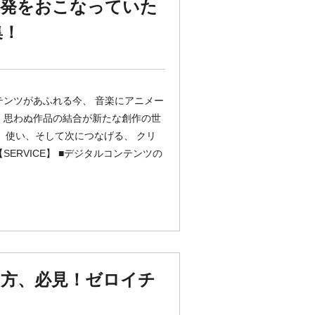
開発をおこなっていた
集！
テンツがあふれる今、 音楽にアニメー
 思わぬ作品の結合が新たな創作の世
り、使い、そして次につなげる、 クリ
ERVICE】 ■デジタルコンテンツの
方、必見！ゼロイチ
！