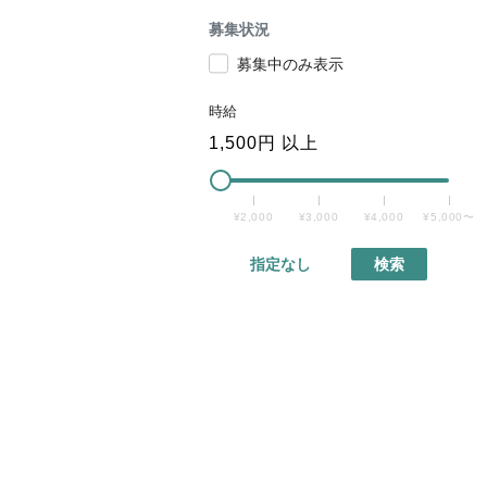
募集状況
募集中のみ表示
時給
1,500
円 以上
¥2,000
¥3,000
¥4,000
¥5,000〜
指定なし
検索