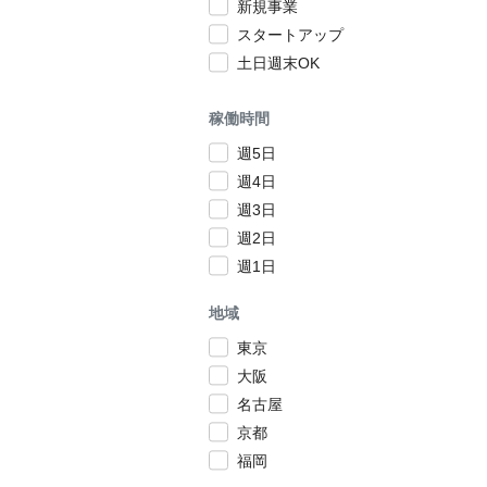
新規事業
スタートアップ
土日週末OK
稼働時間
週5日
週4日
週3日
週2日
週1日
地域
東京
大阪
名古屋
京都
福岡