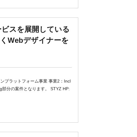
ービスを展開している
くWebデザイナーを
プラットフォーム事業 事業2：Incl
eering部分の案件となります。 STYZ HP: