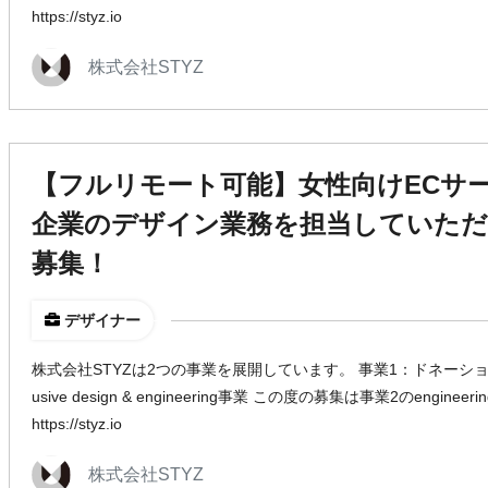
https://styz.io
株式会社STYZ
【フルリモート可能】女性向けECサ
企業のデザイン業務を担当していただ
募集！
デザイナー
株式会社STYZは2つの事業を展開しています。 事業1：ドネーション
usive design & engineering事業 この度の募集は事業2のengin
https://styz.io
株式会社STYZ