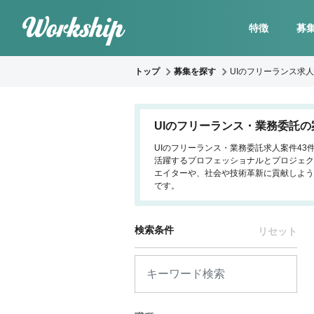
特徴
募
トップ
募集を探す
UIのフリーランス求
UIのフリーランス・業務委託の
UIのフリーランス・業務委託求人案件43
活躍するプロフェッショナルとプロジェク
エイターや、社会や技術革新に貢献しよう
です。
検索条件
リセット