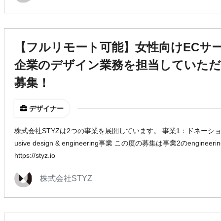
【フルリモート可能】女性向けECサ
企業のデザイン業務を担当していただ
募集！
デザイナー
株式会社STYZは2つの事業を展開しています。 事業1：ドネーション
usive design & engineering事業 この度の募集は事業2のengin
https://styz.io
株式会社STYZ