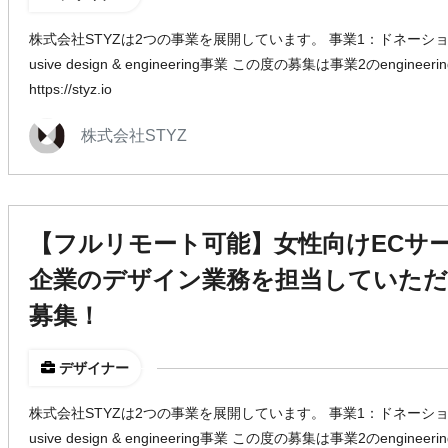
株式会社STYZは2つの事業を展開しています。 事業1：ドネーション
usive design & engineering事業 この度の募集は事業2のengin
https://styz.io
株式会社STYZ
【フルリモート可能】女性向けECサ
企業のデザイン業務を担当していただ
募集！
デザイナー
株式会社STYZは2つの事業を展開しています。 事業1：ドネーション
usive design & engineering事業 この度の募集は事業2のengin