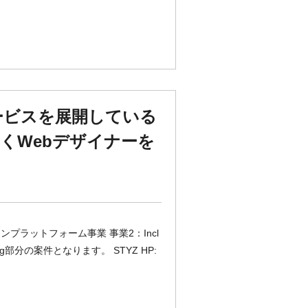
ービスを展開している
くWebデザイナーを
プラットフォーム事業 事業2：Incl
eering部分の案件となります。 STYZ HP: