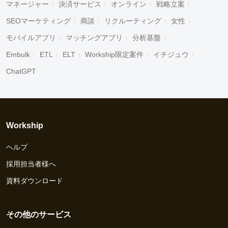
マネージャー
決済サービス
オンライン
戦略立案
SEOマーケティング
商談
リクルーティング
女性
モバイルアプリ
マッチングアプリ
分析基盤
Embulk
ETL
ELT
Workship限定案件
イチジュウ
ChatGPT
Workship
ヘルプ
採用担当者様へ
資料ダウンロード
その他のサービス