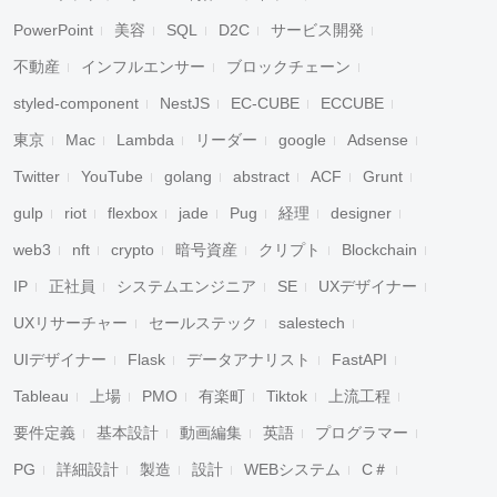
PowerPoint
美容
SQL
D2C
サービス開発
不動産
インフルエンサー
ブロックチェーン
styled-component
NestJS
EC-CUBE
ECCUBE
東京
Mac
Lambda
リーダー
google
Adsense
Twitter
YouTube
golang
abstract
ACF
Grunt
gulp
riot
flexbox
jade
Pug
経理
designer
web3
nft
crypto
暗号資産
クリプト
Blockchain
IP
正社員
システムエンジニア
SE
UXデザイナー
UXリサーチャー
セールステック
salestech
UIデザイナー
Flask
データアナリスト
FastAPI
Tableau
上場
PMO
有楽町
Tiktok
上流工程
要件定義
基本設計
動画編集
英語
プログラマー
PG
詳細設計
製造
設計
WEBシステム
C＃