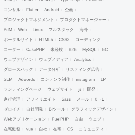
コンサル
Flutter
Android
企画
プロジェクトマネジメント
プロダクトマネージャー
PdM
Web
Linux
フルスタック
海外
ポータルサイト
HTML5
CSS3
コーディング
コーダー
CakePHP
未経験
B2B
MySQL
EC
ウェブデザイン
ウェブメディア
Analytics
グロースハック
データ分析
リスティング広告
SEM
Adwords
コンテンツ制作
instagram
LP
ランディングページ
ウェブサイト
js
開発
進行管理
アフィリエイト
Sass
メール
0→1
ゼロイチ
自社開発
BIツール
グラフィックデザイン
Webアプリケーション
FuelPHP
自由
ウェブ
在宅勤務
vue
自社
在宅
CS
コミュニティ