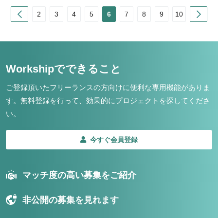
Prev
Nex
2
3
4
5
6
7
8
9
10
Workshipでできること
ご登録頂いたフリーランスの方向けに便利な専用機能がありま
す。
無料登録を行って、効果的にプロジェクトを探してくださ
い。
今すぐ会員登録
マッチ度の高い募集をご紹介
非公開の募集を見れます