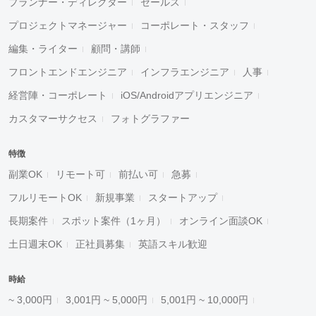
プランナー・ディレクター
セールス
プロジェクトマネージャー
コーポレート・スタッフ
編集・ライター
顧問・講師
フロントエンドエンジニア
インフラエンジニア
人事
経営陣・コーポレート
iOS/Androidアプリエンジニア
カスタマーサクセス
フォトグラファー
特徴
副業OK
リモート可
前払い可
急募
フルリモートOK
新規事業
スタートアップ
長期案件
スポット案件（1ヶ月）
オンライン面談OK
土日週末OK
正社員募集
英語スキル歓迎
時給
~ 3,000円
3,001円 ~ 5,000円
5,001円 ~ 10,000円