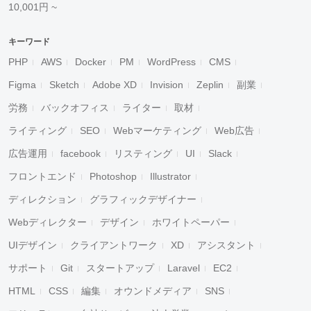
10,001円 ~
キーワード
PHP
AWS
Docker
PM
WordPress
CMS
Figma
Sketch
Adobe XD
Invision
Zeplin
副業
労務
バックオフィス
ライター
取材
ライティング
SEO
Webマーケティング
Web広告
広告運用
facebook
リスティング
UI
Slack
フロントエンド
Photoshop
Illustrator
ディレクション
グラフィックデザイナー
Webディレクター
デザイン
ホワイトペーパー
UIデザイン
クライアントワーク
XD
アシスタント
サポート
Git
スタートアップ
Laravel
EC2
HTML
CSS
編集
オウンドメディア
SNS