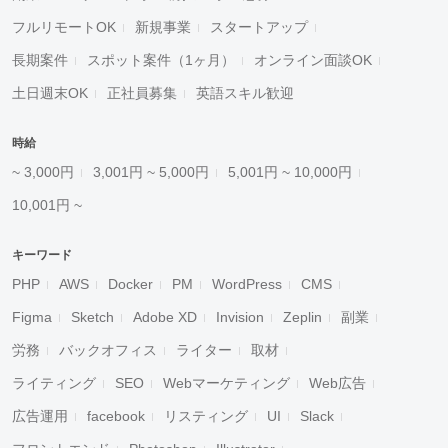
フルリモートOK
新規事業
スタートアップ
長期案件
スポット案件（1ヶ月）
オンライン面談OK
土日週末OK
正社員募集
英語スキル歓迎
時給
~ 3,000円
3,001円 ~ 5,000円
5,001円 ~ 10,000円
10,001円 ~
キーワード
PHP
AWS
Docker
PM
WordPress
CMS
Figma
Sketch
Adobe XD
Invision
Zeplin
副業
労務
バックオフィス
ライター
取材
ライティング
SEO
Webマーケティング
Web広告
広告運用
facebook
リスティング
UI
Slack