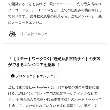
で開発することもあれば、既にクライアント先で導入済みの
ノーコードツール（kintoneなど）上での仕組みの構築を行っ
ております。 案件数の急増の背景から、当社メンバーと一緒
にノーコードエンジ...
株式会社ユルリカ
「【リモートワークOK】観光系多言語サイトの実装
ができるエンジニアを急募 ！
フロントエンドエンジニア
当社（株式会社no border）は、日本各地の魅力を世界に届
ける、訪日インバウンド専門の観光マーケティング会社で
す。 全国各地の自治体や観光事業者様とのパートナーシップ
を通じて、まだ知られていない日本の素晴らしい場所、文