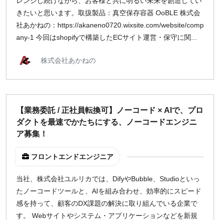
レンジし続けながら、お客様と共に明るい未来を創造してい
きたいと思います。 ​​取扱製品：​​真空保存容器 OoBLE 株式会
社あかねの：https://akaneno0720.wixsite.com/website/comp
any-1 今回はshopifyで構築したECサイト運営・保守に関...
株式会社あかねの
【業務委託 / 正社員転換可】ノーコード × AIで、プロ
ダクトを最速でかたちにする、ノーコードエンジニ
ア募集！
フロントエンドエンジニア
当社、株式会社ユルリカでは、DifyやBubble、Studioといっ
たノーコードツールと、AIを組み合わせ、効率的にスピード
感を持って、顧客のDX課題の解決に取り組んでいる企業で
す。 Webサイトやシステム・アプリケーションなどを新規