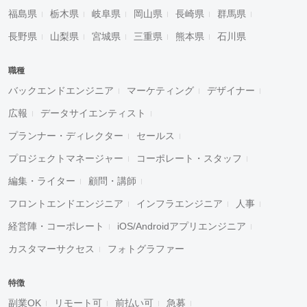
福島県
栃木県
岐阜県
岡山県
長崎県
群馬県
長野県
山梨県
宮城県
三重県
熊本県
石川県
職種
バックエンドエンジニア
マーケティング
デザイナー
広報
データサイエンティスト
プランナー・ディレクター
セールス
プロジェクトマネージャー
コーポレート・スタッフ
編集・ライター
顧問・講師
フロントエンドエンジニア
インフラエンジニア
人事
経営陣・コーポレート
iOS/Androidアプリエンジニア
カスタマーサクセス
フォトグラファー
特徴
副業OK
リモート可
前払い可
急募