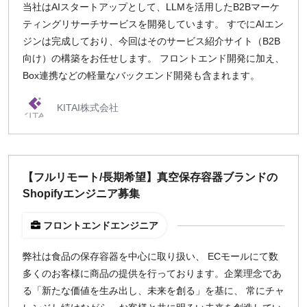
当社はAIスタートアップとして、LLMを活用したB2Bマーケ
ティングリサーチサービスを開発しています。 すでにAIエン
ジンは完成しており、今回はそのサービス紹介サイト（B2B
向け）の構築をお任せします。 フロントエンド開発に加え、
Box連携などの軽量なバックエンド開発も含まれます。
KITAI株式会社
【フルリモート/長期希望】真空保存容器ブランドの
Shopifyエンジニア募集
フロントエンドエンジニア
弊社は食品の保存容器を中心に取り扱い、 ECモールにて数
多くのお客様に商品の提供を行っております。 ​​​企業理念であ
る「新たな価値を生み出し、未来を創る」を基に、 常にチャ