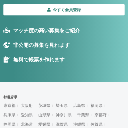
今すぐ会員登録
マッチ度の高い募集をご紹介
非公開の募集を見れます
無料で帳票を作れます
都道府県
東京都
大阪府
茨城県
埼玉県
広島県
福岡県
兵庫県
愛知県
山形県
神奈川県
千葉県
京都府
静岡県
北海道
愛媛県
滋賀県
沖縄県
佐賀県