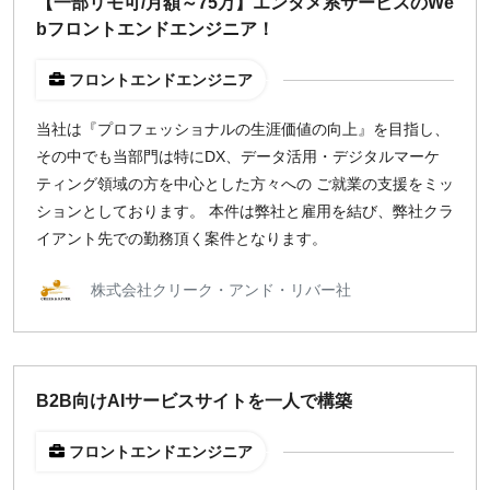
【一部リモ可/月額～75万】エンタメ系サービスのWe
bフロントエンドエンジニア！
フロントエンドエンジニア
当社は『プロフェッショナルの生涯価値の向上』を目指し、
その中でも当部門は特にDX、データ活用・デジタルマーケ
ティング領域の方を中心とした方々への ご就業の支援をミッ
ションとしております。 本件は弊社と雇用を結び、弊社クラ
イアント先での勤務頂く案件となります。
株式会社クリーク・アンド・リバー社
B2B向けAIサービスサイトを一人で構築
フロントエンドエンジニア