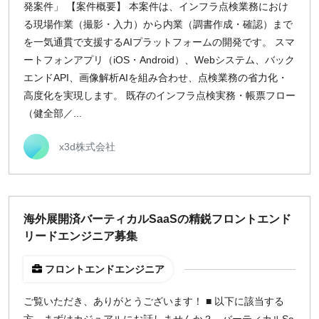
発案件」 【案件概要】 本案件は、インフラ点検業務におけ
る現場作業（撮影・入力）から内業（調書作成・確認）まで
を一気通貫で支援するAIプラットフォームの開発です。 スマ
ートフォンアプリ（iOS・Android）、Webシステム、バック
エンドAPI、画像解析AIを組み合わせ、点検業務の省力化・
高度化を実現します。 既存のインフラ点検実務・帳票フロー
（健全部／...
x3d株式会社
海外展開済バーティカルSaaSの精鋭フロントエンド
リードエンジニア募集
フロントエンドエンジニア
ご覧いただき、ありがとうございます！ ■ 以下に該当する