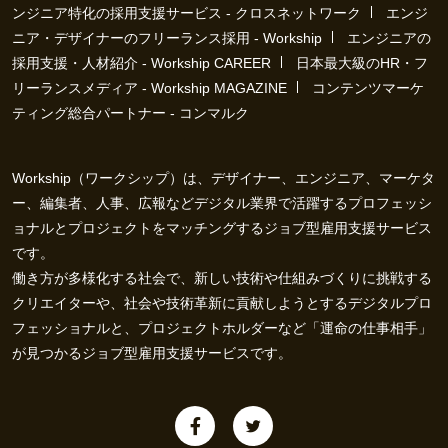
ンジニア特化の採用支援サービス - クロスネットワーク
エンジ
ニア・デザイナーのフリーランス採用 - Workship
エンジニアの
採用支援・人材紹介 - Workship CAREER
日本最大級のHR・フ
リーランスメディア - Workship MAGAZINE
コンテンツマーケ
ティング総合パートナー - コンマルク
Workship（ワークシップ）は、デザイナー、エンジニア、マーケタ
ー、編集者、人事、広報などデジタル業界で活躍するプロフェッシ
ョナルとプロジェクトをマッチングするジョブ型雇用支援サービス
です。
働き方が多様化する社会で、新しい技術や仕組みづくりに挑戦する
クリエイターや、社会や技術革新に貢献しようとするデジタルプロ
フェッショナルと、プロジェクトホルダーなど「運命の仕事相手」
が見つかるジョブ型雇用支援サービスです。