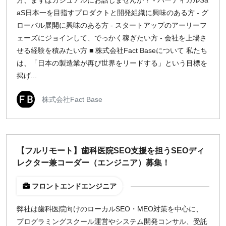
方、まずはカジュアルにお話しませんか？ - バーティカルSa
aS日本一を目指すプロダクトと開発組織に興味のある方 - グ
ローバル展開に興味のある方 - スタートアップのアーリーフ
ェーズにジョインして、でっかく稼ぎたい方 - 会社を上場さ
せる経験を積みたい方 ■ 株式会社Fact Baseについて 私たち
は、「日本の製造業が再び世界をリードする」という目標を
掲げ...
株式会社Fact Base
【フルリモート】歯科医院SEO支援を担うSEOディ
レクター兼コーダー（エンジニア）募集！
フロントエンドエンジニア
弊社は歯科医院向けのローカルSEO・MEO対策を中心に、
プログラミングスクール運営やシステム開発コンサル、受託