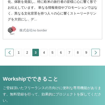
化、体験を発掘し、特に欧米の旅行者の皆様に心に響く形で
お伝えしています。 単なる情報発信やプロモーションではな
く、異なる文化背景を持つ人々の心に響くストーリーテリン
グを大切にし、デ...
株式会社no border
Prev
Nex
1
2
3
4
5
6
7
8
9
Workshipでできること
ご登録頂いたフリーランスの方向けに便利な専用機能がありま
す。
無料登録を行って、効果的にプロジェクトを探してくださ
い。