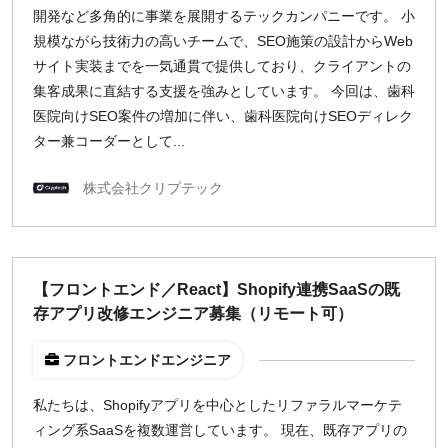
開発など多角的に事業を展開するテックカンパニーです。 小
規模ながら技術力の高いチームで、SEO施策の設計からWeb
サイト実装までを一気通貫で提供しており、クライアントの
集客成果に直結する支援を強みとしています。 今回は、歯科
医院向けSEO案件の増加に伴い、歯科医院向けSEOディレク
ター兼コーダーとして...
株式会社クリプテック
【フロントエンド／React】Shopify連携SaaSの既
存アプリ改修エンジニア募集（リモート可）
フロントエンドエンジニア
私たちは、Shopifyアプリを中心としたリファラルマーケテ
ィング系SaaSを複数運営しています。 現在、既存アプリの