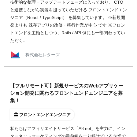
技術的な整理・アップデートフェーズに入っており、 CTO
と連携しながら実装を担っていただける フロントエンドエン
ジニア（React / TypeScript） を募集しています。 ※新規開
発よりも 既存アプリの改修・移行作業が中心 です ※フロン
トエンドを主軸としつつ、Rails / API 側にも一部関わってい
ただく...
株式会社レターズ
【フルリモート可】新規サービスのWebアプリケー
ション開発に関わるフロントエンドエンジニアを募
集！
フロントエンドエンジニア
私たちはアフィリエイトサービス「A8.net」を主力に、イン
ターネットマーケティングの最前線を走り続けている企業で