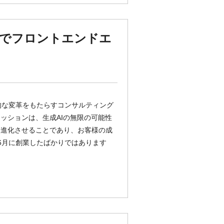
プでフロントエンドエ
新的な変革をもたらすコンサルティング
ッションは、生成AIの無限の可能性
と進化させることであり、お客様の成
年6月に創業したばかりではあります