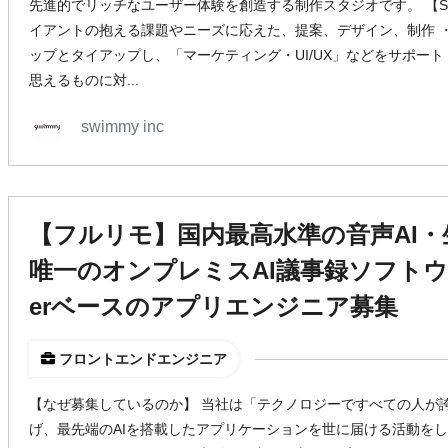
先進的でリッチなユーザー体験を創造する制作スタジオです。 【SER
イアントの抱える課題やニーズに応えた、提案、デザイン、制作 
ップとタイアップし、「マーケティング・UI/UX」などをサポート
思えるものに対...
swimmy inc
【フルリモ】国内最高水準の音声AI・
唯一のオンプレミスAI議事録ソフトウェア！P
erベースのアプリエンジニア募集
フロントエンドエンジニア
【なぜ募集しているのか】 当社は「テクノロジーですべての人が
げ、最先端のAIを搭載したアプリケーションを世に届ける活動をし