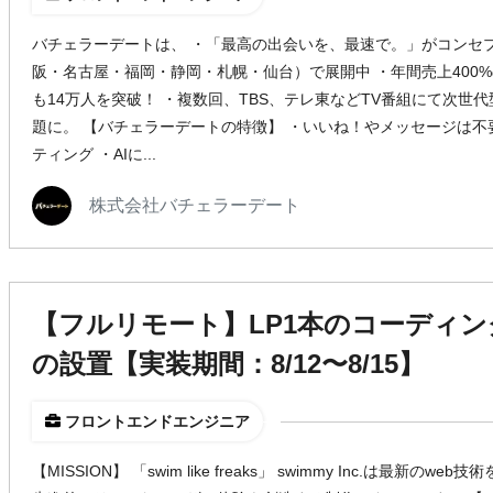
バチェラーデートは、 ・「最高の出会いを、最速で。」がコンセプ
阪・名古屋・福岡・静岡・札幌・仙台）で展開中 ・年間売上400
も14万人を突破！ ・複数回、TBS、テレ東などTV番組にて次世
題に。 【バチェラーデートの特徴】 ・いいね！やメッセージは不
ティング ・AIに...
株式会社バチェラーデート
【フルリモート】LP1本のコーディン
の設置【実装期間：8/12〜8/15】
フロントエンドエンジニア
【MISSION】 「swim like freaks」 swimmy Inc.は最