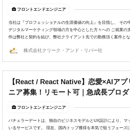
フロントエンドエンジニア
当社は『プロフェッショナルの生涯価値の向上』を目指し、 その
デジタルマーケティング領域の方を中心とした方々への ご就業の
件は弊社と契約を結び、弊社クライアント先での勤務頂く案件と
株式会社クリーク・アンド・リバー社
【React / React Native】恋愛×
ニア募集！リモート可｜急成長プロダ
フロントエンドエンジニア
バチェラーデートは、独自のビジネスモデルとUX設計により、マ
いるサービスです。 現在、国内トップ獲得を本気で狙うフェーズ