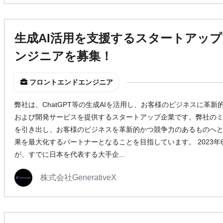
生成AI活用を支援するスタートアッ
ンジニアを募集！
フロントエンドエンジニア
弊社は、ChatGPT等の生成AIを活用し、お客様のビジネスに革
および開発サービスを提供するスタートアップ企業です。弊社のミ
を引き出し、お客様のビジネスを革新的かつ競争力のあるものへ
果を最大化するパートナーとなることを目指しています。 2023
が、すでに日本を代表する大手企...
株式会社GenerativeX