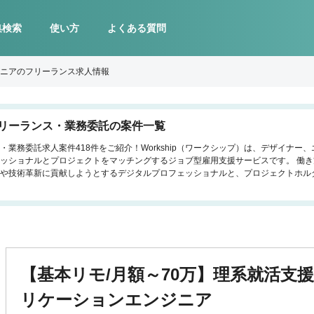
集検索
使い方
よくある質問
ニアのフリーランス求人情報
リーランス・業務委託の案件一覧
業務委託求人案件418件をご紹介！Workship（ワークシップ）は、デザイナー
ッショナルとプロジェクトをマッチングするジョブ型雇用支援サービスです。 働
や技術革新に貢献しようとするデジタルプロフェッショナルと、プロジェクトホル
【基本リモ/月額～70万】理系就活支
リケーションエンジニア