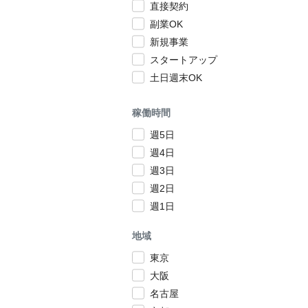
直接契約
副業OK
新規事業
スタートアップ
土日週末OK
稼働時間
週5日
週4日
週3日
週2日
週1日
地域
東京
大阪
名古屋