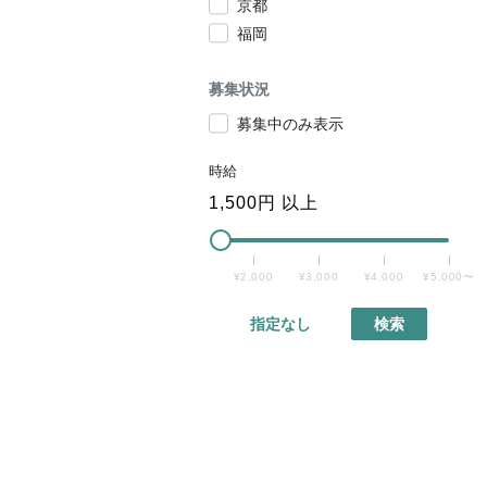
京都
福岡
募集状況
募集中のみ表示
時給
1,500
円 以上
¥2,000
¥3,000
¥4,000
¥5,000〜
指定なし
検索