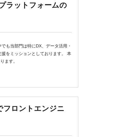
チプラットフォームの
中でも当部門は特にDX、データ活用・
支援をミッションとしております。 本
なります。
リでフロントエンジニ