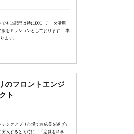
中でも当部門は特にDX、データ活用・
支援をミッションとしております。 本
なります。
AIアプリのフロントエンジ
クト
ッチングアプリ市場で急成長を遂げて
に突入すると同時に、「恋愛を科学