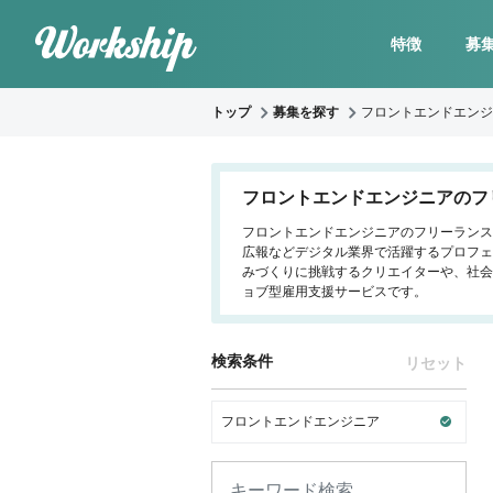
特徴
募
トップ
募集を探す
フロントエンドエンジ
フロントエンドエンジニアのフ
フロントエンドエンジニアのフリーランス・
広報などデジタル業界で活躍するプロフェ
みづくりに挑戦するクリエイターや、社会
ョブ型雇用支援サービスです。
検索条件
リセット
フロントエンドエンジニア