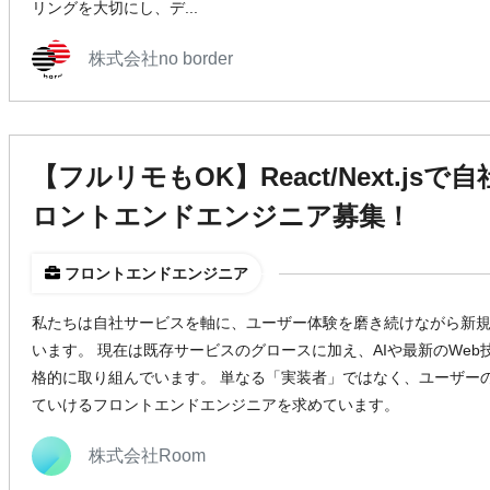
リングを大切にし、デ...
株式会社no border
【フルリモもOK】React/Next.j
ロントエンドエンジニア募集！
フロントエンドエンジニア
私たちは自社サービスを軸に、ユーザー体験を磨き続けながら新
います。 現在は既存サービスのグロースに加え、AIや最新のWe
格的に取り組んでいます。 単なる「実装者」ではなく、ユーザー
ていけるフロントエンドエンジニアを求めています。
株式会社Room