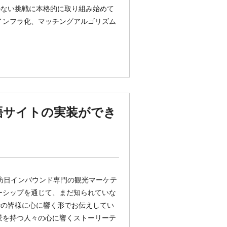
のない挑戦に本格的に取り組み始めて
インフラ化、マッチングアルゴリズム
語サイトの実装ができ
る、訪日インバウンド専門の観光マーケテ
ーシップを通じて、まだ知られていな
者の皆様に心に響く形でお伝えしてい
景を持つ人々の心に響くストーリーテ