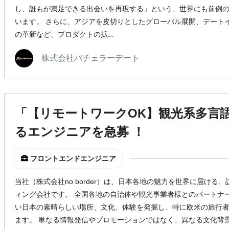
し、誰もが満足できる出会いを再現する」という、世界にも前例
います。 さらに、アジアを皮切りとしたグローバル展開、デート
の革新など、プロダクトの拡...
株式会社バチェラーデート
「【リモートワークOK】観光系多言
るエンジニアを急募 ！
フロントエンドエンジニア
当社（株式会社no border）は、日本各地の魅力を世界に届け
ィング会社です。 全国各地の自治体や観光事業者様とのパートナ
い日本の素晴らしい場所、文化、体験を発掘し、特に欧米の旅行
ます。 単なる情報発信やプロモーションではなく、異なる文化背