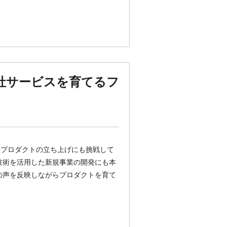
sで自社サービスを育てるフ
規プロダクトの立ち上げにも挑戦して
b技術を活用した新規事業の開発にも本
の声を反映しながらプロダクトを育て