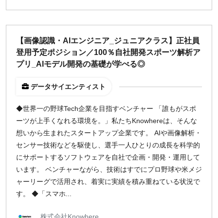
【画像認識・AIエンジニア_ジュニアクラス】正社員
登用予定ポジション／100％自社開発スポーツ解析ア
プリ_AIモデル開発の基礎が学べる◎
データサイエンティスト
◆世界一の野球Tech企業を目指すベンチャー 「誰もがスポ
ーツが上手くなれる環境を。」私たちKnowhereは、そんな
想いから生まれたスタートアップ企業です。 AIや画像解析・
センサー技術などを駆使し、選手一人ひとりの成長を科学的
にサポートするソフトウェアを自社で企画・開発・運用して
います。 ベンチャーながら、技術はすでにプロ野球や米メジ
ャーリーグで活用され、着実に実績を積み重ねている状況で
す。 ◆「スマホ...
株式会社Knowhere