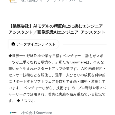
【業務委託】AIモデルの精度向上に挑むエンジニア
アシスタント／画像認識AIエンジニア_アシスタント
データサイエンティスト
◆世界一の野球Tech企業を目指すベンチャー 「誰もがスポ
ーツが上手くなれる環境を。」私たちKnowhereは、そんな
想いから生まれたスタートアップ企業です。 AIや画像解析・
センサー技術などを駆使し、選手一人ひとりの成長を科学的
にサポートするソフトウェアを自社で企画・開発・運用して
います。 ベンチャーながら、技術はすでにプロ野球や米メジ
ャーリーグで活用され、着実に実績を積み重ねている状況で
す。 ◆「スマホ...
株式会社Knowhere