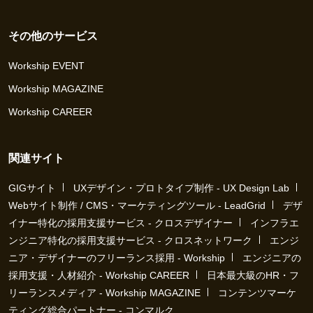
その他のサービス
Workship EVENT
Workship MAGAZINE
Workship CAREER
関連サイト
GIGサイト
UXデザイン・プロトタイプ制作 - UX Design Lab
Webサイト制作 / CMS・マーケティングツール - LeadGrid
デザ
イナー特化の採用支援サービス - クロスデザイナー
インフラエ
ンジニア特化の採用支援サービス - クロスネットワーク
エンジ
ニア・デザイナーのフリーランス採用 - Workship
エンジニアの
採用支援・人材紹介 - Workship CAREER
日本最大級のHR・フ
リーランスメディア - Workship MAGAZINE
コンテンツマーケ
ティング総合パートナー - コンマルク