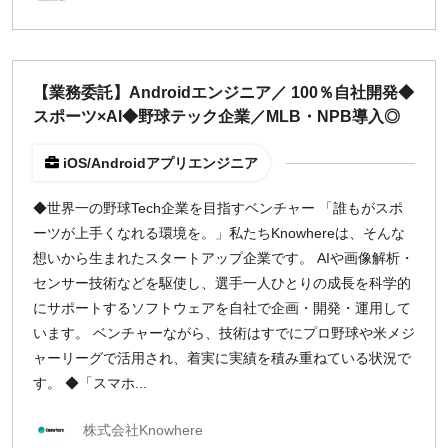
【業務委託】Androidエンジニア／ 100％自社開発◆
スポーツ×AI◆野球テック企業／MLB・NPB導入◎
iOS/Androidアプリエンジニア
◆世界一の野球Tech企業を目指すベンチャー 「誰もがスポ
ーツが上手くなれる環境を。」私たちKnowhereは、そんな
想いから生まれたスタートアップ企業です。 AIや画像解析・
センサー技術などを駆使し、選手一人ひとりの成長を科学的
にサポートするソフトウェアを自社で企画・開発・運用して
います。 ベンチャーながら、技術はすでにプロ野球や米メジ
ャーリーグで活用され、着実に実績を積み重ねている状況で
す。 ◆「スマホ...
株式会社Knowhere