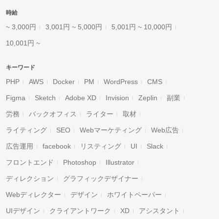
時給
~ 3,000円
3,001円 ~ 5,000円
5,001円 ~ 10,000円
10,001円 ~
キーワード
PHP
AWS
Docker
PM
WordPress
CMS
Figma
Sketch
Adobe XD
Invision
Zeplin
副業
労務
バックオフィス
ライター
取材
ライティング
SEO
Webマーケティング
Web広告
広告運用
facebook
リスティング
UI
Slack
フロントエンド
Photoshop
Illustrator
ディレクション
グラフィックデザイナー
Webディレクター
デザイン
ホワイトペーパー
UIデザイン
クライアントワーク
XD
アシスタント