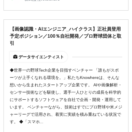
【画像認識・AIエンジニア_ハイクラス】正社員登用
予定ポジション／100％自社開発／プロ野球団体と取
引
データサイエンティスト
◆世界一の野球Tech企業を目指すベンチャー 「誰もがスポ
ーツが上手くなれる環境を。」私たちKnowhereは、そんな
想いから生まれたスタートアップ企業です。 AIや画像解析・
センサー技術などを駆使し、選手一人ひとりの成長を科学的
にサポートするソフトウェアを自社で企画・開発・運用して
います。 ベンチャーながら、技術はすでにプロ野球や米メジ
ャーリーグで活用され、着実に実績を積み重ねている状況で
す。 ◆「スマホ...