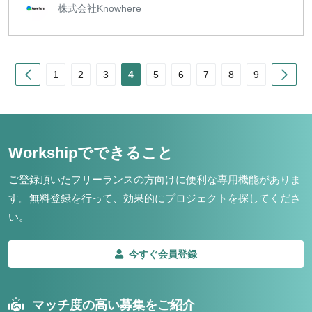
株式会社Knowhere
Prev
Nex
1
2
3
4
5
6
7
8
9
Workshipでできること
ご登録頂いたフリーランスの方向けに便利な専用機能がありま
す。
無料登録を行って、効果的にプロジェクトを探してくださ
い。
今すぐ会員登録
マッチ度の高い募集をご紹介