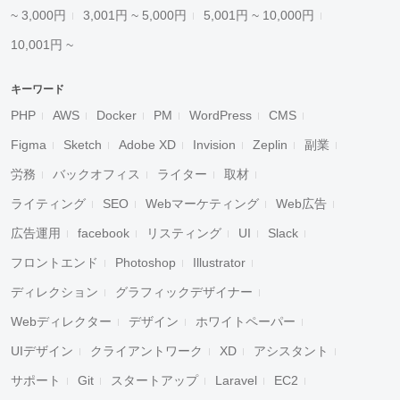
~ 3,000円
3,001円 ~ 5,000円
5,001円 ~ 10,000円
10,001円 ~
キーワード
PHP
AWS
Docker
PM
WordPress
CMS
Figma
Sketch
Adobe XD
Invision
Zeplin
副業
労務
バックオフィス
ライター
取材
ライティング
SEO
Webマーケティング
Web広告
広告運用
facebook
リスティング
UI
Slack
フロントエンド
Photoshop
Illustrator
ディレクション
グラフィックデザイナー
Webディレクター
デザイン
ホワイトペーパー
UIデザイン
クライアントワーク
XD
アシスタント
サポート
Git
スタートアップ
Laravel
EC2