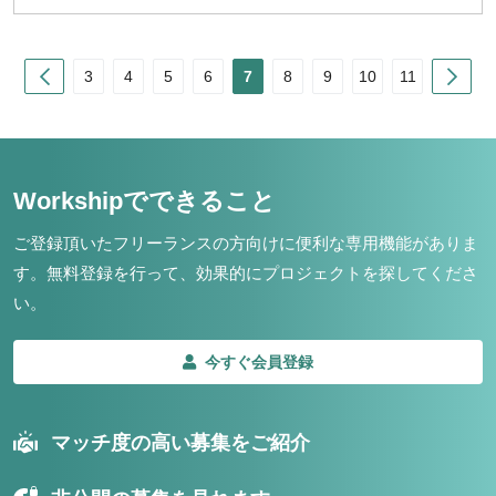
Prev
Nex
3
4
5
6
7
8
9
10
11
Workshipでできること
ご登録頂いたフリーランスの方向けに便利な専用機能がありま
す。
無料登録を行って、効果的にプロジェクトを探してくださ
い。
今すぐ会員登録
マッチ度の高い募集をご紹介