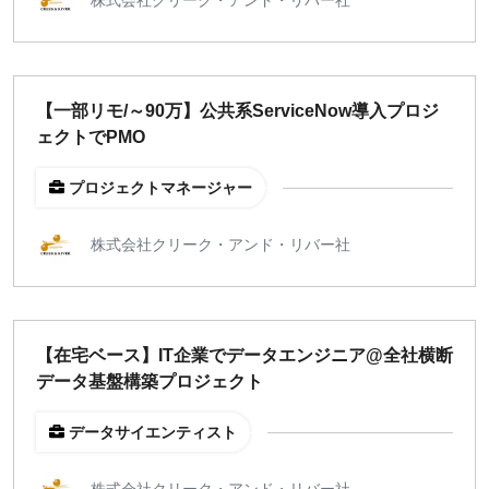
¥2,000
¥3,000
¥4,000
¥5,000〜
指定なし
検索
【一部リモ/～90万】公共系ServiceNow導入プロジ
ェクトでPMO
プロジェクトマネージャー
株式会社クリーク・アンド・リバー社
【在宅ベース】IT企業でデータエンジニア@全社横断
データ基盤構築プロジェクト
データサイエンティスト
株式会社クリーク・アンド・リバー社