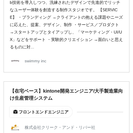
b技術を導入しつつ、洗練されたデザインで先進的でリッチ
なユーザー体験を創造する制作スタジオです。 【SERVIC
E】 ・ブランディング →クライアントの抱える課題やニーズ
に応えた、提案、デザイン、制作 ・サービス／プロダクト
→スタートアップとタイアップし、「マーケティング・UI/U
X」などをサポート ・実験的クリエイション →面白いと思え
るものに対...
swimmy inc
【在宅ベース】kintone開発エンジニア/大手製造業向
け生産管理システム
フロントエンドエンジニア
株式会社クリーク・アンド・リバー社