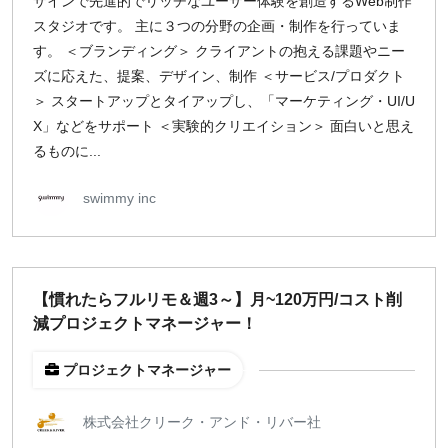
ザインで先進的でリッチなユーザー体験を創造するWeb制作
スタジオです。 主に３つの分野の企画・制作を行っていま
す。 ＜ブランディング＞ クライアントの抱える課題やニー
ズに応えた、提案、デザイン、制作 ＜サービス/プロダクト
＞ スタートアップとタイアップし、「マーケティング・UI/U
X」などをサポート ＜実験的クリエイション＞ 面白いと思え
るものに...
swimmy inc
【慣れたらフルリモ＆週3～】月~120万円/コスト削
減プロジェクトマネージャー！
プロジェクトマネージャー
株式会社クリーク・アンド・リバー社