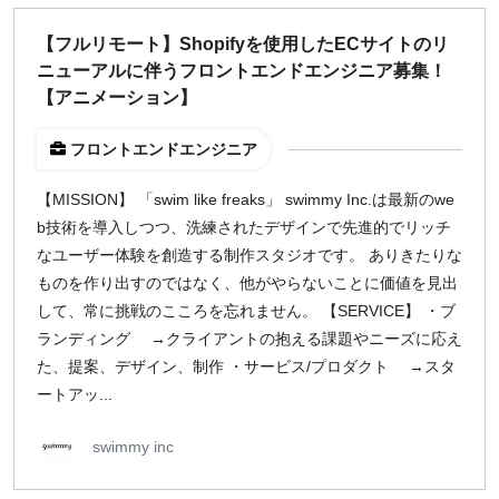
【フルリモート】Shopifyを使用したECサイトのリ
ニューアルに伴うフロントエンドエンジニア募集！
【アニメーション】
フロントエンドエンジニア
【MISSION】 「swim like freaks」 swimmy Inc.は最新のwe
b技術を導入しつつ、洗練されたデザインで先進的でリッチ
なユーザー体験を創造する制作スタジオです。 ありきたりな
ものを作り出すのではなく、他がやらないことに価値を見出
して、常に挑戦のこころを忘れません。 【SERVICE】 ・ブ
ランディング →クライアントの抱える課題やニーズに応え
た、提案、デザイン、制作 ・サービス/プロダクト →スタ
ートアッ...
swimmy inc