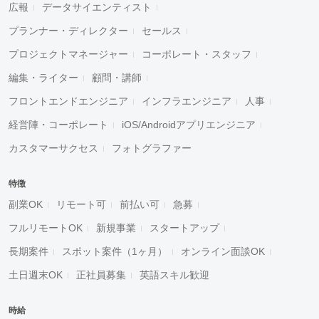
広報
データサイエンティスト
プランナー・ディレクター
セールス
プロジェクトマネージャー
コーポレート・スタッフ
編集・ライター
顧問・講師
フロントエンドエンジニア
インフラエンジニア
人事
経営陣・コーポレート
iOS/Androidアプリエンジニア
カスタマーサクセス
フォトグラファー
特徴
副業OK
リモート可
前払い可
急募
フルリモートOK
新規事業
スタートアップ
長期案件
スポット案件（1ヶ月）
オンライン面談OK
土日週末OK
正社員募集
英語スキル歓迎
時給