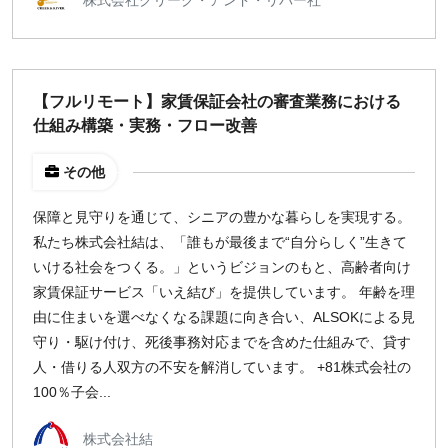
¥2,000
¥3,000
¥4,000
¥5,000〜
指定なし
検索
【フルリモート】家賃保証会社の審査業務における
仕組み構築・実務・フロー改善
その他
保障と見守りを通じて、シニアの豊かな暮らしを実現する。
私たち株式会社結は、「誰もが最後まで“自分らしく”生きて
いける社会をつくる。」というビジョンのもと、高齢者向け
家賃保証サービス「いえ結び」を提供しています。 年齢を理
由に住まいを選べなくなる課題に向き合い、ALSOKによる見
守り・駆け付け、死後事務対応までを含めた仕組みで、貸す
人・借りる人双方の不安を解消しています。 +81株式会社の
100％子会...
株式会社結