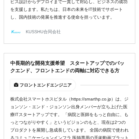
ビス設計からデプロイまで一貫して対応し、ビジネスの成功
を支援します。私たちは、日本の未来をIT技術でサポート
し、国内技術の発展を推進する使命を担っています。
KUSSHU合同会社
中長期的な開発支援希望 スタートアップでのバッ
クエンド、フロントエンドの両軸に対応できる方
フロントエンドエンジニア
株式会社スマートホスピタル（https://smarthp.co.jp）は、ジ
ョンソン・エンド・ジョンソン出身メンバーが立ち上げた医
療ITスタートアップです。 「病院と医師をもっと自由に、も
っとつながりやすく」というビジョンのもと、現在は2つの
プロダクトを展開し急成長しています。 全国の病院で使われ
るコミュニケーションインフラ 医師専用の手術動画プラット