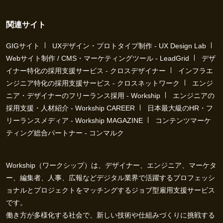
関連サイト
GIGサイト
UXデザイン・プロトタイプ制作 - UX Design Lab
Webサイト制作 / CMS・マーケティングツール - LeadGrid
デザ
イナー特化の採用支援サービス - クロスデザイナー
インフラエ
ンジニア特化の採用支援サービス - クロスネットワーク
エンジ
ニア・デザイナーのフリーランス採用 - Workship
エンジニアの
採用支援・人材紹介 - Workship CAREER
日本最大級のHR・フ
リーランスメディア - Workship MAGAZINE
コンテンツマーケ
ティング総合パートナー - コンマルク
Workship（ワークシップ）は、デザイナー、エンジニア、マーケタ
ー、編集者、人事、広報などデジタル業界で活躍するプロフェッシ
ョナルとプロジェクトをマッチングするジョブ型雇用支援サービス
です。
働き方が多様化する社会で、新しい技術や仕組みづくりに挑戦する