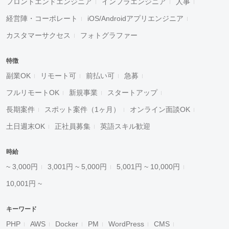
フロントエンドエンジニア
インフラエンジニア
人事
経営陣・コーポレート
iOS/Androidアプリエンジニア
カスタマーサクセス
フォトグラファー
特徴
副業OK
リモート可
前払い可
急募
フルリモートOK
新規事業
スタートアップ
長期案件
スポット案件（1ヶ月）
オンライン面談OK
土日週末OK
正社員募集
英語スキル歓迎
時給
~ 3,000円
3,001円 ~ 5,000円
5,001円 ~ 10,000円
10,001円 ~
キーワード
PHP
AWS
Docker
PM
WordPress
CMS