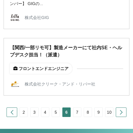
ンバー】 GIGの...
株式会社GIG
【関西/一部リモ可】製造メーカーにて社内SE・ヘル
プデスク担当！（派遣）
フロントエンドエンジニア
株式会社クリーク・アンド・リバー社
Prev
Nex
2
3
4
5
6
7
8
9
10