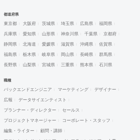
都道府県
東京都
大阪府
茨城県
埼玉県
広島県
福岡県
兵庫県
愛知県
山形県
神奈川県
千葉県
京都府
静岡県
北海道
愛媛県
滋賀県
沖縄県
佐賀県
福島県
栃木県
岐阜県
岡山県
長崎県
群馬県
長野県
山梨県
宮城県
三重県
熊本県
石川県
職種
バックエンドエンジニア
マーケティング
デザイナー
広報
データサイエンティスト
プランナー・ディレクター
セールス
プロジェクトマネージャー
コーポレート・スタッフ
編集・ライター
顧問・講師