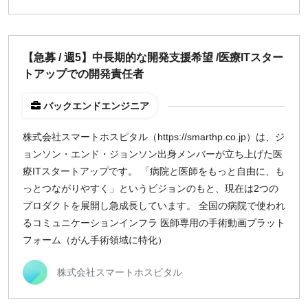
【急募 / 週5】中長期的な開発支援希望 /医療ITスター
トアップでの開発責任者
バックエンドエンジニア
株式会社スマートホスピタル（https://smarthp.co.jp）は、ジ
ョンソン・エンド・ジョンソン出身メンバーが立ち上げた医
療ITスタートアップです。 「病院と医師をもっと自由に、も
っとつながりやすく」というビジョンのもと、現在は2つの
プロダクトを展開し急成長しています。 全国の病院で使われ
るコミュニケーションインフラ 医師専用の手術動画プラット
フォーム（がん手術領域に特化）
株式会社スマートホスピタル