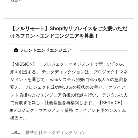
【フルリモート】Shopifyリプレイスをご支援いただ
けるフロントエンドエンジニアを募集！
フロントエンドエンジニア
【MISSION】 「プロジェクトマネジメントで新しいITの未
来を創造する」 テックディレクションは、プロジェクトマネ
ジメントを通じて、 webシステム開発に関わる人々の意識を
変え、 プロジェクト成功率30％の現状の改善と、 クライア
ント負担およびエンジニア負担の軽減を行い、 デジタルの力
で発展する新しい社会基盤を再構築します。 【SERVICE】
■プロジェクトマネジメント業務 クライアント側のシステム
担当と...
株式会社テックディレクション