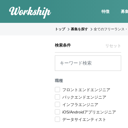
特徴
募
トップ
募集を探す
全てのフリーランス・
検索条件
リセット
職種
フロントエンドエンジニア
バックエンドエンジニア
インフラエンジニア
iOS/Androidアプリエンジニア
データサイエンティスト