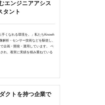
挑むエンジニアアシス
スタント
上手くなれる環境を。」私たちKnowh
画像解析・センサー技術などを駆使し、
で企画・開発・運用しています。 ベ
用され、着実に実績を積み重ねている
ロダクトを持つ企業で