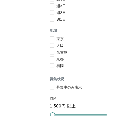
週3日
週2日
週1日
地域
東京
大阪
名古屋
京都
福岡
募集状況
募集中のみ表示
時給
1,500
円 以上