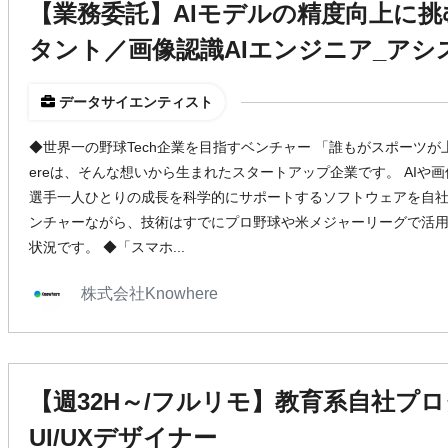
【業務委託】AIモデルの精度向上に
タント／画像認識AIエンジニア_アシ
データサイエンティスト
◆世界一の野球Tech企業を目指すベンチャー 「誰もがスポーツが
ereは、そんな想いから生まれたスタートアップ企業です。 AIや
選手一人ひとりの成長を科学的にサポートするソフトウェアを自社
ンチャーながら、技術はすでにプロ野球や米メジャーリーグで活
状況です。 ◆「スマホ...
株式会社Knowhere
【週32H～/フルリモ】教育系自社プ
UI/UXデザイナー