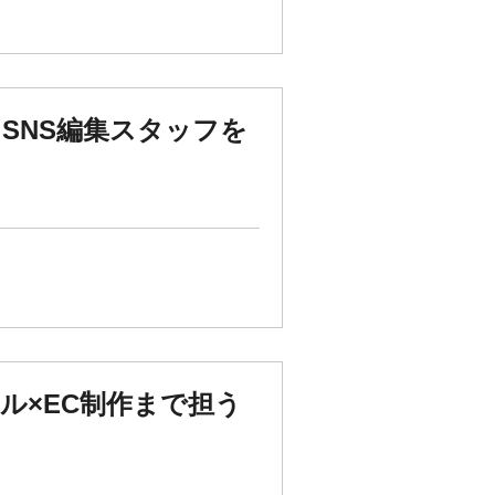
るSNS編集スタッフを
ル×EC制作まで担う