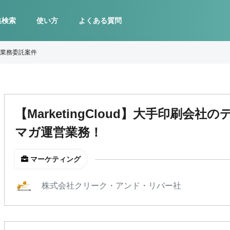
集検索
使い方
よくある質問
業務委託案件
【MarketingCloud】大手印刷会
マガ運営業務！
マーケティング
株式会社クリーク・アンド・リバー社