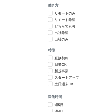
働き方
リモートのみ
リモート希望
どちらでも可
出社希望
出社のみ
特徴
直接契約
副業OK
新規事業
スタートアップ
土日週末OK
稼働時間
週5日
週4日