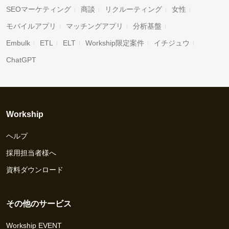
SEOマーケティング
商談
リクルーティング
女性
モバイルアプリ
マッチングアプリ
分析基盤
Embulk
ETL
ELT
Workship限定案件
イチジュウ
ChatGPT
Workship
ヘルプ
採用担当者様へ
資料ダウンロード
その他のサービス
Workship EVENT