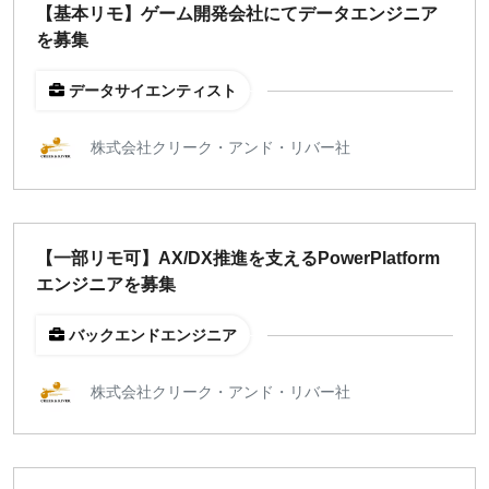
【基本リモ】ゲーム開発会社にてデータエンジニア
週1日
を募集
データサイエンティスト
地域
東京
株式会社クリーク・アンド・リバー社
大阪
名古屋
京都
福岡
【一部リモ可】AX/DX推進を支えるPowerPlatform
エンジニアを募集
募集状況
バックエンドエンジニア
募集中のみ表示
株式会社クリーク・アンド・リバー社
時給
1,500
円 以上