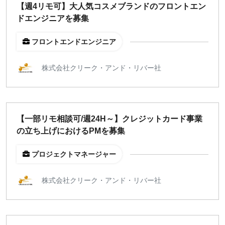
【週4リモ可】大人気コスメブランドのフロントエン
ドエンジニアを募集
¥2,000
¥3,000
¥4,000
¥5,000〜
指定なし
検索
フロントエンドエンジニア
株式会社クリーク・アンド・リバー社
【一部リモ相談可/週24H～】クレジットカード事業
の立ち上げにおけるPMを募集
プロジェクトマネージャー
株式会社クリーク・アンド・リバー社