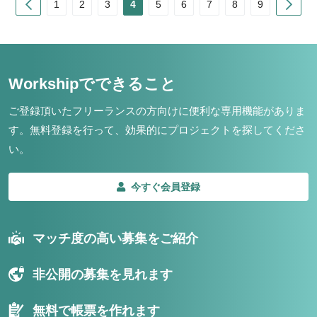
Prev
Nex
1
2
3
4
5
6
7
8
9
Workshipでできること
ご登録頂いたフリーランスの方向けに便利な専用機能がありま
す。
無料登録を行って、効果的にプロジェクトを探してくださ
い。
今すぐ会員登録
マッチ度の高い募集をご紹介
非公開の募集を見れます
無料で帳票を作れます