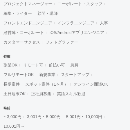
プロジェクトマネージャー
コーポレート・スタッフ
編集・ライター
顧問・講師
フロントエンドエンジニア
インフラエンジニア
人事
経営陣・コーポレート
iOS/Androidアプリエンジニア
カスタマーサクセス
フォトグラファー
特徴
副業OK
リモート可
前払い可
急募
フルリモートOK
新規事業
スタートアップ
長期案件
スポット案件（1ヶ月）
オンライン面談OK
土日週末OK
正社員募集
英語スキル歓迎
時給
~ 3,000円
3,001円 ~ 5,000円
5,001円 ~ 10,000円
10,001円 ~