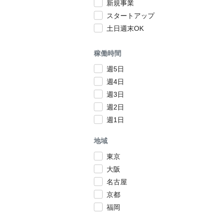
新規事業
スタートアップ
土日週末OK
稼働時間
週5日
週4日
週3日
週2日
週1日
地域
東京
大阪
名古屋
京都
福岡