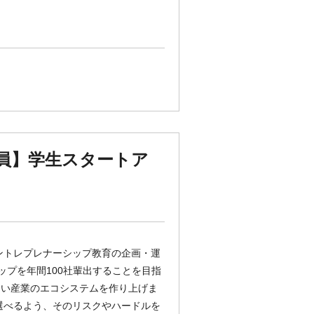
員】学生スタートア
ントレプレナーシップ教育の企画・運
ップを年間100社輩出することを目指
しい産業のエコシステムを作り上げま
選べるよう、そのリスクやハードルを