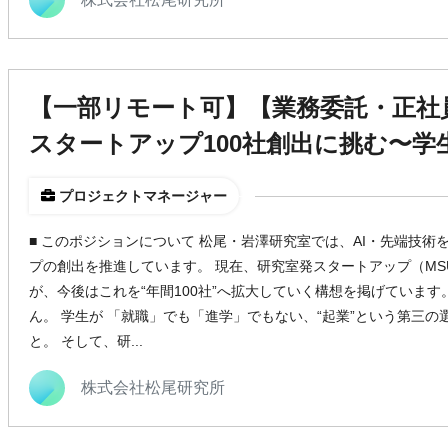
【一部リモート可】【業務委託・正社
スタートアップ100社創出に挑む〜学
プロジェクトマネージャー
■ このポジションについて 松尾・岩澤研究室では、AI・先端技
プの創出を推進しています。 現在、研究室発スタートアップ（MS
が、今後はこれを“年間100社”へ拡大していく構想を掲げています
ん。 学生が 「就職」でも「進学」でもない、“起業”という第三
と。 そして、研...
株式会社松尾研究所