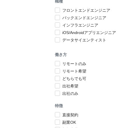
職種
フロントエンドエンジニア
バックエンドエンジニア
インフラエンジニア
iOS/Androidアプリエンジニア
データサイエンティスト
働き方
リモートのみ
リモート希望
どちらでも可
出社希望
出社のみ
特徴
直接契約
副業OK