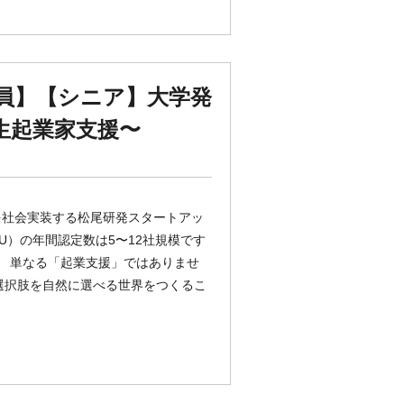
員】【シニア】大学発
生起業家支援〜
術を社会実装する松尾研発スタートアッ
U）の年間認定数は5〜12社規模です
。 単なる「起業支援」ではありませ
の選択肢を自然に選べる世界をつくるこ