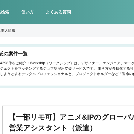
集検索
使い方
よくある質問
ス求人情報
託の案件一覧
298件をご紹介！Workship（ワークシップ）は、デザイナー、エンジニア、マ
ジェクトをマッチングするジョブ型雇用支援サービスです。 働き方が多様化する
しようとするデジタルプロフェッショナルと、プロジェクトホルダーなど「運命の
【一部リモ可】アニメ&IPのグロー
営業アシスタント（派遣）