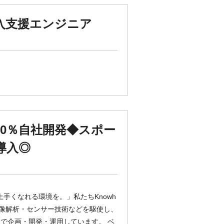
導入支援エンジニア
100％自社開発◆スポー
導入◎
上手くなれる環境を。」私たちKnowh
画像解析・センサー技術などを駆使し、
で企画・開発・運用しています。 ベ