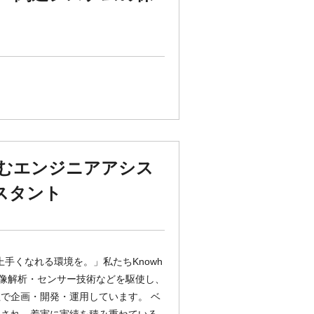
挑むエンジニアアシス
スタント
上手くなれる環境を。」私たちKnowh
画像解析・センサー技術などを駆使し、
で企画・開発・運用しています。 ベ