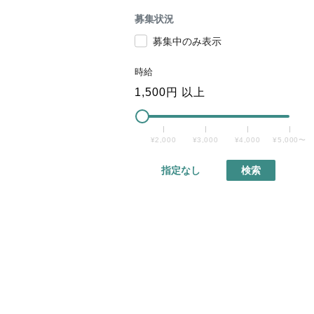
募集状況
募集中のみ表示
時給
1,500
円 以上
¥2,000
¥3,000
¥4,000
¥5,000〜
指定なし
検索