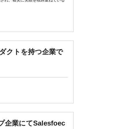
用され、着実に実績を積み重ねている
ロダクトを持つ企業で
にてSalesfoec