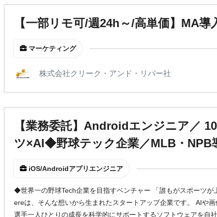
【一部リモ可/週24h～/高単価】MA
マーケティング
株式会社クリーク・アンド・リバー社
【業務委託】Androidエンジニア／ 
ツ×AI◆野球テック企業／MLB・NPB
iOS/Androidアプリエンジニア
◆世界一の野球Tech企業を目指すベンチャー 「誰もがスポーツが
ereは、そんな想いから生まれたスタートアップ企業です。 AIや
選手一人ひとりの成長を科学的にサポートするソフトウェアを自社