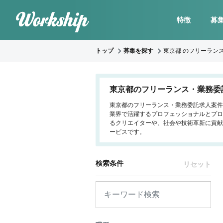
特徴
募
トップ
募集を探す
東京都 のフリーラン
東京都のフリーランス・業務委
東京都のフリーランス・業務委託求人案件4
業界で活躍するプロフェッショナルとプロ
るクリエイターや、社会や技術革新に貢献
ービスです。
検索条件
リセット