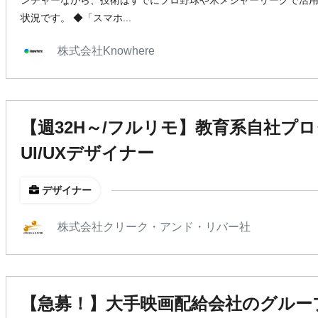
ンチャーながら、技術はすでにプロ野球や米メジャーリーグで活
状況です。 ◆「スマホ...
株式会社Knowhere
【週32H～/フルリモ】教育系自社プ
UI/UXデザイナー
デザイナー
株式会社クリーク・アンド・リバー社
【急募！】大手映画配給会社のグループ企業