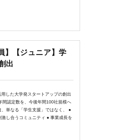
員】【ジュニア】学
創出
活用した大学発スタートアップの創出
年間認定数を、今後年間100社規模へ
、単なる「学生支援」ではなく、 ●
刺激し合うコミュニティ ● 事業成長を