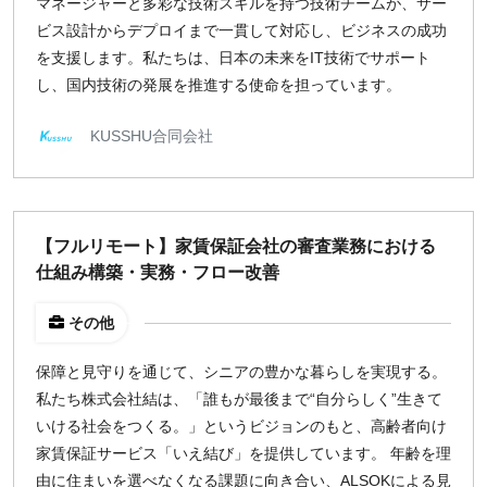
マネージャーと多彩な技術スキルを持つ技術チームが、サー
ビス設計からデプロイまで一貫して対応し、ビジネスの成功
を支援します。私たちは、日本の未来をIT技術でサポート
し、国内技術の発展を推進する使命を担っています。
KUSSHU合同会社
【フルリモート】家賃保証会社の審査業務における
仕組み構築・実務・フロー改善
その他
保障と見守りを通じて、シニアの豊かな暮らしを実現する。
私たち株式会社結は、「誰もが最後まで“自分らしく”生きて
いける社会をつくる。」というビジョンのもと、高齢者向け
家賃保証サービス「いえ結び」を提供しています。 年齢を理
由に住まいを選べなくなる課題に向き合い、ALSOKによる見