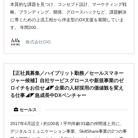
本質的な課題を見つけ、コンセプト設計、マーケティング戦
略、ブランディング、開発、グロースハックなど、課題解決
に導くための上流工程から伴走型のDX支援を展開していま
す。 年間200...
株式会社GIG
【正社員募集／ハイブリット勤務／セールスマネー
ジャー候補】自社サービスグロースや新規事業のゼ
ロイチをお任せ◢◤企業の人材採用の価値観を変え
る仕事◢◤急成長中DXベンチャー
セールス
2017年4月設立 / 約100名 / 平均年齢33歳の仲間達と共に、
デジタルコミュニケーション事業、SkillShare事業の2つの事