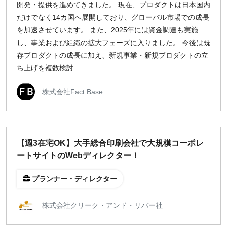
開発・提供を進めてきました。 現在、プロダクトは日本国内
だけでなく14カ国へ展開しており、グローバル市場での成長
を加速させています。 また、2025年には資金調達も実施
し、事業および組織の拡大フェーズに入りました。 今後は既
存プロダクトの成長に加え、新規事業・新規プロダクトの立
ち上げを複数検討...
株式会社Fact Base
【週3在宅OK】大手総合印刷会社で大規模コーポレ
ートサイトのWebディレクター！
プランナー・ディレクター
株式会社クリーク・アンド・リバー社