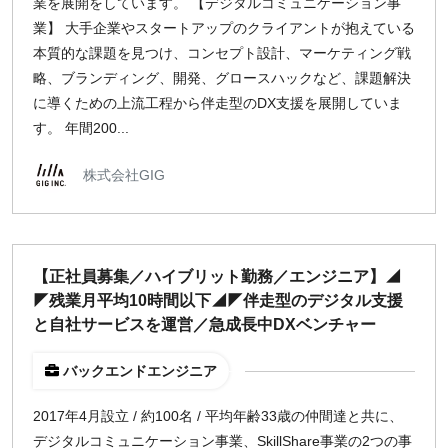
業を展開をしています。 【デジタルコミュニケーション事
業】 大手企業やスタートアップのクライアントが抱えている
本質的な課題を見つけ、コンセプト設計、マーケティング戦
略、ブランディング、開発、グロースハックなど、課題解決
に導くための上流工程から伴走型のDX支援を展開していま
す。 年間200...
株式会社GIG
【正社員募集／ハイブリット勤務／エンジニア】◢
◤残業月平均10時間以下◢◤伴走型のデジタル支援
と自社サービスを運営／急成長中DXベンチャー
バックエンドエンジニア
2017年4月設立 / 約100名 / 平均年齢33歳の仲間達と共に、
デジタルコミュニケーション事業、SkillShare事業の2つの事