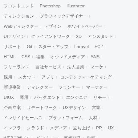
フロントエンド
Photoshop
Illustrator
ディレクション
グラフィックデザイナー
Webディレクター
デザイン
ホワイトペーパー
UIデザイン
クライアントワーク
XD
アシスタント
サポート
Git
スタートアップ
Laravel
EC2
HTML
CSS
編集
オウンドメディア
SNS
フリーランス
自社サービス
法人営業
マーケ
採用
スカウト
アプリ
コンテンツマーケティング
新規事業
ディレクター
プランナー
マーケター
UIUX
運用
バックエンド
エンジニア
リモート
企画立案
リモートワーク
UXデザイン
営業
インサイドセールス
プラットフォーム
人材
インフラ
クラウド
メディア
立ち上げ
PR
UX