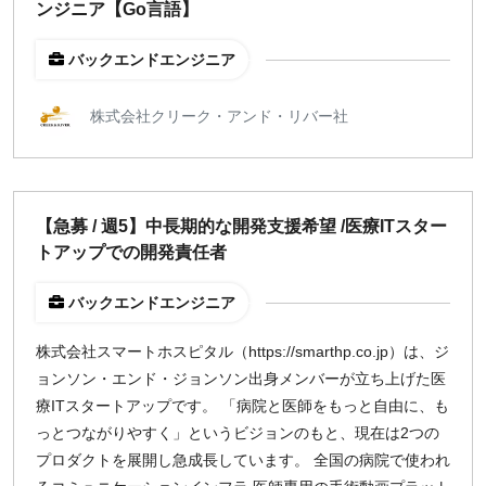
ンジニア【Go言語】
バックエンドエンジニア
株式会社クリーク・アンド・リバー社
【急募 / 週5】中長期的な開発支援希望 /医療ITスター
トアップでの開発責任者
バックエンドエンジニア
株式会社スマートホスピタル（https://smarthp.co.jp）は、ジ
ョンソン・エンド・ジョンソン出身メンバーが立ち上げた医
療ITスタートアップです。 「病院と医師をもっと自由に、も
っとつながりやすく」というビジョンのもと、現在は2つの
プロダクトを展開し急成長しています。 全国の病院で使われ