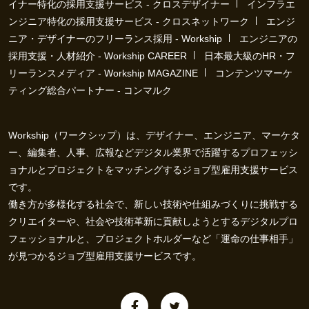
イナー特化の採用支援サービス - クロスデザイナー
インフラエ
ンジニア特化の採用支援サービス - クロスネットワーク
エンジ
ニア・デザイナーのフリーランス採用 - Workship
エンジニアの
採用支援・人材紹介 - Workship CAREER
日本最大級のHR・フ
リーランスメディア - Workship MAGAZINE
コンテンツマーケ
ティング総合パートナー - コンマルク
Workship（ワークシップ）は、デザイナー、エンジニア、マーケタ
ー、編集者、人事、広報などデジタル業界で活躍するプロフェッシ
ョナルとプロジェクトをマッチングするジョブ型雇用支援サービス
です。
働き方が多様化する社会で、新しい技術や仕組みづくりに挑戦する
クリエイターや、社会や技術革新に貢献しようとするデジタルプロ
フェッショナルと、プロジェクトホルダーなど「運命の仕事相手」
が見つかるジョブ型雇用支援サービスです。