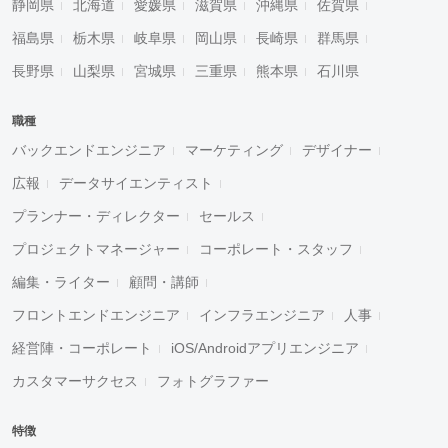
静岡県
北海道
愛媛県
滋賀県
沖縄県
佐賀県
福島県
栃木県
岐阜県
岡山県
長崎県
群馬県
長野県
山梨県
宮城県
三重県
熊本県
石川県
職種
バックエンドエンジニア
マーケティング
デザイナー
広報
データサイエンティスト
プランナー・ディレクター
セールス
プロジェクトマネージャー
コーポレート・スタッフ
編集・ライター
顧問・講師
フロントエンドエンジニア
インフラエンジニア
人事
経営陣・コーポレート
iOS/Androidアプリエンジニア
カスタマーサクセス
フォトグラファー
特徴