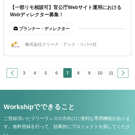
【一部リモ相談可】官公庁Webサイト運用における
Webディレクター募集！
プランナー・ディレクター
株式会社クリーク・アンド・リバー社
Prev
Nex
3
4
5
6
7
8
9
10
11
Workshipでできること
ご登録頂いたフリーランスの方向けに便利な専用機能がありま
す。
無料登録を行って、効果的にプロジェクトを探してくださ
い。