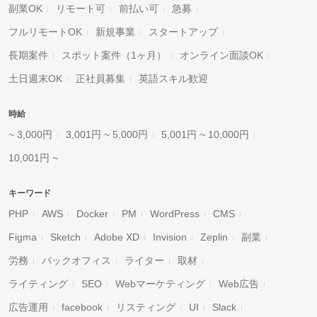
副業OK
リモート可
前払い可
急募
フルリモートOK
新規事業
スタートアップ
長期案件
スポット案件（1ヶ月）
オンライン面談OK
土日週末OK
正社員募集
英語スキル歓迎
時給
~ 3,000円
3,001円 ~ 5,000円
5,001円 ~ 10,000円
10,001円 ~
キーワード
PHP
AWS
Docker
PM
WordPress
CMS
Figma
Sketch
Adobe XD
Invision
Zeplin
副業
労務
バックオフィス
ライター
取材
ライティング
SEO
Webマーケティング
Web広告
広告運用
facebook
リスティング
UI
Slack