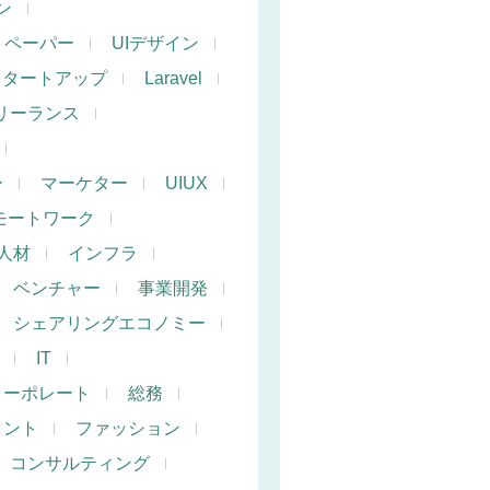
ン
トペーパー
UIデザイン
スタートアップ
Laravel
リーランス
ー
マーケター
UIUX
モートワーク
人材
インフラ
ベンチャー
事業開発
シェアリングエコノミー
IT
コーポレート
総務
タント
ファッション
コンサルティング