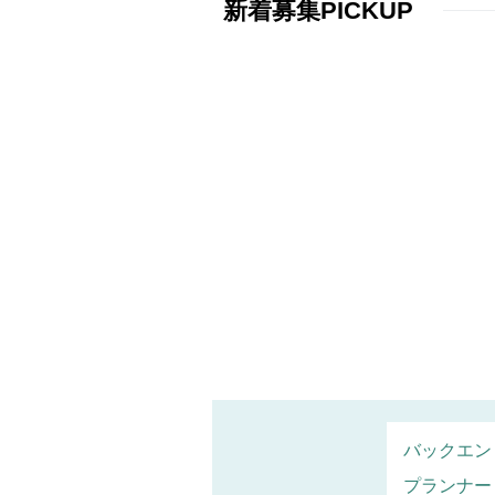
新着募集PICKUP
バックエン
プランナー