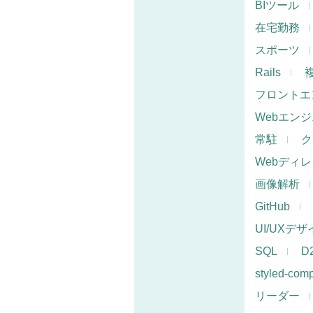
BIツール
在宅勤務
スポーツ
Rails
フロントエ
Webエン
常駐
ク
Webディ
画像解析
GitHub
UI/UXデ
SQL
D
styled-com
リーダー