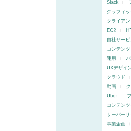
Slack
グラフィッ
クライアン
EC2
H
自社サービ
コンテンツ
運用
バ
UXデザイ
クラウド
動画
ク
Uber
コンテンツ
サーバーサ
事業企画