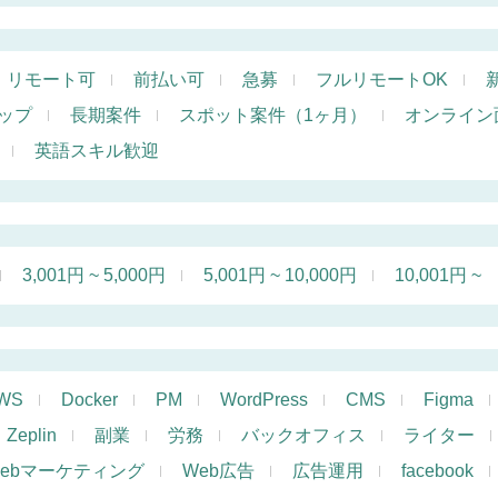
リモート可
前払い可
急募
フルリモートOK
ップ
長期案件
スポット案件（1ヶ月）
オンライン
英語スキル歓迎
3,001円 ~ 5,000円
5,001円 ~ 10,000円
10,001円 ~
WS
Docker
PM
WordPress
CMS
Figma
Zeplin
副業
労務
バックオフィス
ライター
ebマーケティング
Web広告
広告運用
facebook