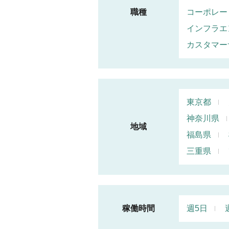
職種
コーポレー
インフラエ
カスタマー
東京都
神奈川県
地域
福島県
三重県
稼働時間
週5日