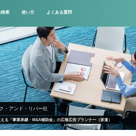
集検索
使い方
よくある質問
ク・アンド・リバー社
える「事業承継・M&A補助金」の広報広告プランナー（派遣）