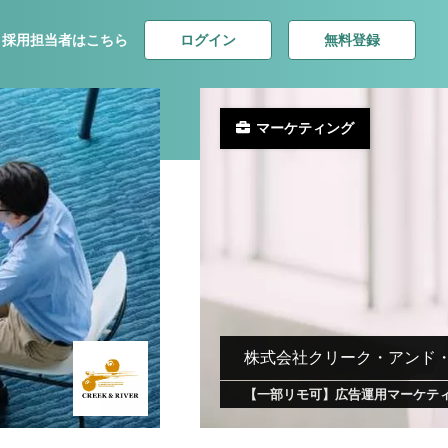
ログイン
無料登録
採用担当者はこちら
マーケティング
株式会社クリーク・アンド
【一部リモ可】広告運用マーケテ