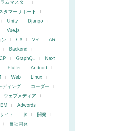
クラムマスター
スタマーサポート
Unity
Django
Vue.js
ョン
C#
VR
AR
Backend
CP
GraphQL
Next
Flutter
Android
M
Web
Linux
ーディング
コーダー
ウェブメディア
SEM
Adwords
サイト
js
開発
自社開発