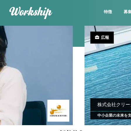
特徴
募
広報
株式会社クリー
中小企業の未来を支