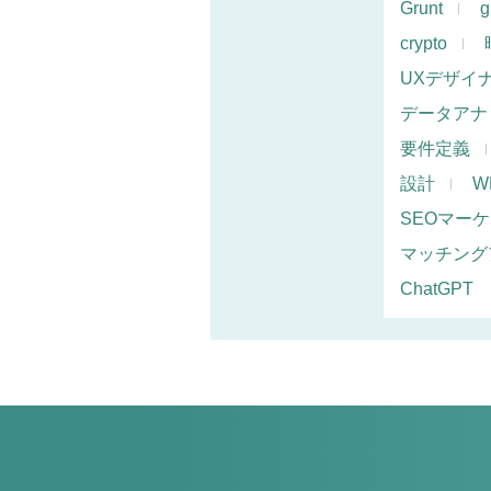
Grunt
g
crypto
UXデザイ
データアナ
要件定義
設計
W
SEOマー
マッチング
ChatGPT