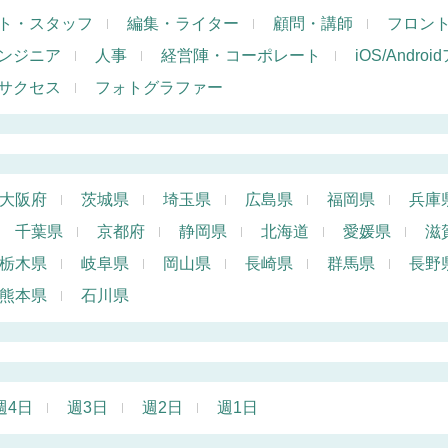
ト・スタッフ
編集・ライター
顧問・講師
フロン
ンジニア
人事
経営陣・コーポレート
iOS/Andr
サクセス
フォトグラファー
大阪府
茨城県
埼玉県
広島県
福岡県
兵庫
千葉県
京都府
静岡県
北海道
愛媛県
滋
栃木県
岐阜県
岡山県
長崎県
群馬県
長野
熊本県
石川県
週4日
週3日
週2日
週1日