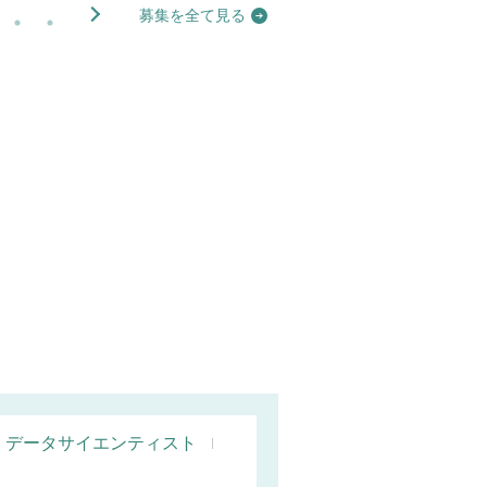
募集を全て見る
データサイエンティスト