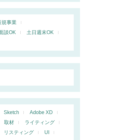
新規事業
面談OK
土日週末OK
Sketch
Adobe XD
取材
ライティング
リスティング
UI