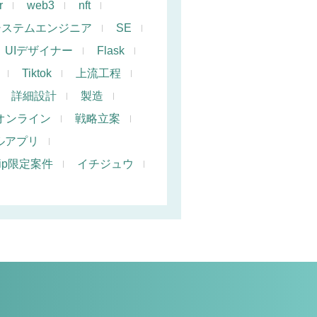
r
web3
nft
システムエンジニア
SE
UIデザイナー
Flask
Tiktok
上流工程
詳細設計
製造
オンライン
戦略立案
ルアプリ
hip限定案件
イチジュウ