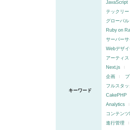
JavaScript
テックリー
グローバル
Ruby on Ra
サーバーサ
Webデザ
アーティス
Next.js
企画
プ
フルスタッ
キーワード
CakePHP
Analytics
コンテンツ
進行管理