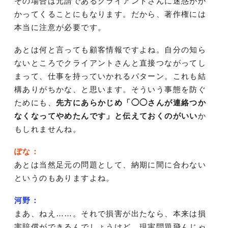
その場合は元請であるクライアントさんに迷惑がか
かってくることにもなります。だから、著作権には
本当に注意が必要です。
あとは何と言っても顧客情報ですよね。自分の知ら
ないところでクライアントさんと直接つながってし
まって、仕事を持っていかれるパターン。これも結
構ありがちかな、と思います。そういう事態を防ぐ
ためにも、
先方にあらかじめ「◯◯さんが連絡つか
なくなってやめたんです」と伝えておくのがいい
か
もしれませんね。
ぽな：
あとは当然足元の問題として、納期に間に合わない
というのもありますよね。
河野：
まあ、ねえ……。それで損害が出たなら、本来は損
害賠償ができるんでしょうけど、現実問題飛んじゃ