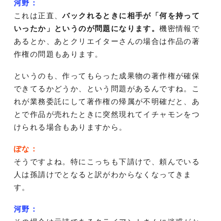
河野：
これは正直、
バックれるときに相手が「何を持って
いったか」というのが問題になります。
機密情報で
あるとか、あとクリエイターさんの場合は作品の著
作権の問題もあります。
というのも、作ってもらった成果物の著作権が確保
できてるかどうか、という問題があるんですね。こ
れが業務委託にして著作権の帰属が不明確だと、あ
とで作品が売れたときに突然現れてイチャモンをつ
けられる場合もありますから。
ぽな：
そうですよね。特にこっちも下請けで、頼んでいる
人は孫請けでとなると訳がわからなくなってきま
す。
河野：