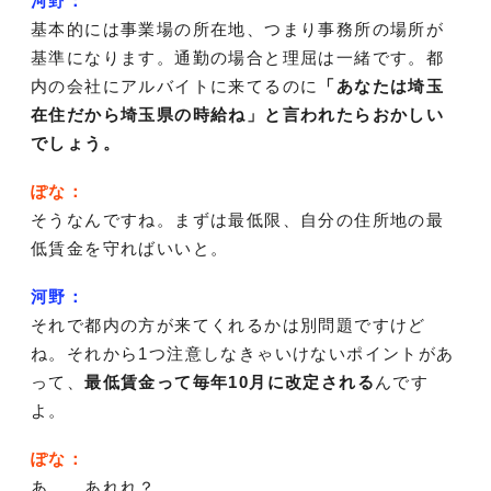
河野：
基本的には事業場の所在地、つまり事務所の場所が
基準になります。通勤の場合と理屈は一緒です。都
内の会社にアルバイトに来てるのに
「あなたは埼玉
在住だから埼玉県の時給ね」と言われたらおかしい
でしょう。
ぽな：
そうなんですね。まずは最低限、自分の住所地の最
低賃金を守ればいいと。
河野：
それで都内の方が来てくれるかは別問題ですけど
ね。それから1つ注意しなきゃいけないポイントがあ
って、
最低賃金って毎年10月に改定される
んです
よ。
ぽな：
あ……あれれ？