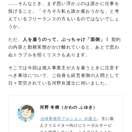
……そんなとき、まず思い浮かぶのは誰かに仕事を
投げること。「そろそろ私も誰か雇おうかな」と考
えているフリーランスの方もいるのではないでしょ
うか。
ただ、
人を雇うのって、ぶっちゃけ「面倒」！
契約
の内容と勤務実態がかけ離れていると、あとで思わ
ぬトラブルを招くリスクもあります。
そこでは今回は個人事業主が人を雇うときに注意す
べき事項について、ご自身も経営者側の人間として
日々苦労されている河野弁護士に伺いました。
河野 冬樹（かわの ふゆき）
法律事務所アルシエン 弁護士
。主に個
人クリエイター向けにリーガルサービ