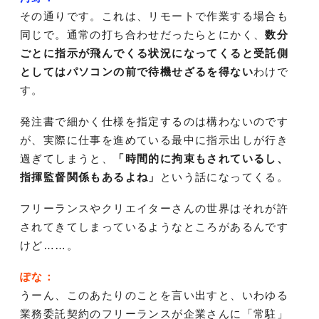
その通りです。これは、リモートで作業する場合も
同じで。通常の打ち合わせだったらとにかく、
数分
ごとに指示が飛んでくる状況になってくると受託側
としてはパソコンの前で待機せざるを得ない
わけで
す。
発注書で細かく仕様を指定するのは構わないのです
が、実際に仕事を進めている最中に指示出しが行き
過ぎてしまうと、
「時間的に拘束もされているし、
指揮監督関係もあるよね」
という話になってくる。
フリーランスやクリエイターさんの世界はそれが許
されてきてしまっているようなところがあるんです
けど……。
ぽな：
うーん、このあたりのことを言い出すと、いわゆる
業務委託契約のフリーランスが企業さんに「常駐」