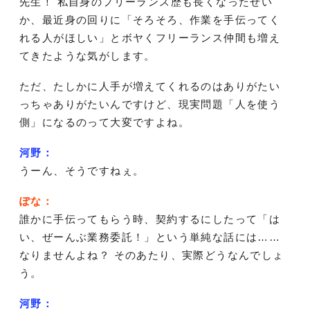
先生！ 私自身のフリーランス歴も長くなったせい
か、最近身の回りに「そろそろ、作業を手伝ってく
れる人がほしい」とボヤくフリーランス仲間も増え
てきたような気がします。
ただ、たしかに人手が増えてくれるのはありがたい
っちゃありがたいんですけど、現実問題「人を使う
側」になるのって大変ですよね。
河野：
うーん、そうですねぇ。
ぽな：
誰かに手伝ってもらう時、契約するにしたって「は
い、ぜーんぶ業務委託！」という単純な話には……
なりませんよね？ そのあたり、実際どうなんでしょ
う。
河野：