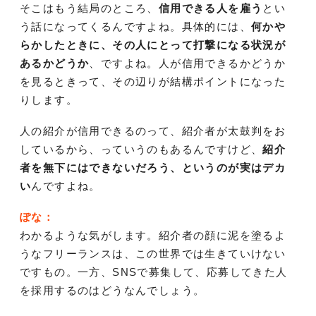
そこはもう結局のところ、
信用できる人を雇う
とい
う話になってくるんですよね。具体的には、
何かや
らかしたときに、その人にとって打撃になる状況が
あるかどうか
、ですよね。人が信用できるかどうか
を見るときって、その辺りが結構ポイントになった
りします。
人の紹介が信用できるのって、紹介者が太鼓判をお
しているから、っていうのもあるんですけど、
紹介
者を無下にはできないだろう、というのが実はデカ
い
んですよね。
ぽな：
わかるような気がします。紹介者の顔に泥を塗るよ
うなフリーランスは、この世界では生きていけない
ですもの。一方、SNSで募集して、応募してきた人
を採用するのはどうなんでしょう。