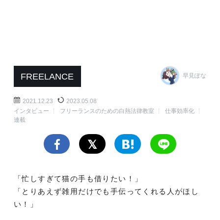
FREELANCE
早見ぽな
2021.12.23
2023.05.08
インタビュー
フリーランスのための白熱法律教室
仕事効率化
連載
「忙しすぎて猫の手も借りたい！」
「とりあえず雑用だけでも手伝ってくれる人がほし
い！」