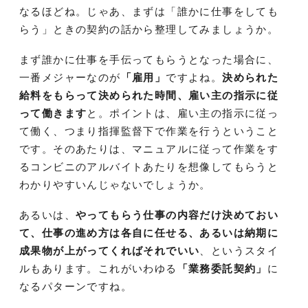
なるほどね。じゃあ、まずは「誰かに仕事をしても
らう」ときの契約の話から整理してみましょうか。
まず誰かに仕事を手伝ってもらうとなった場合に、
一番メジャーなのが
「雇用」
ですよね。
決められた
給料をもらって決められた時間、雇い主の指示に従
って働きます
と。ポイントは、雇い主の指示に従っ
て働く、つまり指揮監督下で作業を行うということ
です。そのあたりは、マニュアルに従って作業をす
るコンビニのアルバイトあたりを想像してもらうと
わかりやすいんじゃないでしょうか。
あるいは、
やってもらう仕事の内容だけ決めておい
て、仕事の進め方は各自に任せる、あるいは納期に
成果物が上がってくればそれでいい
、というスタイ
ルもあります。これがいわゆる
「業務委託契約」
に
なるパターンですね。