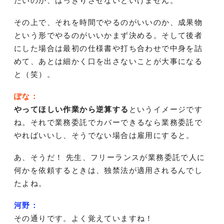
たいのか、はっきりさせないといけません。
その上で、それを時間でやるのがいいのか、成果物
という形でやるのがいいかまず決める。そして後者
にした場合は最初の仕様書や打ち合わせで中身を詰
めて、あとは細かく口を出さないことが大事になる
と（笑）。
ぽな：
やってほしい作業から逆算する
というイメージです
ね。それで業務委託でカバーできるなら業務委託で
やればいいし、そうでない場合は雇用にすると。
あ、そうだ！ 先生、フリーランスが業務委託で人に
何かを依頼するときは、独禁法が適用されるんでし
たよね。
河野：
その通りです。よく覚えていますね！