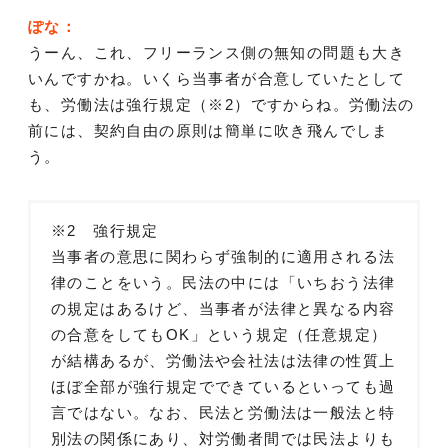
ぽな：
うーん、これ、フリーランス側の無知の問題も大き
いんですかね。いくら当事者が合意していたとして
も、労働法は強行規定（※2）ですからね。労働法の
前には、契約自由の原則は簡単に吹き飛んでしま
う。
※2 強行規定
当事者の意思に関わらず強制的に適用される法
律のことをいう。民法の中には「いちおう法律
の規定はあるけど、当事者が法律と異なる内容
の合意をしてもOK」という規定（任意規定）
が結構あるが、労働法や会社法は法律の性質上
ほぼ全部が強行規定でできているといっても過
言ではない。なお、民法と労働法は一般法と特
別法の関係にあり、対労働者間では民法よりも