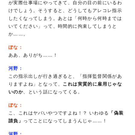
が実際仕事場にやってきて、自分の目の前にいるわ
けでしょう。そうすると、どうしてもアレコレ指示
したくなってしまう。あとは「何時から何時までは
いてください」って、時間的に拘束してしまうと
か……。
ぽな：
ああ、ありがち……！
河野：
この指示出しが行き過ぎると、「指揮監督関係があ
りますよね」となって、
これは実質的に雇用じゃな
いのか
、という話になってくる。
ぽな：
こ、これはヤバいやつですよね！？ いわゆる
「偽装
請負」
ってことになってしまうんじゃ……！
河野：