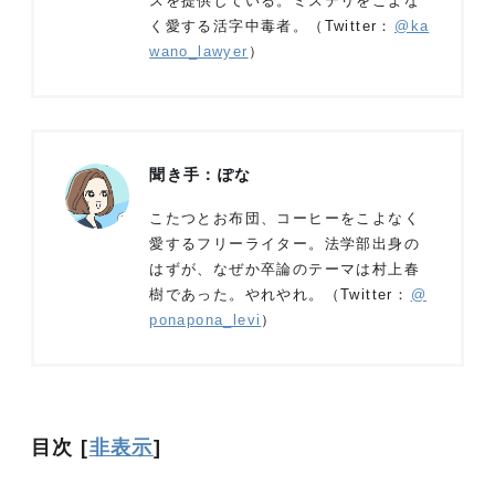
スを提供している。ミステリをこよな
く愛する活字中毒者。（Twitter：
@ka
wano_lawyer
）
聞き手：ぽな
こたつとお布団、コーヒーをこよなく
愛するフリーライター。法学部出身の
はずが、なぜか卒論のテーマは村上春
樹であった。やれやれ。（Twitter：
@
ponapona_levi
）
目次
[
非表示
]