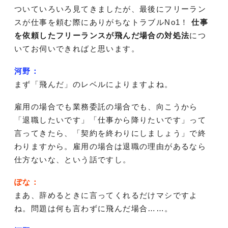
ついていろいろ見てきましたが、最後にフリーラン
スが仕事を頼む際にありがちなトラブルNo1！
仕事
を依頼したフリーランスが飛んだ場合の対処法
につ
いてお伺いできればと思います。
河野：
まず「飛んだ」のレベルによりますよね。
雇用の場合でも業務委託の場合でも、向こうから
「退職したいです」「仕事から降りたいです」って
言ってきたら、「契約を終わりにしましょう」で終
わりますから。雇用の場合は退職の理由があるなら
仕方ないな、という話ですし。
ぽな：
まあ、辞めるときに言ってくれるだけマシですよ
ね。問題は何も言わずに飛んだ場合……。