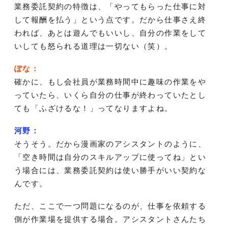
業務委託契約の特徴は、「やってもらった仕事に対
して報酬を払う」という点です。だから仕事さえ終
われば、あとは遊んでもいいし、自分の作業をして
いしても怒られる道理は一切ない（笑）。
ぽな：
確かに、もし会社員が業務時間中に趣味の作業をや
っていたら、いくら自分の仕事が終わっていたとし
ても「ふざけるな！」ってなりますよね。
河野：
そうそう。だから漫画家のアシスタントのように、
「空き時間は自分のスキルアップに使ってね」とい
う場合には、業務委託契約は使い勝手がいい契約な
んです。
ただ、ここで一つ問題になるのが、仕事を依頼する
側が作業場を提供する場合。アシスタントさんたち