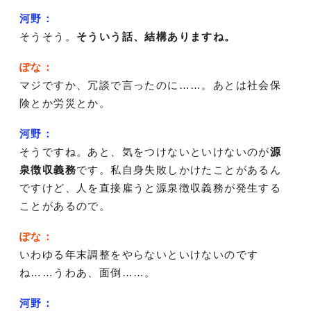
河野：
そうそう。
そういう話、結構ありますね。
ぽな：
マジですか、冗談で言ったのに……。あとは社会保
険とか労災とか。
河野：
そうですね。あと、気をつけないといけないのが
源
泉徴収義務
です。私自身失敗しかけたことがあるん
ですけど、人を直接雇うと源泉徴収義務が発生する
ことがあるので。
ぽな：
いわゆる年末調整をやらないといけないのです
ね……うわあ、面倒……。
河野：