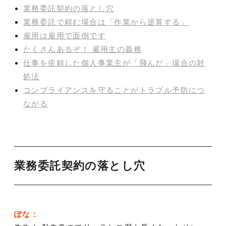
業務委託契約の落とし穴
業務委託で頼む場合は「作業から逆算する」
雇用は雇用で面倒です
たくさんあるぞ！ 雇用主の義務
仕事を依頼した個人事業主が「飛んだ」場合の対
処法
コンプライアンスを守ることがトラブル予防につ
ながる
業務委託契約の落とし穴
ぽな：