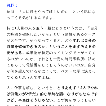
河野：
結局、「人に何をやってほしいのか」という話にな
ってくる気がするんですよ。
特に1人目の人を雇う・頼むときというのは、「自分
の時間を確保したいから」という動機があるケース
が大半です。そうなってくると、
どうすれば自分の
時間を確保できるのか、ということをまず考える必
要がある。
成果物が特定のタイミングで上がってく
るのがいいのか、それとも一定の時間事務所に詰め
てもらって電話番をしてもらうのがいいのか。自分
が何を望んでいるかによって、ベストな形は決まっ
てくると思うんですよね。
人に仕事を頼む、というと、
とりあえず「2人でやれ
ば労働力が2倍だ」的な単純な話になりがちなんです
けど、本当はそうじゃない。
まず何をやってもらい