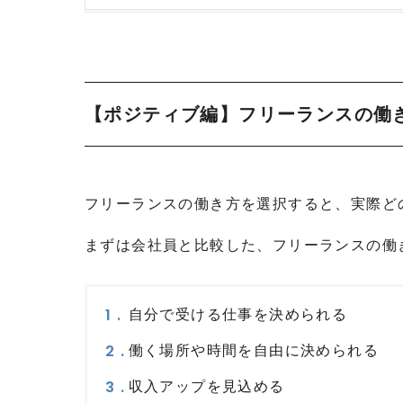
【ポジティブ編】フリーランスの働
フリーランスの働き方を選択すると、実際ど
まずは会社員と比較した、フリーランスの働
自分で受ける仕事を決められる
働く場所や時間を自由に決められる
収入アップを見込める