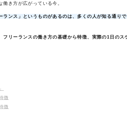
な働き方が広がっている今。
ーランス」というものがあるのは、多くの人が知る通りで
、
フリーランスの働き方の基礎から特徴、実際の1日のス
」
特徴
特徴