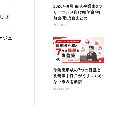
2026年8月 個人事業主&フ
リーランス向け給付金/補
しょ
助金/助成金まとめ
2026.08.01
ケジュ
HR
母集団形成の7つの課題と
改善策｜採用がうまくいか
ない原因を解説
2026.07.30