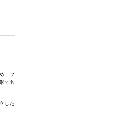
め、フ
形で名
立した