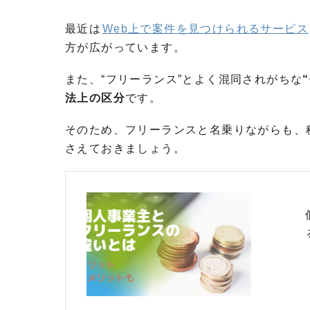
最近は
Web上で案件を見つけられるサービス
方が広がっています。
また、“フリーランス”とよく混同されがちな
法上の区分
です。
そのため、フリーランスと名乗りながらも、
さえておきましょう。