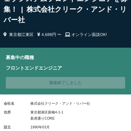
集！ | 株式会社クリーク・アンド・リ
バー社
東京都江東区
4,688円 〜
オンライン面談OK!
募集中の職種
フロントエンドエンジニア
募集終了しました
会社名
株式会社クリーク・アンド・リバー社
住所
東京都港区新橋4-1-1
新虎通りCORE
設立
1990年03月