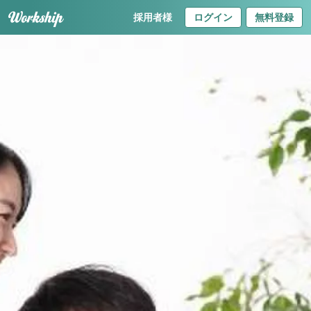
採用者様
ログイン
無料登録