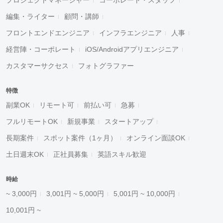
プロジェクトマネージャー
コーポレート・スタッフ
編集・ライター
顧問・講師
フロントエンドエンジニア
インフラエンジニア
人事
経営陣・コーポレート
iOS/Androidアプリエンジニア
カスタマーサクセス
フォトグラファー
特徴
副業OK
リモート可
前払い可
急募
フルリモートOK
新規事業
スタートアップ
長期案件
スポット案件（1ヶ月）
オンライン面談OK
土日週末OK
正社員募集
英語スキル歓迎
時給
~ 3,000円
3,001円 ~ 5,000円
5,001円 ~ 10,000円
10,001円 ~