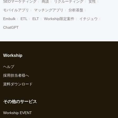
SEOマーケティング
商談
リクルーティング
女性
モバイルアプリ
マッチングアプリ
分析基盤
Embulk
ETL
ELT
Workship限定案件
イチジュウ
ChatGPT
Workship
ヘルプ
採用担当者様へ
資料ダウンロード
その他のサービス
Workship EVENT