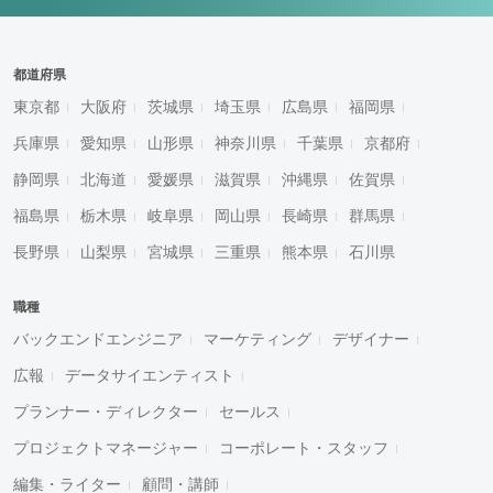
都道府県
東京都
大阪府
茨城県
埼玉県
広島県
福岡県
兵庫県
愛知県
山形県
神奈川県
千葉県
京都府
静岡県
北海道
愛媛県
滋賀県
沖縄県
佐賀県
福島県
栃木県
岐阜県
岡山県
長崎県
群馬県
長野県
山梨県
宮城県
三重県
熊本県
石川県
職種
バックエンドエンジニア
マーケティング
デザイナー
広報
データサイエンティスト
プランナー・ディレクター
セールス
プロジェクトマネージャー
コーポレート・スタッフ
編集・ライター
顧問・講師