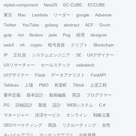
styled-component
NestJS
EC-CUBE
ECCUBE
東京
Mac
Lambda
リーダー
google
Adsense
Twitter
YouTube
golang
abstract
ACF
Grunt
gulp
riot
flexbox
jade
Pug
経理
designer
web3
nft
crypto
暗号資産
クリプト
Blockchain
IP
正社員
システムエンジニア
SE
UXデザイナー
UXリサーチャー
セールステック
salestech
UIデザイナー
Flask
データアナリスト
FastAPI
Tableau
上場
PMO
有楽町
Tiktok
上流工程
要件定義
基本設計
動画編集
英語
プログラマー
PG
詳細設計
製造
設計
WEBシステム
C＃
マネージャー
決済サービス
オンライン
戦略立案
SEOマーケティング
商談
リクルーティング
女性
モバイルアプリ
マッチングアプリ
分析基盤