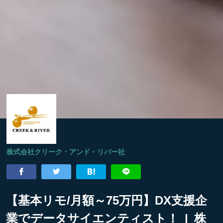
株式会社クリーク・アンド・リバー社
【基本リモ/月額～75万円】DX支援企
業でデータサイエンティスト！ | 株