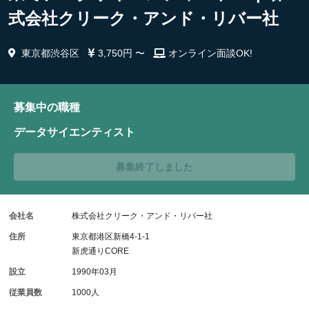
式会社クリーク・アンド・リバー社
東京都渋谷区
3,750円 〜
オンライン面談OK!
募集中の職種
データサイエンティスト
募集終了しました
会社名
株式会社クリーク・アンド・リバー社
住所
東京都港区新橋4-1-1
新虎通りCORE
設立
1990年03月
従業員数
1000人