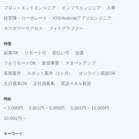
フロントエンドエンジニア
インフラエンジニア
人事
経営陣・コーポレート
iOS/Androidアプリエンジニア
カスタマーサクセス
フォトグラファー
特徴
副業OK
リモート可
前払い可
急募
フルリモートOK
新規事業
スタートアップ
長期案件
スポット案件（1ヶ月）
オンライン面談OK
土日週末OK
正社員募集
英語スキル歓迎
時給
~ 3,000円
3,001円 ~ 5,000円
5,001円 ~ 10,000円
10,001円 ~
キーワード