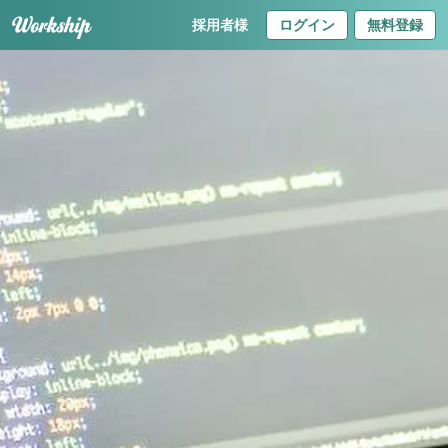
採用者様
ログイン
無料登録