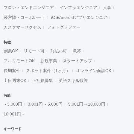
フロントエンドエンジニア
インフラエンジニア
人事
経営陣・コーポレート
iOS/Androidアプリエンジニア
カスタマーサクセス
フォトグラファー
特徴
副業OK
リモート可
前払い可
急募
フルリモートOK
新規事業
スタートアップ
長期案件
スポット案件（1ヶ月）
オンライン面談OK
土日週末OK
正社員募集
英語スキル歓迎
時給
~ 3,000円
3,001円 ~ 5,000円
5,001円 ~ 10,000円
10,001円 ~
キーワード