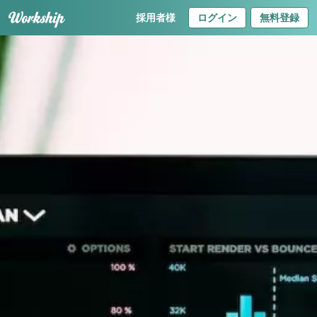
採用者様
ログイン
無料登録