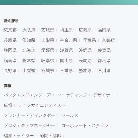
都道府県
東京都
大阪府
茨城県
埼玉県
広島県
福岡県
兵庫県
愛知県
山形県
神奈川県
千葉県
京都府
静岡県
北海道
愛媛県
滋賀県
沖縄県
佐賀県
福島県
栃木県
岐阜県
岡山県
長崎県
群馬県
長野県
山梨県
宮城県
三重県
熊本県
石川県
職種
バックエンドエンジニア
マーケティング
デザイナー
広報
データサイエンティスト
プランナー・ディレクター
セールス
プロジェクトマネージャー
コーポレート・スタッフ
編集・ライター
顧問・講師