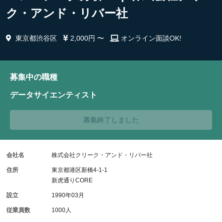
ク・アンド・リバー社
東京都渋谷区
2,000円 〜
オンライン面談OK!
募集中の職種
データサイエンティスト
募集終了しました
会社名
株式会社クリーク・アンド・リバー社
住所
東京都港区新橋4-1-1
新虎通りCORE
設立
1990年03月
従業員数
1000人