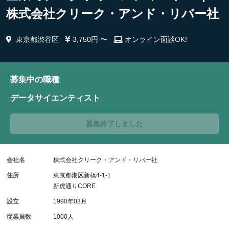
株式会社クリーク・アンド・リバー社
東京都渋谷区
3,750円 〜
オンライン面談OK!
募集中の職種
データサイエンティスト
募集終了しました
会社名
株式会社クリーク・アンド・リバー社
住所
東京都港区新橋4-1-1
新虎通りCORE
設立
1990年03月
従業員数
1000人