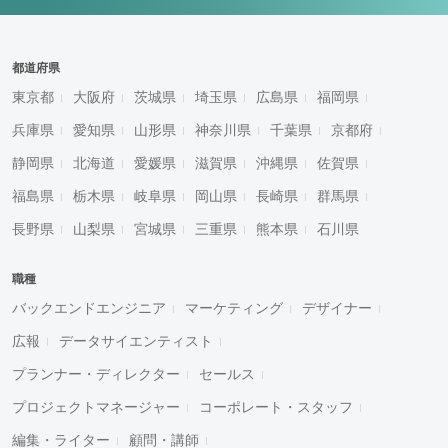
都道府県
東京都
大阪府
茨城県
埼玉県
広島県
福岡県
兵庫県
愛知県
山形県
神奈川県
千葉県
京都府
静岡県
北海道
愛媛県
滋賀県
沖縄県
佐賀県
福島県
栃木県
岐阜県
岡山県
長崎県
群馬県
長野県
山梨県
宮城県
三重県
熊本県
石川県
職種
バックエンドエンジニア
マーケティング
デザイナー
広報
データサイエンティスト
プランナー・ディレクター
セールス
プロジェクトマネージャー
コーポレート・スタッフ
編集・ライター
顧問・講師