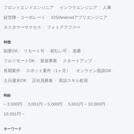
フロントエンドエンジニア
インフラエンジニア
人事
経営陣・コーポレート
iOS/Androidアプリエンジニア
カスタマーサクセス
フォトグラファー
特徴
副業OK
リモート可
前払い可
急募
フルリモートOK
新規事業
スタートアップ
長期案件
スポット案件（1ヶ月）
オンライン面談OK
土日週末OK
正社員募集
英語スキル歓迎
時給
~ 3,000円
3,001円 ~ 5,000円
5,001円 ~ 10,000円
10,001円 ~
キーワード