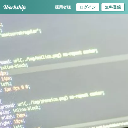
採用者様
ログイン
無料登録