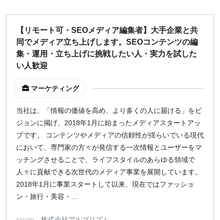
【リモート可・SEOメディア編集者】大手企業と共
同でメディア立ち上げします。SEOコンテンツの編
集・運用・立ち上げに挑戦したい人・実力を試した
い人歓迎
マーケティング
当社は、「情報の価値を高め、より多くの人に届ける」をビ
ジョンに掲げ、2018年1月に始まったメディアスタートアッ
プです。 コンテンツやメディアの信頼性が揺らいでいる現代
において、専門家の方々が発信する一次情報とユーザーをマ
ッチングさせることで、ライフスタイルのあらゆる領域で
人々に貢献できる次世代のメディア事業を展開しています。
2018年1月に事業スタートして以来、現在ではファッショ
ン・旅行・美容・...
株式会社アルゴリズム