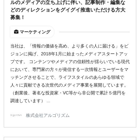
ルのメディアの立ち上げに伴い、記事制作・編集な
どのディレクションをグイグイ推進いただける方大
募集！
マーケティング
当社は、「情報の価値を高め、より多くの人に届ける」をビ
ジョンに掲げ、2018年1月に始まったメディアスタートアッ
プです。 コンテンツやメディアの信頼性が揺らいでいる現代
において、専門家の方々が発信する一次情報とユーザーをマ
ッチングさせることで、ライフスタイルのあらゆる領域で
人々に貢献できる次世代のメディア事業を展開しています。
（創業後、著名な投資家・VC等から非公開で累計５億円を
調達しています） ...
株式会社アルゴリズム