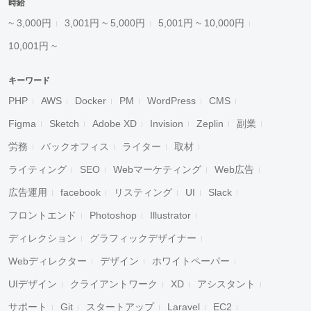
時給
~ 3,000円
3,001円 ~ 5,000円
5,001円 ~ 10,000円
10,001円 ~
キーワード
PHP
AWS
Docker
PM
WordPress
CMS
Figma
Sketch
Adobe XD
Invision
Zeplin
副業
労務
バックオフィス
ライター
取材
ライティング
SEO
Webマーケティング
Web広告
広告運用
facebook
リスティング
UI
Slack
フロントエンド
Photoshop
Illustrator
ディレクション
グラフィックデザイナー
Webディレクター
デザイン
ホワイトペーパー
UIデザイン
クライアントワーク
XD
アシスタント
サポート
Git
スタートアップ
Laravel
EC2