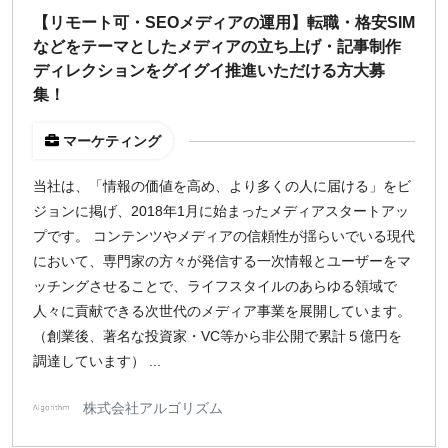
【リモート可・SEOメディアの運用】転職・格安SIM
などをテーマとしたメディアの立ち上げ・記事制作
ディレクションをグイグイ推進いただける方大募
集！
マーケティング
当社は、「情報の価値を高め、より多くの人に届ける」をビ
ジョンに掲げ、2018年1月に始まったメディアスタートアッ
プです。 コンテンツやメディアの信頼性が揺らいでいる現代
において、専門家の方々が発信する一次情報とユーザーをマ
ッチングさせることで、ライフスタイルのあらゆる領域で
人々に貢献できる次世代のメディア事業を展開しています。
（創業後、著名な投資家・VC等から非公開で累計５億円を
調達しています） ...
株式会社アルゴリズム