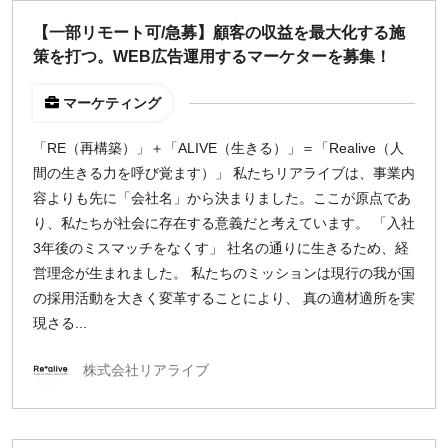
【一部リモート可/急募】顧客の収益を最大化する施
策を打つ。WEB広告運用するマーケターを募集！
マーケティング
「RE（再構築）」＋「ALIVE（生きる）」＝「Realive（人
間の生きる力を呼び覚ます）」 私たちリアライブは、事業内
容よりも先に「会社名」から決まりました。ここが原点であ
り、私たちが社会に存在する意義だと考えています。 「入社
3年後のミスマッチをなくす」 社名の通りに生きるため、経
営理念が生まれました。 私たちのミッションは現行の我が国
の採用活動を大きく変革することにより、 真の適材適所を実
現さる...
株式会社リアライブ