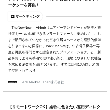
ーケターを募集！
マーケティング
「TheNewNew」 Airbnb（エアビーアンドビー）が家主と旅
行者を一つの信頼できるプラットフォームに集約して、これ
まで活用されていなかった空き住居スペースから経済的価値
を引き出すのと同様に、Back Marketは、中古電子機器の再
生と再販を専門とする認定されたプロフェッショナルと、新
品を買うよりも手頃で信頼性が高く、環境にやさしい代替品
を求める消費者を結びつけます。 すでに欧州13カ国と米国
で展開されており...
Back Market Japan株式会社
【リモートワークOK】柔軟に働きたい運用ディレク