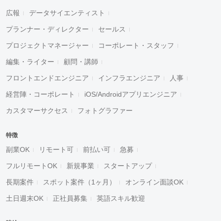
広報
データサイエンティスト
プランナー・ディレクター
セールス
プロジェクトマネージャー
コーポレート・スタッフ
編集・ライター
顧問・講師
フロントエンドエンジニア
インフラエンジニア
人事
経営陣・コーポレート
iOS/Androidアプリエンジニア
カスタマーサクセス
フォトグラファー
特徴
副業OK
リモート可
前払い可
急募
フルリモートOK
新規事業
スタートアップ
長期案件
スポット案件（1ヶ月）
オンライン面談OK
土日週末OK
正社員募集
英語スキル歓迎