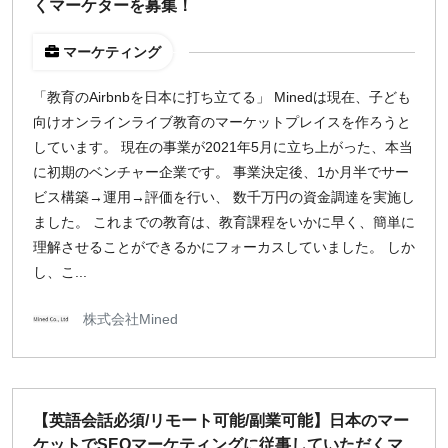
くマーケターを募集！
マーケティング
「教育のAirbnbを日本に打ち立てる」 Minedは現在、子ども
向けオンラインライブ教育のマーケットプレイスを作ろうと
しています。 現在の事業が2021年5月に立ち上がった、本当
に初期のベンチャー企業です。 事業決定後、1か月半でサー
ビス構築→運用→評価を行い、 数千万円の資金調達を実施し
ました。 これまでの教育は、教育課程をいかに早く、簡単に
理解させることができるかにフォーカスしていました。 しか
し、こ...
株式会社Mined
【英語会話必須/リモート可能/副業可能】日本のマー
ケットでSEOマーケティングに従事していただくマ