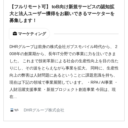
【フルリモート可】 toB向け新規サービスの認知拡
大と法人ユーザー獲得をお願いできるマーケターを
募集します！
マーケティング
DHRグループは前身の株式会社ガプスモバイル時代から、 2
008年の創業期から、長年IT分野での事業に力を注いできま
した。 これまで技術革新による社会の生産性向上を目の当た
りにし、その波をとらえながら事業を拡大。 同時に、生産性
向上の弊害は人財問題にあるということに課題意識を持ち、
現在は下記の領域で事業展開しています。 ・RPA / AI事業 ・
人財活躍支援事業 ・新規プロジェクト創造事業 今回は、現
在...
DHRグループ株式会社