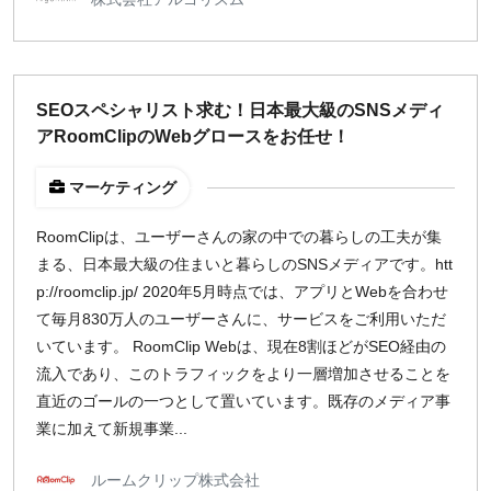
SEOスペシャリスト求む！日本最大級のSNSメディ
アRoomClipのWebグロースをお任せ！
マーケティング
RoomClipは、ユーザーさんの家の中での暮らしの工夫が集
まる、日本最大級の住まいと暮らしのSNSメディアです。htt
p://roomclip.jp/ 2020年5月時点では、アプリとWebを合わせ
て毎月830万人のユーザーさんに、サービスをご利用いただ
いています。 RoomClip Webは、現在8割ほどがSEO経由の
流入であり、このトラフィックをより一層増加させることを
直近のゴールの一つとして置いています。既存のメディア事
業に加えて新規事業...
ルームクリップ株式会社