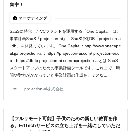
集中！
マーケティング
SaaSに特化したVCファンドを運用する「One Capital」は、
事業計画SaaS「projection-ai」、SaaS特化DB「projection-a
i:db」を開発しています。 One Capital：http://www.onecapit
al.jp/ projection-ai：https://projection-ai.com/ projection-ai:d
b：https://db-lp.projection-ai.com/ ■projection-aiとは SaaS
スタートアップのための事業計画ツールです。これまで、時
間や労力がかかっていた事業計画の作成を、ミスな...
projection-ai株式会社
【フルリモート可能】子供のための新しい教育を作
る。EdTechサービスの立ち上げを一緒にしていただ