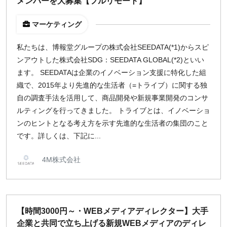
メンバーを大募集【フルリモート】
マーケティング
私たちは、博報堂グループの株式会社SEEDATA(*1)からスピ
ンアウトした株式会社SDG：SEEDATA GLOBAL(*2)といい
ます。 SEEDATAは企業のイノベーション支援に特化した組
織で、2015年より先進的な生活者（=トライブ）に関する独
自の調査手法を活用して、商品開発や新規事業開発のコンサ
ルティングを行ってきました。 トライブとは、イノベーショ
ンのヒントとなる考え方を示す先進的な生活者の集団のこと
です。詳しくは、下記に...
4M株式会社
【時間3000円～・WEBメディアディレクター】大手
企業と共同で立ち上げる新規WEBメディアのディレ