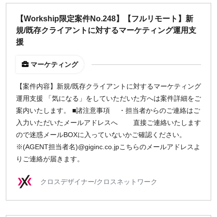
【Workship限定案件No.248】【フルリモート】新
規/既存クライアントに対するマーケティング運用支
援
マーケティング
【案件内容】新規/既存クライアントに対するマーケティング
運用支援 「気になる」をしていただいた方へは案件詳細をご
案内いたします。 ■諸注意事項 ・担当者からのご連絡はご
入力いただいたメールアドレスへ 直接ご連絡いたします
ので迷惑メールBOXに入っていないかご確認ください。
※(AGENT担当者名)@giginc.co.jpこちらのメールアドレスよ
りご連絡が届きます。
クロスデザイナー/クロスネットワーク