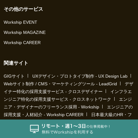
その他のサービス
Workship EVENT
Workship MAGAZINE
Workship CAREER
関連サイト
GIGサイト
UXデザイン・プロトタイプ制作 - UX Design Lab
Webサイト制作 / CMS・マーケティングツール - LeadGrid
デザ
イナー特化の採用支援サービス - クロスデザイナー
インフラエ
ンジニア特化の採用支援サービス - クロスネットワーク
エンジ
ニア・デザイナーのフリーランス採用 - Workship
エンジニアの
採用支援・人材紹介 - Workship CAREER
日本最大級のHR・フ
リーランスメディア - Workship MAGAZINE
コンテンツマーケ
ティング総合パートナー - コンマルク