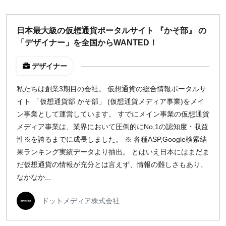
日本最大級の仮想通貨ポータルサイト 『かそ部』 の
「デザイナー」を全国からWANTED！
デザイナー
私たちは創業3期目の会社。 仮想通貨の総合情報ポータルサ
イト 「仮想通貨部 かそ部」 (仮想通貨メディア事業)をメイ
ン事業として運営しています。 すでにメイン事業の仮想通貨
メディア事業は、業界において圧倒的にNo,1の認知度・収益
性※を誇るまでに成長しました。 ※ 各種ASP,Google検索結
果ランキング実績データより抽出。 とはいえ日本にはまだま
だ仮想通貨の情報が充分とは言えず、情報の難しさもあり、
なかなか...
ドットメディア株式会社