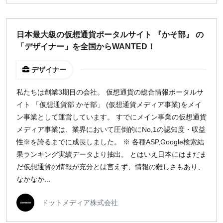
日本最大級の仮想通貨ポータルサイト 『かそ部』 の
「デザイナー」を全国からWANTED！
デザイナー
私たちは創業3期目の会社。 仮想通貨の総合情報ポータルサ
イト 「仮想通貨部 かそ部」 (仮想通貨メディア事業)をメイ
ン事業として運営しています。 すでにメイン事業の仮想通貨
メディア事業は、業界において圧倒的にNo,1の認知度・収益
性※を誇るまでに成長しました。 ※ 各種ASP,Google検索結
果ランキング実績データより抽出。 とはいえ日本にはまだま
だ仮想通貨の情報が充分とは言えず、情報の難しさもあり、
なかなか...
ドットメディア株式会社