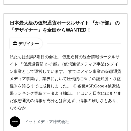
日本最大級の仮想通貨ポータルサイト 『かそ部』 の
「デザイナー」を全国からWANTED！
デザイナー
私たちは創業3期目の会社。 仮想通貨の総合情報ポータルサ
イト 「仮想通貨部 かそ部」 (仮想通貨メディア事業)をメイ
ン事業として運営しています。 すでにメイン事業の仮想通貨
メディア事業は、業界において圧倒的にNo,1の認知度・収益
性※を誇るまでに成長しました。 ※ 各種ASP,Google検索結
果ランキング実績データより抽出。 とはいえ日本にはまだま
だ仮想通貨の情報が充分とは言えず、情報の難しさもあり、
なかなか...
ドットメディア株式会社