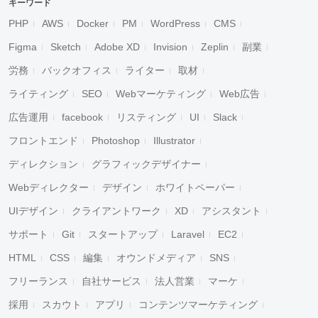
キーワード
PHP
AWS
Docker
PM
WordPress
CMS
Figma
Sketch
Adobe XD
Invision
Zeplin
副業
労務
バックオフィス
ライター
取材
ライティング
SEO
Webマーケティング
Web広告
広告運用
facebook
リスティング
UI
Slack
フロントエンド
Photoshop
Illustrator
ディレクション
グラフィックデザイナー
Webディレクター
デザイン
ホワイトペーパー
UIデザイン
クライアントワーク
XD
アシスタント
サポート
Git
スタートアップ
Laravel
EC2
HTML
CSS
編集
オウンドメディア
SNS
フリーランス
自社サービス
法人営業
マーケ
採用
スカウト
アプリ
コンテンツマーケティング