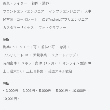
編集・ライター
顧問・講師
フロントエンドエンジニア
インフラエンジニア
人事
経営陣・コーポレート
iOS/Androidアプリエンジニア
カスタマーサクセス
フォトグラファー
特徴
副業OK
リモート可
前払い可
急募
フルリモートOK
新規事業
スタートアップ
長期案件
スポット案件（1ヶ月）
オンライン面談OK
土日週末OK
正社員募集
英語スキル歓迎
時給
~ 3,000円
3,001円 ~ 5,000円
5,001円 ~ 10,000円
10,001円 ~