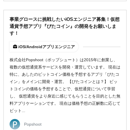
¥2,000
¥3,000
¥4,000
¥5,000〜
事業グロースに挑戦したいiOSエンジニア募集！仮想
指定なし
検索
通貨予想アプリ『ぴたコイン』の開発をお願いしま
す！
iOS/Androidアプリエンジニア
株式会社Popshoot（ポップシュート）は2015年に創業し、
複数の仮想通貨系サービスを開発・運営しています。 現在は
特に、あしたのビットコイン価格を予想するアプリ「ぴたコ
イン」をメインに開発・運営。 【ぴたコインとは？】 ビッ
トコインの価格を予想することで、仮想通貨について学習
し、 仮想通貨をより身近に感じてもらうことを目的とした無
料アプリケーションです。 現在は価格予想の正解数に応じて
ビット...
Popshoot