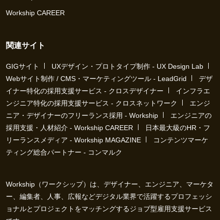
Workship CAREER
関連サイト
GIGサイト
UXデザイン・プロトタイプ制作 - UX Design Lab
Webサイト制作 / CMS・マーケティングツール - LeadGrid
デザ
イナー特化の採用支援サービス - クロスデザイナー
インフラエ
ンジニア特化の採用支援サービス - クロスネットワーク
エンジ
ニア・デザイナーのフリーランス採用 - Workship
エンジニアの
採用支援・人材紹介 - Workship CAREER
日本最大級のHR・フ
リーランスメディア - Workship MAGAZINE
コンテンツマーケ
ティング総合パートナー - コンマルク
Workship（ワークシップ）は、デザイナー、エンジニア、マーケタ
ー、編集者、人事、広報などデジタル業界で活躍するプロフェッシ
ョナルとプロジェクトをマッチングするジョブ型雇用支援サービス