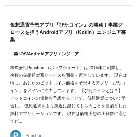
仮想通貨予想アプリ『ぴたコイン』の開発！事業グ
ロースを担うAndroidアプリ（Kotlin）エンジニア募
集
iOS/Androidアプリエンジニア
株式会社Popshoot（ポップシュート）は2015年に創業し、
複数の仮想通貨系サービスを開発・運営しています。 現在は
特に、あしたのビットコイン価格を予想するアプリ「ぴたコ
イン」をメインに注力しています。 【ぴたコインとは？】
ビットコインの価格を予想することで、仮想通貨について学
習し、 仮想通貨をより身近に感じてもらうことを目的とした
無料アプリケーションです。 現在は価格予想の正解数に応じ
てビ...
Popshoot