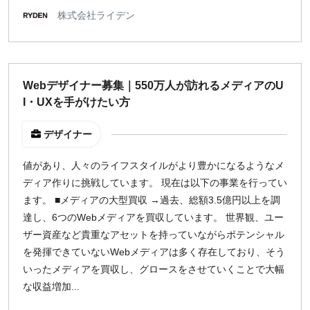
株式会社ライデン
Webデザイナー募集｜550万人が訪れるメディアのU
I・UXを手がけたい方
デザイナー
値があり、人々のライフスタイルがより豊かになるようなメ
ディア作りに挑戦しています。 現在は以下の事業を行ってい
ます。 ■メディアの大型買収 →過去、総額3.5億円以上を調
達し、6つのWebメディアを買収しています。 世界観、ユー
ザー資産など貴重なアセットを持っていながらポテンシャル
を発揮できていないWebメディアは多く存在しており、そう
いったメディアを買収し、グロースをさせていくことで大幅
な収益増加...