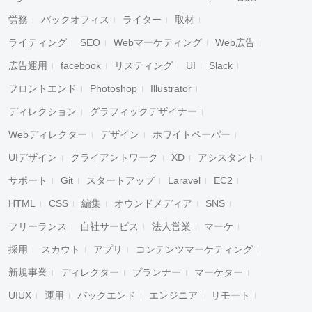
労務
バックオフィス
ライター
取材
ライティング
SEO
Webマーケティング
Web広告
広告運用
facebook
リスティング
UI
Slack
フロントエンド
Photoshop
Illustrator
ディレクション
グラフィックデザイナー
Webディレクター
デザイン
ホワイトペーパー
UIデザイン
クライアントワーク
XD
アシスタント
サポート
Git
スタートアップ
Laravel
EC2
HTML
CSS
編集
オウンドメディア
SNS
フリーランス
自社サービス
法人営業
マーケ
採用
スカウト
アプリ
コンテンツマーケティング
新規事業
ディレクター
プランナー
マーケター
UIUX
運用
バックエンド
エンジニア
リモート