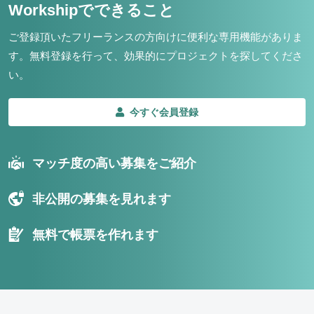
Workshipでできること
ご登録頂いたフリーランスの方向けに便利な専用機能がありま
す。
無料登録を行って、効果的にプロジェクトを探してくださ
い。
今すぐ会員登録
マッチ度の高い募集をご紹介
非公開の募集を見れます
無料で帳票を作れます