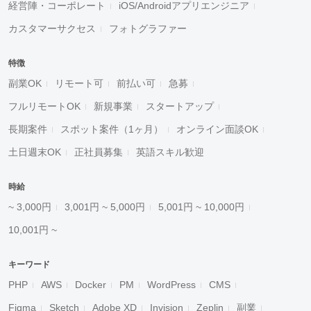
経営陣・コーポレート
iOS/Androidアプリエンジニア
カスタマーサクセス
フォトグラファー
特徴
副業OK
リモート可
前払い可
急募
フルリモートOK
新規事業
スタートアップ
長期案件
スポット案件（1ヶ月）
オンライン面談OK
土日週末OK
正社員募集
英語スキル歓迎
時給
~ 3,000円
3,001円 ~ 5,000円
5,001円 ~ 10,000円
10,001円 ~
キーワード
PHP
AWS
Docker
PM
WordPress
CMS
Figma
Sketch
Adobe XD
Invision
Zeplin
副業