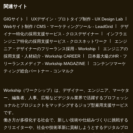
関連サイト
GIGサイト
UXデザイン・プロトタイプ制作 - UX Design Lab
Webサイト制作 / CMS・マーケティングツール - LeadGrid
デザ
イナー特化の採用支援サービス - クロスデザイナー
インフラエ
ンジニア特化の採用支援サービス - クロスネットワーク
エンジ
ニア・デザイナーのフリーランス採用 - Workship
エンジニアの
採用支援・人材紹介 - Workship CAREER
日本最大級のHR・フ
リーランスメディア - Workship MAGAZINE
コンテンツマーケ
ティング総合パートナー - コンマルク
Workship（ワークシップ）は、デザイナー、エンジニア、マーケタ
ー、編集者、人事、広報などデジタル業界で活躍するプロフェッシ
ョナルとプロジェクトをマッチングするジョブ型雇用支援サービス
です。
働き方が多様化する社会で、新しい技術や仕組みづくりに挑戦する
クリエイターや、社会や技術革新に貢献しようとするデジタルプロ