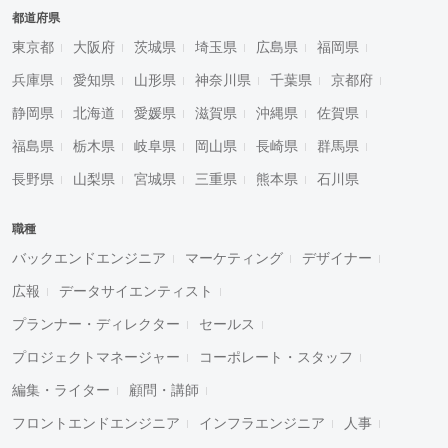
都道府県
東京都
大阪府
茨城県
埼玉県
広島県
福岡県
兵庫県
愛知県
山形県
神奈川県
千葉県
京都府
静岡県
北海道
愛媛県
滋賀県
沖縄県
佐賀県
福島県
栃木県
岐阜県
岡山県
長崎県
群馬県
長野県
山梨県
宮城県
三重県
熊本県
石川県
職種
バックエンドエンジニア
マーケティング
デザイナー
広報
データサイエンティスト
プランナー・ディレクター
セールス
プロジェクトマネージャー
コーポレート・スタッフ
編集・ライター
顧問・講師
フロントエンドエンジニア
インフラエンジニア
人事