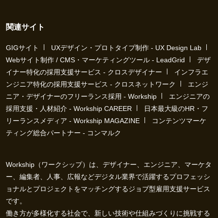
関連サイト
GIGサイト
UXデザイン・プロトタイプ制作 - UX Design Lab
Webサイト制作 / CMS・マーケティングツール - LeadGrid
デザ
イナー特化の採用支援サービス - クロスデザイナー
インフラエ
ンジニア特化の採用支援サービス - クロスネットワーク
エンジ
ニア・デザイナーのフリーランス採用 - Workship
エンジニアの
採用支援・人材紹介 - Workship CAREER
日本最大級のHR・フ
リーランスメディア - Workship MAGAZINE
コンテンツマーケ
ティング総合パートナー - コンマルク
Workship（ワークシップ）は、デザイナー、エンジニア、マーケタ
ー、編集者、人事、広報などデジタル業界で活躍するプロフェッシ
ョナルとプロジェクトをマッチングするジョブ型雇用支援サービス
です。
働き方が多様化する社会で、新しい技術や仕組みづくりに挑戦する