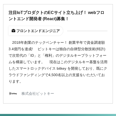
注目IoTプロダクトのECサイト立ち上げ！ webフロ
ントエンド開発者 (React)募集！
フロントエンドエンジニア
2018年創業のテックベンチャー！ 創業半年で資金調達額
3.4億円を達成! ビットキーは独自の自律型分散技術(特許)
で次世代の「ID」と「権利」のデジタルキープラットフォー
ムを構築しています。 現在はこのデジタルキー基盤を活用
したスマートロックデバイス bitkey を開発しており、既にク
ラウドファンディングで4,500名以上の支援をいただいてお
ります。
株式会社ビットキー