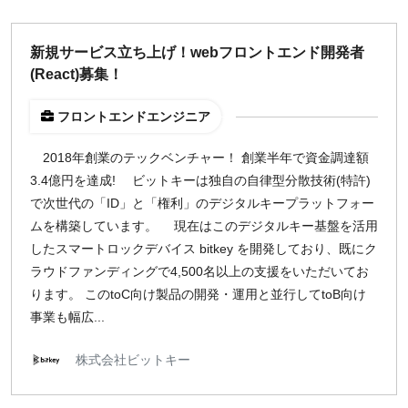
新規サービス立ち上げ！webフロントエンド開発者
(React)募集！
フロントエンドエンジニア
2018年創業のテックベンチャー！ 創業半年で資金調達額
3.4億円を達成! ビットキーは独自の自律型分散技術(特許)
で次世代の「ID」と「権利」のデジタルキープラットフォー
ムを構築しています。 現在はこのデジタルキー基盤を活用
したスマートロックデバイス bitkey を開発しており、既にク
ラウドファンディングで4,500名以上の支援をいただいてお
ります。 このtoC向け製品の開発・運用と並行してtoB向け
事業も幅広...
株式会社ビットキー