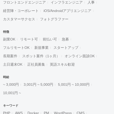
フロントエンドエンジニア
インフラエンジニア
人事
経営陣・コーポレート
iOS/Androidアプリエンジニア
カスタマーサクセス
フォトグラファー
特徴
副業OK
リモート可
前払い可
急募
フルリモートOK
新規事業
スタートアップ
長期案件
スポット案件（1ヶ月）
オンライン面談OK
土日週末OK
正社員募集
英語スキル歓迎
時給
~ 3,000円
3,001円 ~ 5,000円
5,001円 ~ 10,000円
10,001円 ~
キーワード
PHP
AWS
Docker
PM
WordPress
CMS