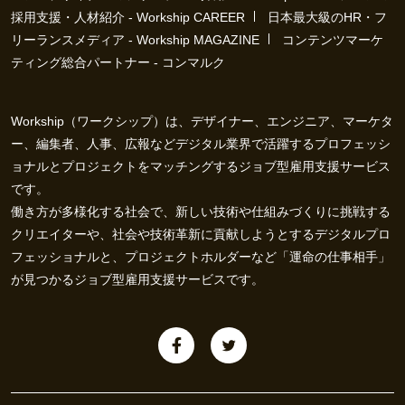
採用支援・人材紹介 - Workship CAREER
日本最大級のHR・フ
リーランスメディア - Workship MAGAZINE
コンテンツマーケ
ティング総合パートナー - コンマルク
Workship（ワークシップ）は、デザイナー、エンジニア、マーケタ
ー、編集者、人事、広報などデジタル業界で活躍するプロフェッシ
ョナルとプロジェクトをマッチングするジョブ型雇用支援サービス
です。
働き方が多様化する社会で、新しい技術や仕組みづくりに挑戦する
クリエイターや、社会や技術革新に貢献しようとするデジタルプロ
フェッショナルと、プロジェクトホルダーなど「運命の仕事相手」
が見つかるジョブ型雇用支援サービスです。