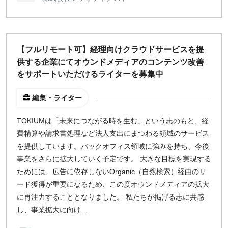
【フルリモート可】経理向けクラウドサービスを提
供する企業にてオウンドメディアのコンテンツ改善
をサポートいただけるライターを募集中
編集・ライター
TOKIUMは「未来につながる時を生む」という志のもと、経
費精算や請求書処理など法人支出にまつわる領域のサービス
を提供しています。バックオフィス領域に強みを持ち、今後
事業をさらに拡大していく予定です。 大きな目標を実現する
ためには、広告に依存しないOrganic（自然検索）経由のリ
ード獲得が重要になるため、この度オウンドメディアの拡大
に再注力することとなりました。 私たちが掲げる志に共感
し、事業拡大に向け...