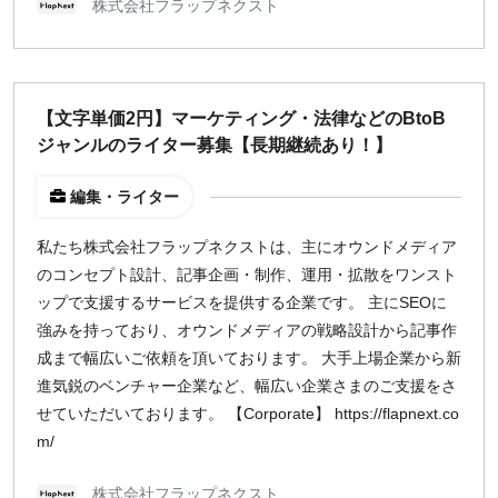
株式会社フラップネクスト
【文字単価2円】マーケティング・法律などのBtoB
ジャンルのライター募集【長期継続あり！】
編集・ライター
私たち株式会社フラップネクストは、主にオウンドメディア
のコンセプト設計、記事企画・制作、運用・拡散をワンスト
ップで支援するサービスを提供する企業です。 主にSEOに
強みを持っており、オウンドメディアの戦略設計から記事作
成まで幅広いご依頼を頂いております。 大手上場企業から新
進気鋭のベンチャー企業など、幅広い企業さまのご支援をさ
せていただいております。 【Corporate】 https://flapnext.co
m/
株式会社フラップネクスト