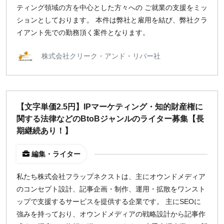
ティング領域の方を中心とした方々への ご就業の支援をミッ
指定なし
検索
ションとしております。 本件は弊社と雇用を結び、弊社クラ
イアント先での勤務頂く案件となります。
株式会社クリーク・アンド・リバー社
【文字単価2.5円】IPマーケティング・知的財産権に
関する法律などのBtoBジャンルのライター募集【長
期継続あり！】
編集・ライター
私たち株式会社フラップネクストは、主にオウンドメディア
のコンセプト設計、記事企画・制作、運用・拡散をワンスト
ップで支援するサービスを提供する企業です。 主にSEOに
強みを持っており、オウンドメディアの戦略設計から記事作