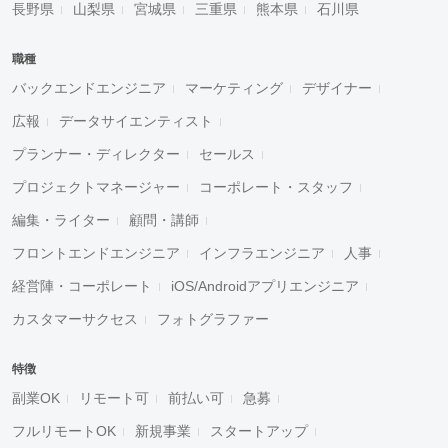
長野県
山梨県
宮城県
三重県
熊本県
石川県
職種
バックエンドエンジニア
マーケティング
デザイナー
広報
データサイエンティスト
プランナー・ディレクター
セールス
プロジェクトマネージャー
コーポレート・スタッフ
編集・ライター
顧問・講師
フロントエンドエンジニア
インフラエンジニア
人事
経営陣・コーポレート
iOS/Androidアプリエンジニア
カスタマーサクセス
フォトグラファー
特徴
副業OK
リモート可
前払い可
急募
フルリモートOK
新規事業
スタートアップ