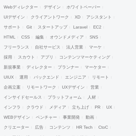
Webディレクター
デザイン
ホワイトペーパー
UIデザイン
クライアントワーク
XD
アシスタント
サポート
Git
スタートアップ
Laravel
EC2
HTML
CSS
編集
オウンドメディア
SNS
フリーランス
自社サービス
法人営業
マーケ
採用
スカウト
アプリ
コンテンツマーケティング
新規事業
ディレクター
プランナー
マーケター
UIUX
運用
バックエンド
エンジニア
リモート
企画立案
リモートワーク
UXデザイン
営業
インサイドセールス
プラットフォーム
人材
インフラ
クラウド
メディア
立ち上げ
PR
UX
WEBデザイン
ベンチャー
事業開発
動画
クリエーター
広告
コンテンツ
HR Tech
CtoC