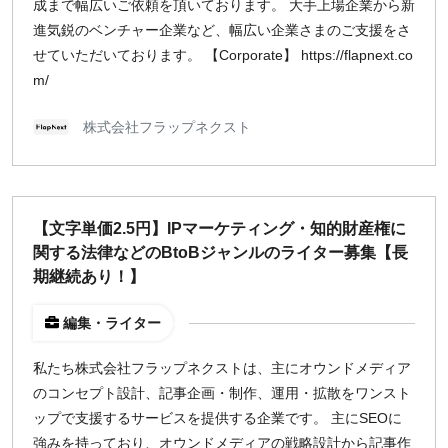
成まで幅広いご依頼を頂いております。 大手上場企業から新
進気鋭のベンチャー企業など、幅広い企業さまのご支援をさ
せていただいております。 【Corporate】 https://flapnext.co
m/
株式会社フラップネクスト
【文字単価2.5円】IPマーケティング・知的財産権に
関する法律などのBtoBジャンルのライター募集【長
期継続あり！】
編集・ライター
私たち株式会社フラップネクストは、主にオウンドメディア
のコンセプト設計、記事企画・制作、運用・拡散をワンスト
ップで支援するサービスを提供する企業です。 主にSEOに
強みを持っており、オウンドメディアの戦略設計から記事作