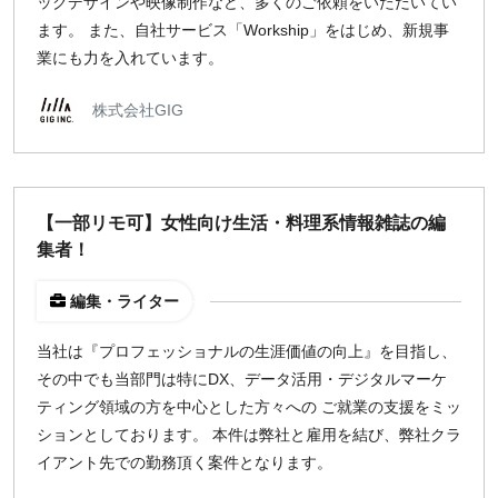
ックデザインや映像制作など、多くのご依頼をいただいてい
ます。 また、自社サービス「Workship」をはじめ、新規事
業にも力を入れています。
株式会社GIG
【一部リモ可】女性向け生活・料理系情報雑誌の編
集者！
編集・ライター
当社は『プロフェッショナルの生涯価値の向上』を目指し、
その中でも当部門は特にDX、データ活用・デジタルマーケ
ティング領域の方を中心とした方々への ご就業の支援をミッ
ションとしております。 本件は弊社と雇用を結び、弊社クラ
イアント先での勤務頂く案件となります。