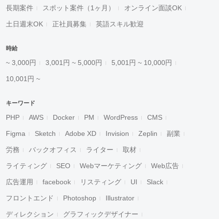
長期案件
スポット案件（1ヶ月）
オンライン面談OK
土日週末OK
正社員募集
英語スキル歓迎
時給
~ 3,000円
3,001円 ~ 5,000円
5,001円 ~ 10,000円
10,001円 ~
キーワード
PHP
AWS
Docker
PM
WordPress
CMS
Figma
Sketch
Adobe XD
Invision
Zeplin
副業
労務
バックオフィス
ライター
取材
ライティング
SEO
Webマーケティング
Web広告
広告運用
facebook
リスティング
UI
Slack
フロントエンド
Photoshop
Illustrator
ディレクション
グラフィックデザイナー