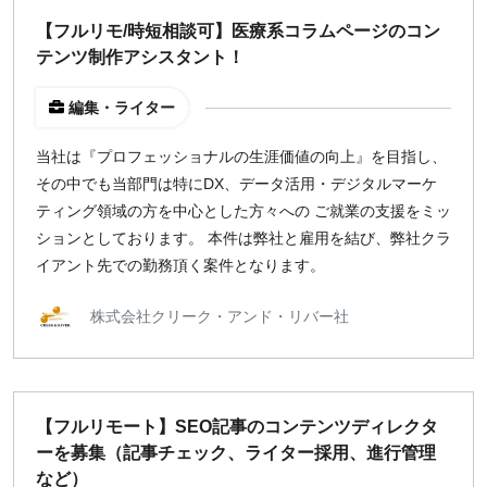
【フルリモ/時短相談可】医療系コラムページのコン
テンツ制作アシスタント！
編集・ライター
当社は『プロフェッショナルの生涯価値の向上』を目指し、
その中でも当部門は特にDX、データ活用・デジタルマーケ
ティング領域の方を中心とした方々への ご就業の支援をミッ
ションとしております。 本件は弊社と雇用を結び、弊社クラ
イアント先での勤務頂く案件となります。
株式会社クリーク・アンド・リバー社
【フルリモート】SEO記事のコンテンツディレクタ
ーを募集（記事チェック、ライター採用、進行管理
など）