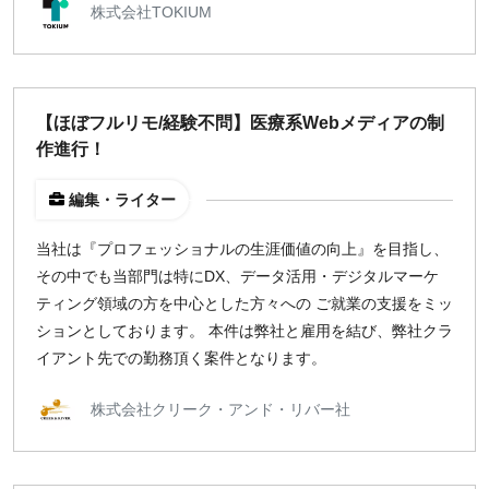
株式会社TOKIUM
【ほぼフルリモ/経験不問】医療系Webメディアの制
作進行！
編集・ライター
当社は『プロフェッショナルの生涯価値の向上』を目指し、
その中でも当部門は特にDX、データ活用・デジタルマーケ
ティング領域の方を中心とした方々への ご就業の支援をミッ
ションとしております。 本件は弊社と雇用を結び、弊社クラ
イアント先での勤務頂く案件となります。
株式会社クリーク・アンド・リバー社