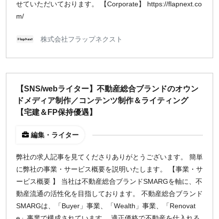
せていただいております。 【Corporate】 https://flapnext.co
m/
株式会社フラップネクスト
【SNS/webライター】不動産総合ブランドのオウン
ドメディア制作／コンテンツ制作＆ライティング
【宅建＆FP保持優遇】
編集・ライター
弊社の求人記事を見てくださりありがとうございます。 簡単
に弊社の事業・サービス概要を説明いたします。 【事業・サ
ービス概要 】 当社は不動産総合ブランドSMARGを軸に、不
動産流通の活性化を目指しております。 不動産総合ブランド
SMARGは、「Buyer」事業、「Wealth」事業、「Renovat
e」事業で構成されています。 適正価格で不動産を仕入れる