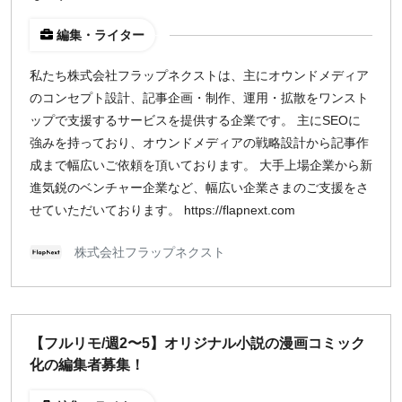
編集・ライター
私たち株式会社フラップネクストは、主にオウンドメディア
のコンセプト設計、記事企画・制作、運用・拡散をワンスト
ップで支援するサービスを提供する企業です。 主にSEOに
強みを持っており、オウンドメディアの戦略設計から記事作
成まで幅広いご依頼を頂いております。 大手上場企業から新
進気鋭のベンチャー企業など、幅広い企業さまのご支援をさ
せていただいております。 https://flapnext.com
株式会社フラップネクスト
【フルリモ/週2〜5】オリジナル小説の漫画コミック
化の編集者募集！