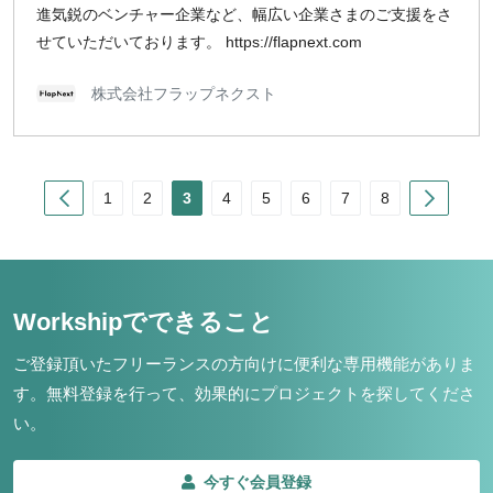
進気鋭のベンチャー企業など、幅広い企業さまのご支援をさ
せていただいております。 https://flapnext.com
株式会社フラップネクスト
Prev
Next
1
2
3
4
5
6
7
8
Workshipでできること
ご登録頂いたフリーランスの方向けに便利な専用機能がありま
す。
無料登録を行って、効果的にプロジェクトを探してくださ
い。
今すぐ会員登録