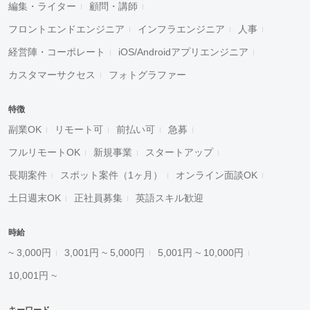
編集・ライター
顧問・講師
フロントエンドエンジニア
インフラエンジニア
人事
経営陣・コーポレート
iOS/Androidアプリエンジニア
カスタマーサクセス
フォトグラファー
特徴
副業OK
リモート可
前払い可
急募
フルリモートOK
新規事業
スタートアップ
長期案件
スポット案件（1ヶ月）
オンライン面談OK
土日週末OK
正社員募集
英語スキル歓迎
時給
~ 3,000円
3,001円 ~ 5,000円
5,001円 ~ 10,000円
10,001円 ~