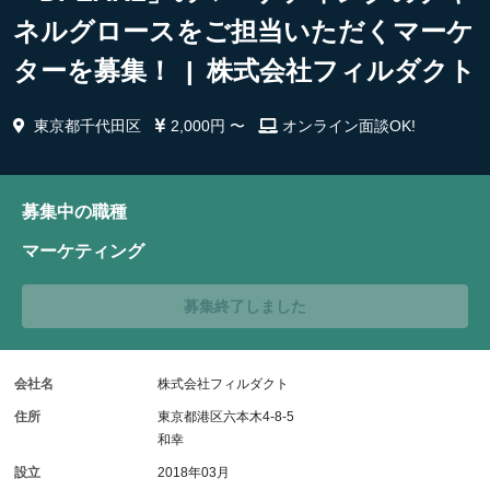
ネルグロースをご担当いただくマーケ
ターを募集！ | 株式会社フィルダクト
東京都千代田区
2,000円 〜
オンライン面談OK!
募集中の職種
マーケティング
募集終了しました
会社名
株式会社フィルダクト
住所
東京都港区六本木4-8-5
和幸
設立
2018年03月