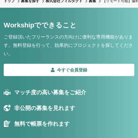
トップ
募集を探す
株式会社フィルダクト
募集
【リモート可能】歯
Workshipでできること
ご登録頂いたフリーランスの方向けに便利な専用機能がありま
す。
無料登録を行って、効果的にプロジェクトを探してくださ
い。
今すぐ会員登録
マッチ度の高い募集をご紹介
非公開の募集を見れます
無料で帳票を作れます