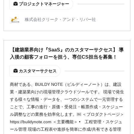
プロジェクトマネージャー
株式会社クリーク・アンド・リバー社
【建築業界向け『SaaS』のカスタマーサクセス】 導
入後の顧客フォローを担う、専任CS担当を募集！
カスタマーサクセス
商材である、BUILDY NOTE（ビルディーノート）は、建設
業・建築業向けの現場管理クラウドツールです。 現場で発生
する様々な情報・データを、一つのシステムで一元管理する
ことで、工事の進行・原価・受発注・帳票作成・スケジュー
ル調整などの業務を効率化します。￼ ＜プロダクトページ＞
https://buildynote.com ＜主要機能＞ • 工程管理・スケジュ
ール管理 現場の工程表や進捗を簡単に作成/共有できる管理