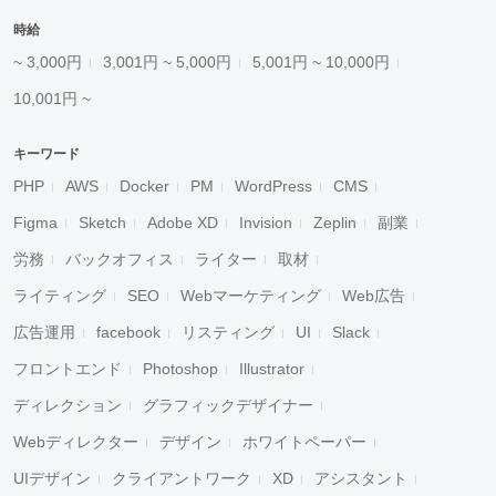
時給
~ 3,000円
3,001円 ~ 5,000円
5,001円 ~ 10,000円
10,001円 ~
キーワード
PHP
AWS
Docker
PM
WordPress
CMS
Figma
Sketch
Adobe XD
Invision
Zeplin
副業
労務
バックオフィス
ライター
取材
ライティング
SEO
Webマーケティング
Web広告
広告運用
facebook
リスティング
UI
Slack
フロントエンド
Photoshop
Illustrator
ディレクション
グラフィックデザイナー
Webディレクター
デザイン
ホワイトペーパー
UIデザイン
クライアントワーク
XD
アシスタント