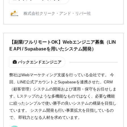
株式会社クリーク・アンド・リバー社
【副業/フルリモートOK】Webエンジニア募集（LIN
E API / Supabaseを用いたシステム開発）
バックエンドエンジニア
弊社はWebマーケティング支援を行っている会社です。 今
回、LINE公式アカウントとSupabaseを連携させた、CRM
（顧客管理）システムの開発および運用・保守をお任せしま
す。Lステップのような多機能なものではなく、必要な機能
に絞ったシンプルで使い勝手の良いシステムの構築を目指し
ています。 システム開発も行い事業拡大を目指しているの
で、 即戦力となる人材を求めています。