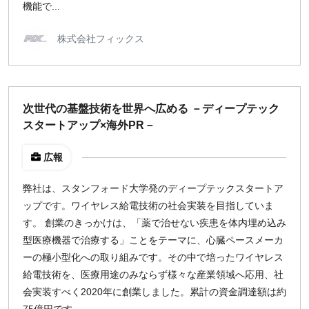
機能で...
株式会社フィックス
次世代の基盤技術を世界へ広める －ディープテック
スタートアップ×海外PR－
広報
弊社は、スタンフォード大学発のディープテックスタートア
ップです。ワイヤレス給電技術の社会実装を目指していま
す。 創業のきっかけは、「薬で治せない疾患を体内埋め込み
型医療機器で治療する」ことをテーマに、心臓ペースメーカ
ーの極小型化への取り組みです。その中で培ったワイヤレス
給電技術を、医療用途のみならず様々な産業領域へ応用、社
会実装すべく2020年に創業しました。累計の資金調達額は約