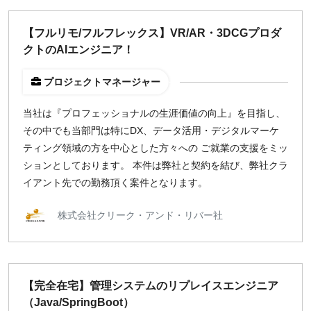
【フルリモ/フルフレックス】VR/AR・3DCGプロダ
クトのAIエンジニア！
プロジェクトマネージャー
当社は『プロフェッショナルの生涯価値の向上』を目指し、
その中でも当部門は特にDX、データ活用・デジタルマーケ
ティング領域の方を中心とした方々への ご就業の支援をミッ
ションとしております。 本件は弊社と契約を結び、弊社クラ
イアント先での勤務頂く案件となります。
株式会社クリーク・アンド・リバー社
【完全在宅】管理システムのリプレイスエンジニア
（Java/SpringBoot）