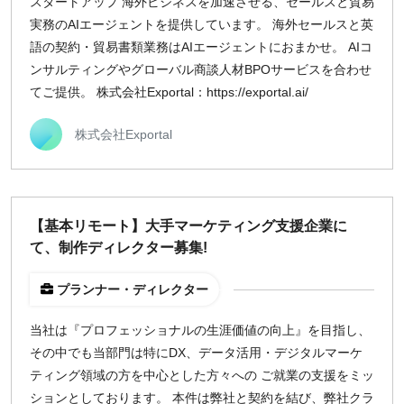
スタートアップ 海外ビジネスを加速させる、セールスと貿易
実務のAIエージェントを提供しています。 海外セールスと英
語の契約・貿易書類業務はAIエージェントにおまかせ。 AIコ
ンサルティングやグローバル商談人材BPOサービスを合わせ
てご提供。 株式会社Exportal：https://exportal.ai/
株式会社Exportal
【基本リモート】大手マーケティング支援企業に
て、制作ディレクター募集!
プランナー・ディレクター
当社は『プロフェッショナルの生涯価値の向上』を目指し、
その中でも当部門は特にDX、データ活用・デジタルマーケ
ティング領域の方を中心とした方々への ご就業の支援をミッ
ションとしております。 本件は弊社と契約を結び、弊社クラ