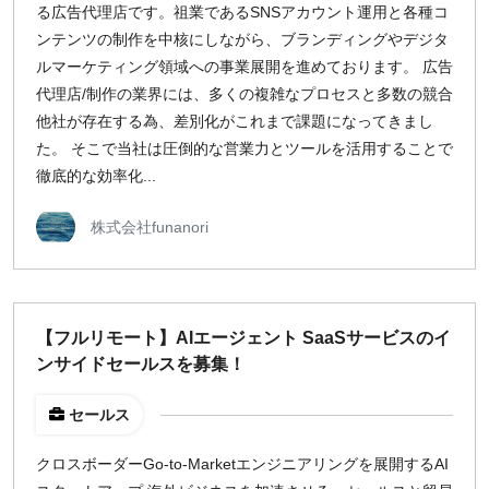
る広告代理店です。祖業であるSNSアカウント運用と各種コ
ンテンツの制作を中核にしながら、ブランディングやデジタ
ルマーケティング領域への事業展開を進めております。 広告
代理店/制作の業界には、多くの複雑なプロセスと多数の競合
他社が存在する為、差別化がこれまで課題になってきまし
た。 そこで当社は圧倒的な営業力とツールを活用することで
徹底的な効率化...
株式会社funanori
【フルリモート】AIエージェント SaaSサービスのイ
ンサイドセールスを募集！
セールス
クロスボーダーGo-to-Marketエンジニアリングを展開するAI