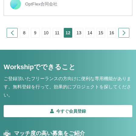
OptFlex合同会社
Prev
Nex
8
9
10
11
12
13
14
15
16
Workshipでできること
ご登録頂いたフリーランスの方向けに便利な専用機能がありま
す。
無料登録を行って、効果的にプロジェクトを探してくださ
い。
今すぐ会員登録
マッチ度の高い募集をご紹介