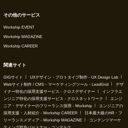
その他のサービス
Workship EVENT
Workship MAGAZINE
Workship CAREER
関連サイト
GIGサイト
UXデザイン・プロトタイプ制作 - UX Design Lab
Webサイト制作 / CMS・マーケティングツール - LeadGrid
デザ
イナー特化の採用支援サービス - クロスデザイナー
インフラエ
ンジニア特化の採用支援サービス - クロスネットワーク
エンジ
ニア・デザイナーのフリーランス採用 - Workship
エンジニアの
採用支援・人材紹介 - Workship CAREER
日本最大級のHR・フ
リーランスメディア - Workship MAGAZINE
コンテンツマーケ
ティング総合パートナー - コンマルク