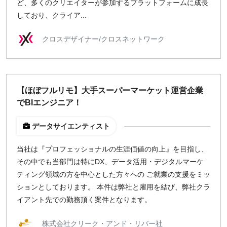
ど、多くのクリエイターが参加するプラットフォームに成長
しており、クライア...
クロスデザイナー/クロスネットワーク
【ほぼフルリモ】大手スーパーマーケット運営企業
でBIエンジニア！
データサイエンティスト
当社は『プロフェッショナルの生涯価値の向上』を目指し、
その中でも当部門は特にDX、データ活用・デジタルマーケ
ティング領域の方を中心とした方々への ご就業の支援をミッ
ションとしております。 本件は弊社と雇用を結び、弊社クラ
イアント先での勤務頂く案件となります。
株式会社クリーク・アンド・リバー社