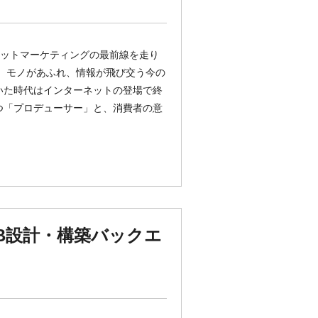
ーネットマーケティングの最前線を走り
】 モノがあふれ、情報が飛び交う今の
いた時代はインターネットの登場で終
つ「プロデューサー」と、消費者の意
B設計・構築バックエ