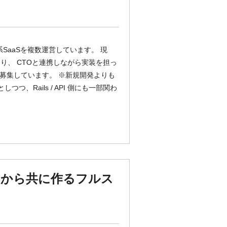
系SaaSを複数運営しています。 現
り、 CTOと連携しながら実装を担っ
t） を募集しています。 ※新規開発よりも
、Rails / API 側にも一部関わ
ロから共に作るフルス