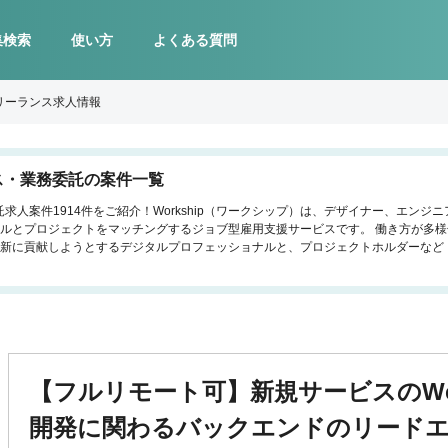
集検索
使い方
よくある質問
リーランス求人情報
ス・業務委託の案件一覧
求人案件1914件をご紹介！Workship（ワークシップ）は、デザイナー、エン
ルとプロジェクトをマッチングするジョブ型雇用支援サービスです。 働き方が多
新に貢献しようとするデジタルプロフェッショナルと、プロジェクトホルダーなど
【フルリモート可】新規サービスのW
開発に関わるバックエンドのリード