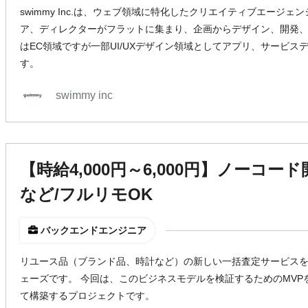
swimmy Inc.は、ウェブ領域に特化したクリエイティブエージェ
ア、ディレクターがフラットに集まり、企画からデザイン、開発、
はEC領域ですが一部UI/UXデザイン領域としてアプリ、サービス
す。
swimmy inc
【時給4,000円～6,000円】ノーコード開発/
など/フルリモOK
バックエンドエンジニア
リユース品（ブランド品、時計など）の新しい一括査定サービスを
ェーズです。 今回は、このビジネスモデルを検証するためのMVP
て構築するプロジェクトです。