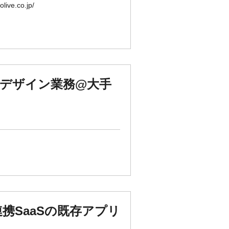
.co.jp/
グデザイン業務@大手
y連携SaaSの既存アプリ