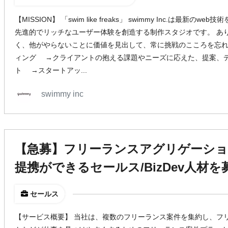
【MISSION】 「swim like freaks」 swimmy Inc.は最
先進的でリッチなユーザー体験を創造する制作スタジオです。 あ
く、他がやらないことに価値を見出して、常に挑戦のこころを忘れませ
ィング →クライアントの抱える課題やニーズに応えた、提案、デ
ト →スタートアッ...
swimmy inc
【急募】フリーランスアグリゲーシ
提携ができるセールス/BizDev人材
セールス
【サービス概要】 当社は、複数のフリーランス案件を集約し、フ