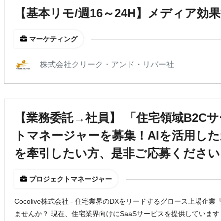
【基本リモ/週16～24H】メディア
マーケティング
株式会社クリーク・アンド・リバー社
【業務委託→社員】 「住宅領域B2C
トマネージャーを募集！AIを活用し
を牽引したい方、是非ご応募ください
プロジェクトマネージャー
Cocolive株式会社 - 住宅業界のDXをリードするグロース上場企業『
ませんか？ 現在、住宅業界向けにSaaSサービスを提供しています（