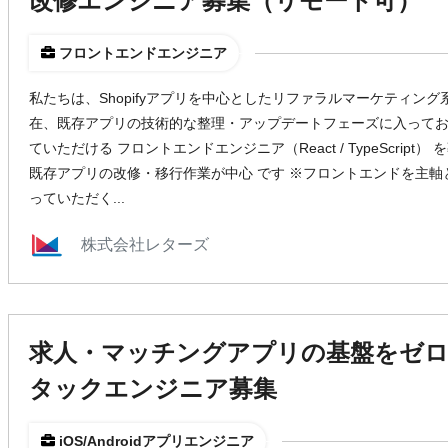
改修エンジニア募集（リモート可）
フロントエンドエンジニア
私たちは、Shopifyアプリを中心としたリファラルマーケティング
在、既存アプリの技術的な整理・アップデートフェーズに入ってお
ていただける フロントエンドエンジニア（React / TypeScrip
既存アプリの改修・移行作業が中心 です ※フロントエンドを主軸としつつ
っていただく...
株式会社レターズ
求人・マッチングアプリの基盤をゼ
タックエンジニア募集
iOS/Androidアプリエンジニア