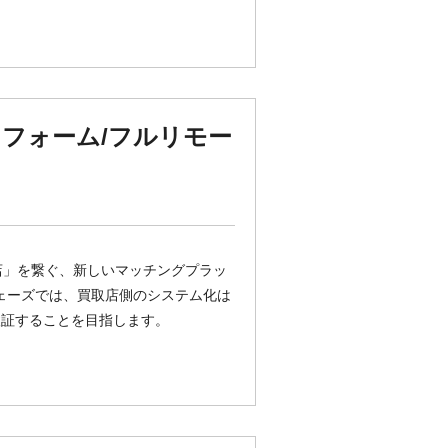
ットフォーム/フルリモー
店」を繋ぐ、新しいマッチングプラッ
 初期フェーズでは、買取店側のシステム化は
検証することを目指します。