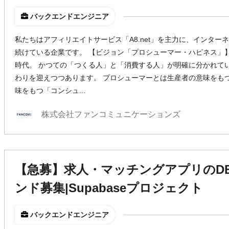
バックエンドエンジニア
私たちはアフィリエイトサービス「A8.net」を主力に、インタ
続けている企業です。 【ビジョン「プロシューマー・ハピネス」
時代。 かつての「つくる人」と「消費する人」が明確に分かれて
わりを迎えつつあります。 プロシューマーとは生産者の意味をも
味をもつ「コンシュ...
株式会社ファンコミュニケーションズ
【急募】求人・マッチングアプリのD
ンド募集|Supabaseプロジェクト
バックエンドエンジニア