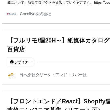
域において、新規プロダクトを提供していく予定です。 https://cocolive
Cocolive株式会社
【フルリモ/週20H～】紙媒体カタロ
百貨店
デザイナー
株式会社クリーク・アンド・リバー社
【フロントエンド／React】Shopif