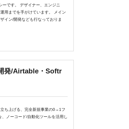
ンシーです。 デザイナー、エンジニ
運用までを手がけています。 メイン
デザイン/開発なども行なっておりま
Airtable・Softr
立ち上げる、完全新規事業の0→1フ
を、ノーコード/自動化ツールを活用し