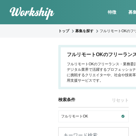
特徴
募
トップ
募集を探す
フルリモートOKのフ
フルリモートOKのフリーラン
フルリモートOKのフリーランス・業務委託
デジタル業界で活躍するプロフェッショナ
に挑戦するクリエイターや、社会や技術革
用支援サービスです。
検索条件
リセット
フルリモートOK