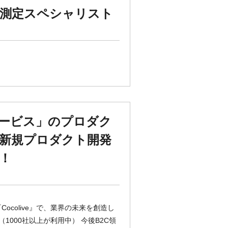
効果測定スペシャリスト
サービス」のプロダク
た新規プロダクト開発
！
Cocolive』で、業界の未来を創造し
1000社以上が利用中） 今後B2C領