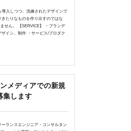
新のweb技術を導入しつつ、洗練されたデザインで
りきたりなものを作り出すのではな
ん。 【SERVICE】 ・ブランデ
ザイン、制作 ・サービス/プロダク
ョンメディアでの新規
を募集します
リーランスエンジニア・コンサルタン