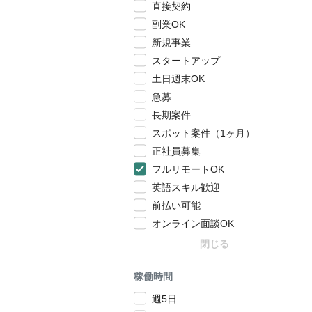
直接契約
副業OK
新規事業
スタートアップ
土日週末OK
急募
長期案件
スポット案件（1ヶ月）
正社員募集
フルリモートOK
英語スキル歓迎
前払い可能
オンライン面談OK
閉じる
稼働時間
週5日