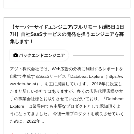
【サーバーサイドエンジニア/フルリモート/週5日,1日
7H】自社SaaSサービスの開発を担うエンジニアを募
集します！
バックエンドエンジニア
アジト株式会社では、Web広告の分析に利用するレポートを
自動で生成するSaaSサービス「Databeat Explore（https://w
ww.data-be.at）」を主に展開しています。 2018年に設立し
たまだ新しい会社ではありますが、多くの広告代理店様や大
手の事業会社様とお取引させていただいており、「Databeat
Explore」は業界内でも主要なプロダクトとして認知頂くよ
うになってきました。 今後一層プロダクトを成長させていく
ために、2022年...