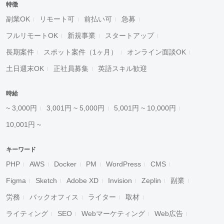
特徴
副業OK
リモート可
前払い可
急募
フルリモートOK
新規事業
スタートアップ
長期案件
スポット案件（1ヶ月）
オンライン面談OK
土日週末OK
正社員募集
英語スキル歓迎
時給
~ 3,000円
3,001円 ~ 5,000円
5,001円 ~ 10,000円
10,001円 ~
キーワード
PHP
AWS
Docker
PM
WordPress
CMS
Figma
Sketch
Adobe XD
Invision
Zeplin
副業
労務
バックオフィス
ライター
取材
ライティング
SEO
Webマーケティング
Web広告