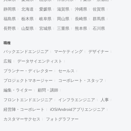
静岡県
北海道
愛媛県
滋賀県
沖縄県
佐賀県
福島県
栃木県
岐阜県
岡山県
長崎県
群馬県
長野県
山梨県
宮城県
三重県
熊本県
石川県
職種
バックエンドエンジニア
マーケティング
デザイナー
広報
データサイエンティスト
プランナー・ディレクター
セールス
プロジェクトマネージャー
コーポレート・スタッフ
編集・ライター
顧問・講師
フロントエンドエンジニア
インフラエンジニア
人事
経営陣・コーポレート
iOS/Androidアプリエンジニア
カスタマーサクセス
フォトグラファー