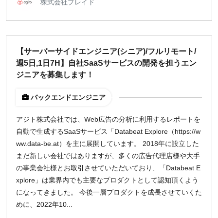
株式会社プレイド
【サーバーサイドエンジニア(シニア)/フルリモート/
週5日,1日7H】自社SaaSサービスの開発を担うエン
ジニアを募集します！
バックエンドエンジニア
アジト株式会社では、Web広告の分析に利用するレポートを
自動で生成するSaaSサービス「Databeat Explore（https://w
ww.data-be.at）を主に展開しています。 2018年に設立した
まだ新しい会社ではありますが、多くの広告代理店様や大手
の事業会社様とお取引させていただいており、「Databeat E
xplore」は業界内でも主要なプロダクトとして認知頂くよう
になってきました。 今後一層プロダクトを成長させていくた
めに、2022年10...