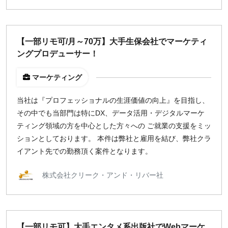
【一部リモ可/月～70万】大手生保会社でマーケティ
ングプロデューサー！
マーケティング
当社は『プロフェッショナルの生涯価値の向上』を目指し、
その中でも当部門は特にDX、データ活用・デジタルマーケ
ティング領域の方を中心とした方々への ご就業の支援をミッ
ションとしております。 本件は弊社と雇用を結び、弊社クラ
イアント先での勤務頂く案件となります。
株式会社クリーク・アンド・リバー社
【一部リモ可】大手エンタメ系出版社でWebマーケ