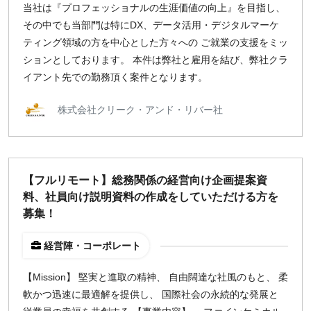
当社は『プロフェッショナルの生涯価値の向上』を目指し、
その中でも当部門は特にDX、データ活用・デジタルマーケ
ティング領域の方を中心とした方々への ご就業の支援をミッ
ションとしております。 本件は弊社と雇用を結び、弊社クラ
イアント先での勤務頂く案件となります。
株式会社クリーク・アンド・リバー社
【フルリモート】総務関係の経営向け企画提案資
料、社員向け説明資料の作成をしていただける方を
募集！
経営陣・コーポレート
【Mission】 堅実と進取の精神、 自由闊達な社風のもと、 柔
軟かつ迅速に最適解を提供し、 国際社会の永続的な発展と