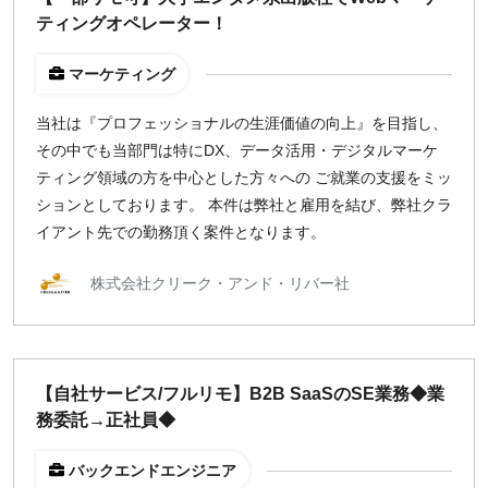
ティングオペレーター！
マーケティング
当社は『プロフェッショナルの生涯価値の向上』を目指し、
その中でも当部門は特にDX、データ活用・デジタルマーケ
ティング領域の方を中心とした方々への ご就業の支援をミッ
ションとしております。 本件は弊社と雇用を結び、弊社クラ
イアント先での勤務頂く案件となります。
株式会社クリーク・アンド・リバー社
【自社サービス/フルリモ】B2B SaaSのSE業務◆業
務委託→正社員◆
バックエンドエンジニア