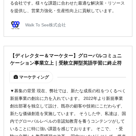
る会社です。様々な課題に合わせた最適な解決策・リソース
を提供し、営業力強化・生産性向上に貢献​しています。
Walk To See株式会社
【ディレクター＆マーケター】グローバルコミュニ
ケーション事業立上｜受験立脚型英語学習に終止符
マーケティング
▼募集の背景 現在、弊社では、新たな成長の柱をつくるべく
新規事業の創出に力を入れています。 2022年より新規事業
創出部署を独立して設け、既存の顧客や技術にこだわらず、
新たな価値創造を実施しています。 そうした中、私達は、国
内でグローバルレベルの非認知教育を養うコンテンツがして
いることに特に強い課題を感じております。 そこで、 ・受