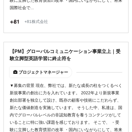
験に立脚した教育慣習の改革 ・国内にいながらにして、将来
国際社会で...
+81株式会社
【PM】グローバルコミュニケーション事業立上｜受
験立脚型英語学習に終止符を
プロジェクトマネージャー
▼募集の背景 現在、弊社では、新たな成長の柱をつくるべく
新規事業の創出に力を入れています。 2022年より新規事業
創出部署を独立して設け、既存の顧客や技術にこだわらず、
新たな価値創造を実施しています。 そうした中、私達は、国
内でグローバルレベルの非認知教育を養うコンテンツがして
いることに特に強い課題を感じております。 そこで、 ・受
験に立脚した教育慣習の改革 ・国内にいながらにして、将来