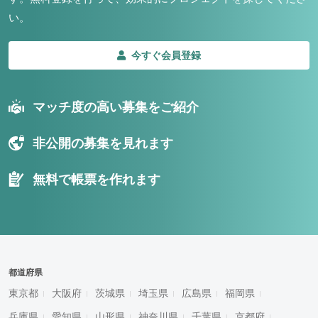
い。
今すぐ会員登録
マッチ度の高い募集をご紹介
非公開の募集を見れます
無料で帳票を作れます
都道府県
東京都
大阪府
茨城県
埼玉県
広島県
福岡県
兵庫県
愛知県
山形県
神奈川県
千葉県
京都府