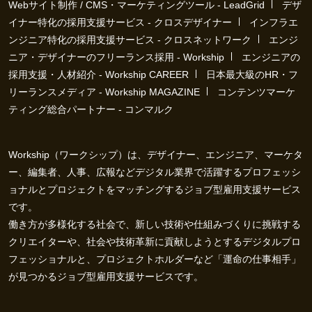
Webサイト制作 / CMS・マーケティングツール - LeadGrid
デザ
イナー特化の採用支援サービス - クロスデザイナー
インフラエ
ンジニア特化の採用支援サービス - クロスネットワーク
エンジ
ニア・デザイナーのフリーランス採用 - Workship
エンジニアの
採用支援・人材紹介 - Workship CAREER
日本最大級のHR・フ
リーランスメディア - Workship MAGAZINE
コンテンツマーケ
ティング総合パートナー - コンマルク
Workship（ワークシップ）は、デザイナー、エンジニア、マーケタ
ー、編集者、人事、広報などデジタル業界で活躍するプロフェッシ
ョナルとプロジェクトをマッチングするジョブ型雇用支援サービス
です。
働き方が多様化する社会で、新しい技術や仕組みづくりに挑戦する
クリエイターや、社会や技術革新に貢献しようとするデジタルプロ
フェッショナルと、プロジェクトホルダーなど「運命の仕事相手」
が見つかるジョブ型雇用支援サービスです。