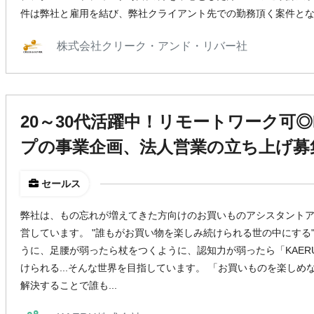
件は弊社と雇用を結び、弊社クライアント先での勤務頂く案件と
株式会社クリーク・アンド・リバー社
20～30代活躍中！リモートワーク可◎F
プの事業企画、法人営業の立ち上げ募
セールス
弊社は、もの忘れが増えてきた方向けのお買いものアシスタントアプ
営しています。 "誰もがお買い物を楽しみ続けられる世の中にする
うに、足腰が弱ったら杖をつくように、認知力が弱ったら「KAE
けられる...そんな世界を目指しています。 「お買いものを楽し
解決することで誰も...