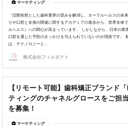
マーケティング
「旧態依然とした歯科業界の歪みを解消し、オーラルヘルスの未来
りや口腔と全身の関連に関するアカデミアの進歩から、世界全体
ルヘルス）への関心が高まっています。 しかしながら、日本の業
口腔を通じた予防のきっかけを与えられていないのが現状です。 私たち
は、テクノロジーと...
株式会社フィルダクト
【リモート可能】歯科矯正ブランド「D
ティングのチャネルグロースをご担
を募集！
マーケティング