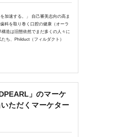
を加速する。」 自己審美志向の高ま
で歯科を取り巻く口腔の健康（オーラ
界構造は旧態依然でまだ多くの人々に
、Philduct（フィルダクト）
PEARL」のマーケ
当いただくマーケター