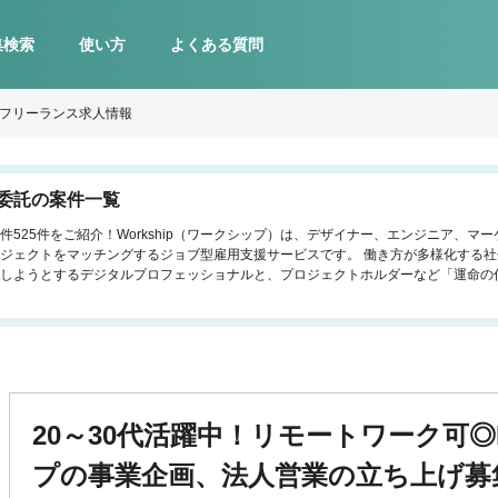
集検索
使い方
よくある質問
のフリーランス求人情報
委託の案件一覧
525件をご紹介！Workship（ワークシップ）は、デザイナー、エンジニア、マ
ジェクトをマッチングするジョブ型雇用支援サービスです。 働き方が多様化する
しようとするデジタルプロフェッショナルと、プロジェクトホルダーなど「運命の
20～30代活躍中！リモートワーク可◎F
プの事業企画、法人営業の立ち上げ募