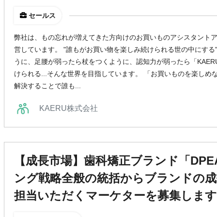
セールス
弊社は、もの忘れが増えてきた方向けのお買いものアシスタントアプ
営しています。 "誰もがお買い物を楽しみ続けられる世の中にする
うに、足腰が弱ったら杖をつくように、認知力が弱ったら「KAE
けられる...そんな世界を目指しています。 「お買いものを楽し
解決することで誰も...
KAERU株式会社
【成長市場】歯科矯正ブランド「DPE
ング戦略全般の統括からブランドの成
担当いただくマーケターを募集します