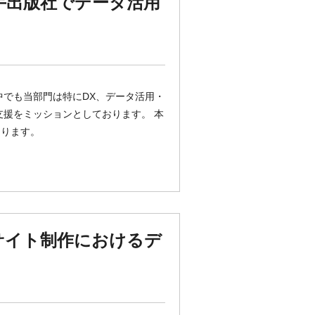
大手出版社でデータ活用
中でも当部門は特にDX、データ活用・
支援をミッションとしております。 本
なります。
スサイト制作におけるデ