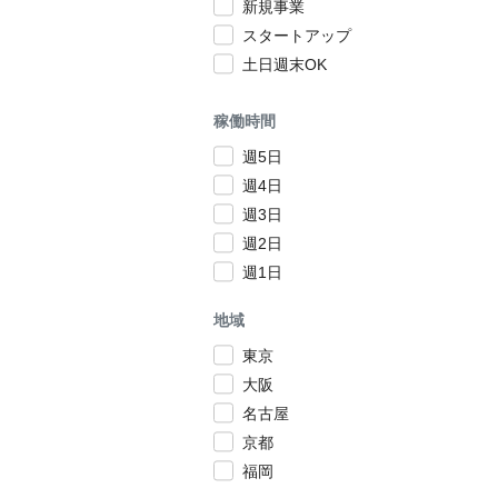
新規事業
スタートアップ
土日週末OK
稼働時間
週5日
週4日
週3日
週2日
週1日
地域
東京
大阪
名古屋
京都
福岡