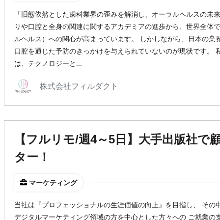
「旧態依然とした歯科業界の歪みを解消し、オーラルヘルスの未来
りや口腔と全身の関連に関するアカデミアの進歩から、世界全体
ルヘルス）への関心が高まっています。 しかしながら、日本の業
口腔を通じた予防のきっかけを与えられていないのが現状です。 私たち
は、テクノロジーと...
株式会社フィルダクト
【フルリモ/週4～5日】大手出版社で
ター！
マーケティング
当社は『プロフェッショナルの生涯価値の向上』を目指し、 その
デジタルマーケティング領域の方を中心とした方々への ご就業の