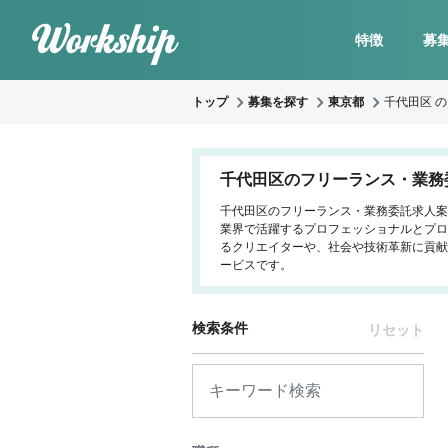
特徴
募
トップ
募集を探す
東京都
千代田区 
千代田区のフリーランス・業務
千代田区のフリーランス・業務委託求人案件
業界で活躍するプロフェッショナルとプロ
るクリエイターや、社会や技術革新に貢献
ービスです。
検索条件
リセット