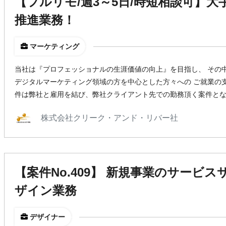
【フルリモ/週3～5日/時短相談可】
推進業務！
マーケティング
当社は『プロフェッショナルの生涯価値の向上』を目指し、 その
デジタルマーケティング領域の方を中心とした方々への ご就業の
件は弊社と雇用を結び、弊社クライアント先での勤務頂く案件と
株式会社クリーク・アンド・リバー社
【案件No.409】 新規事業のサービ
ザイン業務
デザイナー