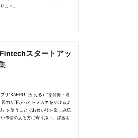
なります。
intechスタートアッ
集
リ"KAERU（かえる）"を開発・運
" 視力が下がったらメガネをかけるよ
RU」を使うことでお買い物を楽しみ続
めない事情のある方に寄り添い、課題を