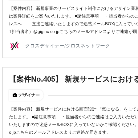
【案件内容】 新規事業のサービスサイト制作におけるデザイン業
は案件詳細をご案内いたします。 ■諸注意事項 ・担当者からの
レスへ 直接ご連絡いたしますので迷惑メールBOXに入っていな
T担当者名）@giginc.co.jpこちらのメールアドレスよりご連絡が
クロスデザイナー/クロスネットワーク
【案件No.405】 新規サービスにお
デザイナー
【案件内容】 新規サービスにおける画面設計 「気になる」をし
たします。 ■諸注意事項 ・担当者からのご連絡はご入力いた
いたしますので迷惑メールBOXに入っていないかご確認ください。 ※（
o.jpこちらのメールアドレスよりご連絡が届きます。