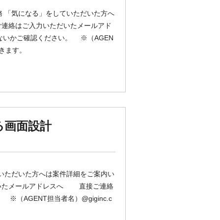
務 「気になる」をしていただいた方へ
ご連絡はご入力いただいたメールアド
いかご確認ください。 ※（AGEN
届きます。
ける画面設計
ていただいた方へは案件詳細をご案内い
だいたメールアドレスへ 直接ご連絡
AGENT担当者名）@giginc.c