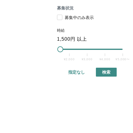
募集状況
募集中のみ表示
時給
1,500
円 以上
¥2,000
¥3,000
¥4,000
¥5,000〜
指定なし
検索