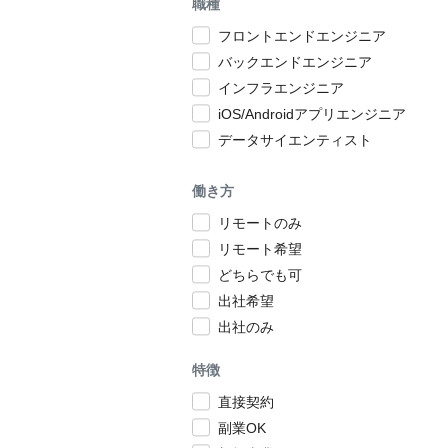
職種
フロントエンドエンジニア
バックエンドエンジニア
インフラエンジニア
iOS/Androidアプリエンジニア
データサイエンティスト
働き方
リモートのみ
リモート希望
どちらでも可
出社希望
出社のみ
特徴
直接契約
副業OK