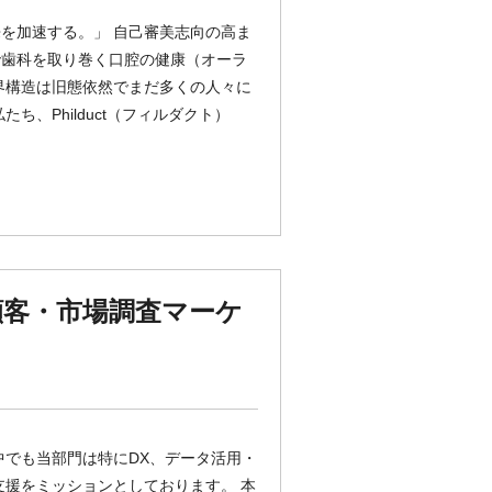
を加速する。」 自己審美志向の高ま
で歯科を取り巻く口腔の健康（オーラ
界構造は旧態依然でまだ多くの人々に
、Philduct（フィルダクト）
顧客・市場調査マーケ
中でも当部門は特にDX、データ活用・
支援をミッションとしております。 本