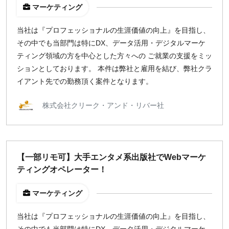
マーケティング
¥2,000
¥3,000
¥4,000
¥5,000〜
当社は『プロフェッショナルの生涯価値の向上』を目指し、
指定なし
検索
その中でも当部門は特にDX、データ活用・デジタルマーケ
ティング領域の方を中心とした方々への ご就業の支援をミッ
ションとしております。 本件は弊社と雇用を結び、弊社クラ
イアント先での勤務頂く案件となります。
株式会社クリーク・アンド・リバー社
【一部リモ可】大手エンタメ系出版社でWebマーケ
ティングオペレーター！
マーケティング
当社は『プロフェッショナルの生涯価値の向上』を目指し、