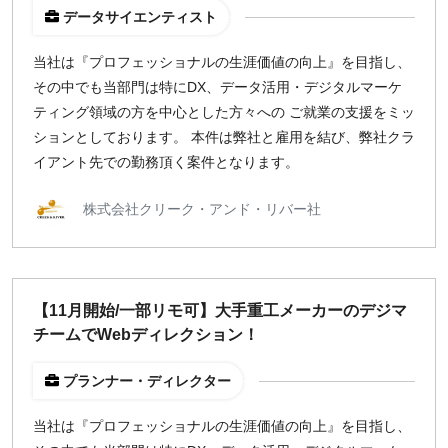
データサイエンティスト
当社は『プロフェッショナルの生涯価値の向上』を目指し、
その中でも当部門は特にDX、データ活用・デジタルマーケ
ティング領域の方を中心とした方々への ご就業の支援をミッ
ションとしております。 本件は弊社と雇用を結び、弊社クラ
イアント先での勤務頂く案件となります。
株式会社クリーク・アンド・リバー社
【11月開始/一部リモ可】大手重工メーカーのデジマ
チームでWebディレクション！
プランナー・ディレクター
当社は『プロフェッショナルの生涯価値の向上』を目指し、