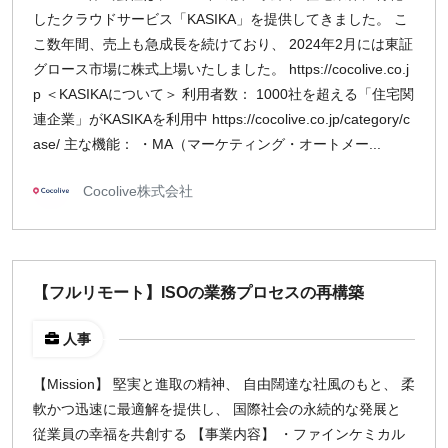
したクラウドサービス「KASIKA」を提供してきました。 こ
こ数年間、売上も急成長を続けており、 2024年2月には東証
グロース市場に株式上場いたしました。 https://cocolive.co.j
p ＜KASIKAについて＞ 利用者数： 1000社を超える「住宅関
連企業」がKASIKAを利用中 https://cocolive.co.jp/category/c
ase/ 主な機能： ・MA（マーケティング・オートメー...
Cocolive株式会社
【フルリモート】ISOの業務プロセスの再構築
人事
【Mission】 堅実と進取の精神、 自由闊達な社風のもと、 柔
軟かつ迅速に最適解を提供し、 国際社会の永続的な発展と
従業員の幸福を共創する 【事業内容】 ・ファインケミカル