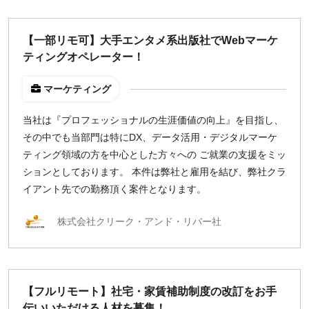
【一部リモ可】大手エンタメ系出版社でWebマーケ
ティングオペレーター！
マーケティング
当社は『プロフェッショナルの生涯価値の向上』を目指し、
その中でも当部門は特にDX、データ活用・デジタルマーケ
ティング領域の方を中心とした方々への ご就業の支援をミッ
ションとしております。 本件は弊社と雇用を結び、弊社クラ
イアント先での勤務頂く案件となります。
株式会社クリーク・アンド・リバー社
【フルリモート】社宅・家賃補助制度の改訂をお手
伝いいただける人材を募集！