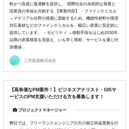
軟かつ迅速に最適解を提供し、 国際社会の永続的な発展と
従業員の幸福を共創する 【事業内容】 ・ファインケミカル
→マテリアル分野の発展に貢献するため、機能性材料や環境
対応素材などのファインケミカルを、幅広い産業に安定的に
提供しています。 ・モビリティ →移動手段をはじめ2030年
以降の産業構造を見据え、いち早く商材、サービスを通じ付
加価値...
三洋貿易株式会社
【高単価なPM案件！】ビジネスアナリスト・GISサ
ービスのPM支援いただける方を募集します！
プロジェクトマネージャー
弊社では、フリーランスエンジニアの方の独立斡旋業務を行