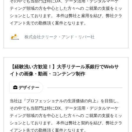
その中でも当部門は特にDX、データ活用・デジタルマーケ
ティング領域の方を中心とした方々への ご就業の支援をミッ
ションとしております。 本件は弊社と雇用を結び、弊社クラ
イアント先での勤務頂く案件となります。
株式会社クリーク・アンド・リバー社
【経験浅い方歓迎！】大手リテール系銀行でWebサ
イトの画像・動画・コンテンツ制作
デザイナー
当社は『プロフェッショナルの生涯価値の向上』を目指し、
その中でも当部門は特にDX、データ活用・デジタルマーケ
ティング領域の方を中心とした方々への ご就業の支援をミッ
ションとしております。 本件は弊社と契約を結び、弊社クラ
イアント先での勤務頂く案件となります。