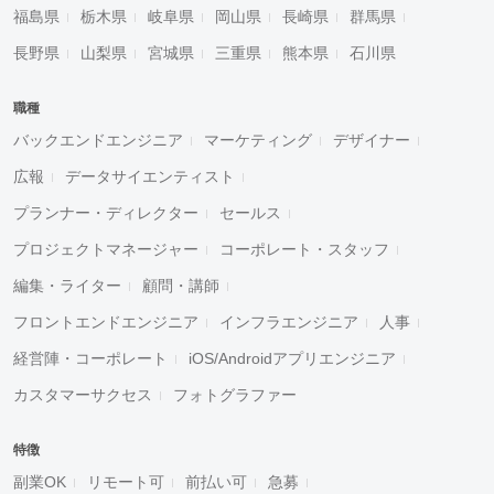
福島県
栃木県
岐阜県
岡山県
長崎県
群馬県
長野県
山梨県
宮城県
三重県
熊本県
石川県
職種
バックエンドエンジニア
マーケティング
デザイナー
広報
データサイエンティスト
プランナー・ディレクター
セールス
プロジェクトマネージャー
コーポレート・スタッフ
編集・ライター
顧問・講師
フロントエンドエンジニア
インフラエンジニア
人事
経営陣・コーポレート
iOS/Androidアプリエンジニア
カスタマーサクセス
フォトグラファー
特徴
副業OK
リモート可
前払い可
急募