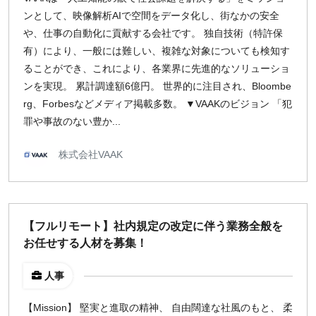
ンとして、映像解析AIで空間をデータ化し、街なかの安全
や、仕事の自動化に貢献する会社です。 独自技術（特許保
有）により、一般には難しい、複雑な対象についても検知す
ることができ、これにより、各業界に先進的なソリューショ
ンを実現。 累計調達額6億円。 世界的に注目され、Bloombe
rg、Forbesなどメディア掲載多数。 ▼VAAKのビジョン 「犯
罪や事故のない豊か...
株式会社VAAK
【フルリモート】社内規定の改定に伴う業務全般を
お任せする人材を募集！
人事
【Mission】 堅実と進取の精神、 自由闊達な社風のもと、 柔