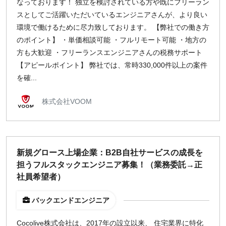
なっております！ 独立を検討されている方や既にフリーラン
スとしてご活躍いただいているエンジニアさんが、より良い
環境で働けるために尽力致しております。 【弊社での働き方
のポイント】 ・単価相談可能 ・フルリモート可能 ・地方の
方も大歓迎 ・フリーランスエンジニアさんの税務サポート
【アピールポイント】 弊社では、常時330,000件以上の案件
を確...
株式会社VOOM
新規グロース上場企業：B2B自社サービスの成長を
担うフルスタックエンジニア募集！（業務委託→正
社員希望者）
バックエンドエンジニア
Cocolive株式会社は、2017年の設立以来、 住宅業界に特化