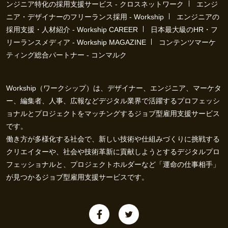
ンジニア特化の採用支援サービス - クロスネットワーク
エンジ
ニア・デザイナーのフリーランス採用 - Workship
エンジニアの
採用支援・人材紹介 - Workship CAREER
日本最大級のHR・フ
リーランスメディア - Workship MAGAZINE
コンテンツマーケ
ティング総合パートナー - コンマルク
Workship（ワークシップ）は、デザイナー、エンジニア、マーケタ
ー、編集者、人事、広報などデジタル業界で活躍するプロフェッシ
ョナルとプロジェクトをマッチングするジョブ型雇用支援サービス
です。
働き方が多様化する社会で、新しい技術や仕組みづくりに挑戦する
クリエイターや、社会や技術革新に貢献しようとするデジタルプロ
フェッショナルと、プロジェクトホルダーなど「運命の仕事相手」
が見つかるジョブ型雇用支援サービスです。