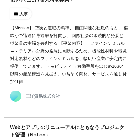
人事
【Mission】 堅実と進取の精神、 自由闊達な社風のもと、 柔
軟かつ迅速に最適解を提供し、 国際社会の永続的な発展と
従業員の幸福を共創する 【事業内容】 ・ファインケミカル
→マテリアル分野の発展に貢献するため、機能性材料や環境
対応素材などのファインケミカルを、幅広い産業に安定的に
提供しています。 ・モビリティ →移動手段をはじめ2030年
以降の産業構造を見据え、いち早く商材、サービスを通じ付
加価値...
三洋貿易株式会社
Webとアプリのリニューアルにともなうプロジェク
ト管理（Notion）