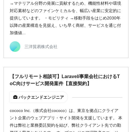
→マテリアル分野の発展に貢献するため、機能性材料や環境
対応素材などのファインケミカルを、幅広い産業に安定的に
提供しています。 ・モビリティ →移動手段をはじめ2030年
以降の産業構造を見据え、いち早く商材、サービスを通じ付
加価値...
三洋貿易株式会社
【フルリモート相談可】Laravel/事業会社におけるT
oC向けサービス開発案件【直接契約】
バックエンドエンジニア
cococo Inc.（株式会社cococo）は、東京を拠点にクライア
ント企業のウェブアプリ・サイト開発を支援しています。 本
件は弊社と業務委託契約を結び、弊社クライアント先での勤