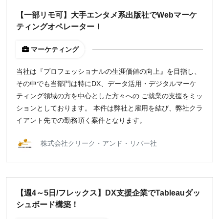
【一部リモ可】大手エンタメ系出版社でWebマーケ
ティングオペレーター！
マーケティング
当社は『プロフェッショナルの生涯価値の向上』を目指し、
その中でも当部門は特にDX、データ活用・デジタルマーケ
ティング領域の方を中心とした方々への ご就業の支援をミッ
ションとしております。 本件は弊社と雇用を結び、弊社クラ
イアント先での勤務頂く案件となります。
株式会社クリーク・アンド・リバー社
【週4～5日/フレックス】DX支援企業でTableauダッ
シュボード構築！