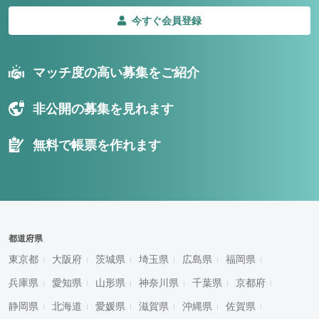
今すぐ会員登録
マッチ度の高い募集をご紹介
非公開の募集を見れます
無料で帳票を作れます
都道府県
東京都
大阪府
茨城県
埼玉県
広島県
福岡県
兵庫県
愛知県
山形県
神奈川県
千葉県
京都府
静岡県
北海道
愛媛県
滋賀県
沖縄県
佐賀県