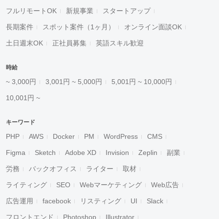
フルリモートOK
新規事業
スタートアップ
長期案件
スポット案件（1ヶ月）
オンライン面談OK
土日週末OK
正社員募集
英語スキル歓迎
時給
~ 3,000円
3,001円 ~ 5,000円
5,001円 ~ 10,000円
10,001円 ~
キーワード
PHP
AWS
Docker
PM
WordPress
CMS
Figma
Sketch
Adobe XD
Invision
Zeplin
副業
労務
バックオフィス
ライター
取材
ライティング
SEO
Webマーケティング
Web広告
広告運用
facebook
リスティング
UI
Slack
フロントエンド
Photoshop
Illustrator