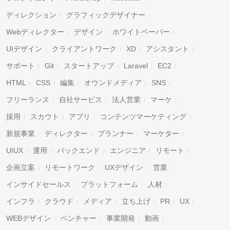
ディレクション
グラフィックデザイナー
Webディレクター
デザイン
ホワイトペーパー
UIデザイン
クライアントワーク
XD
アシスタント
サポート
Git
スタートアップ
Laravel
EC2
HTML
CSS
編集
オウンドメディア
SNS
フリーランス
自社サービス
法人営業
マーケ
採用
スカウト
アプリ
コンテンツマーケティング
新規事業
ディレクター
プランナー
マーケター
UIUX
運用
バックエンド
エンジニア
リモート
企画立案
リモートワーク
UXデザイン
営業
インサイドセールス
プラットフォーム
人材
インフラ
クラウド
メディア
立ち上げ
PR
UX
WEBデザイン
ベンチャー
事業開発
動画