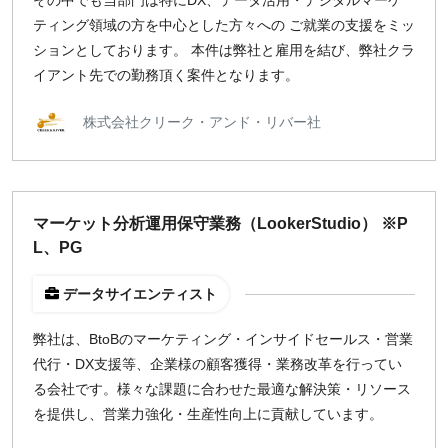
その中でも当部門は特にDX、データ活用・デジタルマーケ
ティング領域の方を中心とした方々への ご就業の支援をミッ
ションとしております。 本件は弊社と雇用を結び、弊社クラ
イアント先での勤務頂く案件となります。
株式会社クリーク・アンド・リバー社
マーケット分析運用保守業務（LookerStudio） ※P
L、PG
データサイエンティスト
弊社は、BtoBのマーケティング・インサイドセールス・営業
代行・DX​支援等、企業様の顧客獲得・業務改革を行ってい
る会社です。様々な課題に合わせた最適な解決策・リソース
を提供し、営業力強化・生産性向上に貢献​しています。