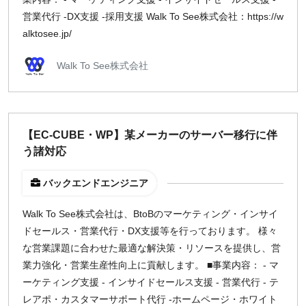
営業代行 -DX支援 -採用支援 Walk To See株式会社：https://w
alktosee.jp/
Walk To See株式会社
【EC-CUBE・WP】某メーカーのサーバー移行に伴
う諸対応
バックエンドエンジニア
Walk To See株式会社は、BtoBのマーケティング・インサイ
ドセールス・営業代行・DX支援等を行っております。 様々
な営業課題に合わせた最適な解決策・リソースを提供し、営
業力強化・営業生産性向上に貢献します。 ■事業内容： - マ
ーケティング支援 - インサイドセールス支援 - 営業代行 - テ
レアポ・カスタマーサポート代行 -ホームページ・ホワイト