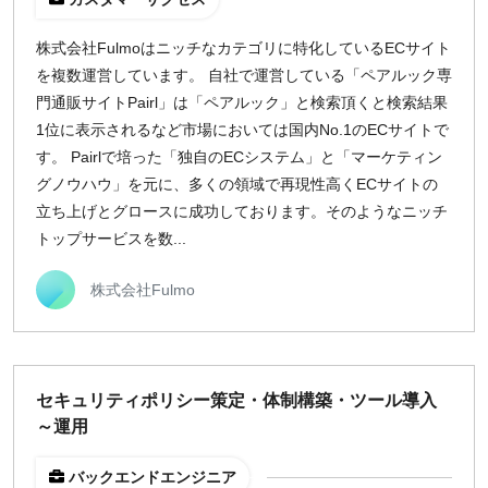
株式会社Fulmoはニッチなカテゴリに特化しているECサイト
を複数運営しています。 自社で運営している「ペアルック専
門通販サイトPairl」は「ペアルック」と検索頂くと検索結果
1位に表示されるなど市場においては国内No.1のECサイトで
す。 Pairlで培った「独自のECシステム」と「マーケティン
グノウハウ」を元に、多くの領域で再現性高くECサイトの
立ち上げとグロースに成功しております。そのようなニッチ
トップサービスを数...
株式会社Fulmo
セキュリティポリシー策定・体制構築・ツール導入
～運用
バックエンドエンジニア