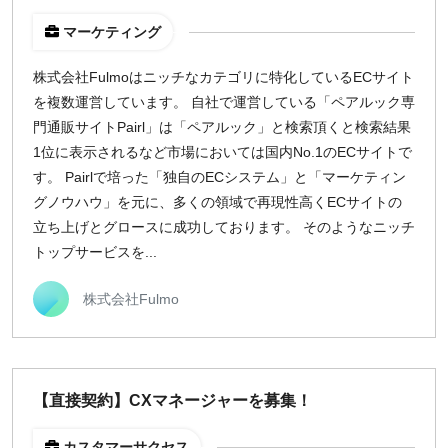
マーケティング
株式会社Fulmoはニッチなカテゴリに特化しているECサイト
を複数運営しています。 自社で運営している「ペアルック専
門通販サイトPairl」は「ペアルック」と検索頂くと検索結果
1位に表示されるなど市場においては国内No.1のECサイトで
す。 Pairlで培った「独自のECシステム」と「マーケティン
グノウハウ」を元に、多くの領域で再現性高くECサイトの
立ち上げとグロースに成功しております。 そのようなニッチ
トップサービスを...
株式会社Fulmo
【直接契約】CXマネージャーを募集！
カスタマーサクセス