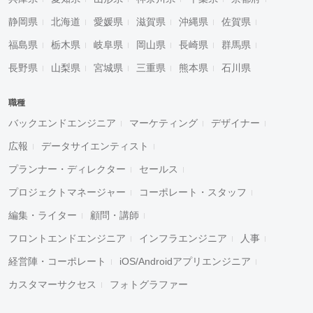
静岡県
北海道
愛媛県
滋賀県
沖縄県
佐賀県
福島県
栃木県
岐阜県
岡山県
長崎県
群馬県
長野県
山梨県
宮城県
三重県
熊本県
石川県
職種
バックエンドエンジニア
マーケティング
デザイナー
広報
データサイエンティスト
プランナー・ディレクター
セールス
プロジェクトマネージャー
コーポレート・スタッフ
編集・ライター
顧問・講師
フロントエンドエンジニア
インフラエンジニア
人事
経営陣・コーポレート
iOS/Androidアプリエンジニア
カスタマーサクセス
フォトグラファー