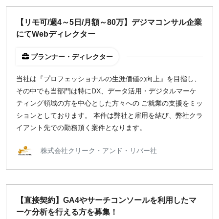
【リモ可/週4～5日/月額～80万】デジマコンサル企業
にてWebディレクター
プランナー・ディレクター
当社は『プロフェッショナルの生涯価値の向上』を目指し、
その中でも当部門は特にDX、データ活用・デジタルマーケ
ティング領域の方を中心とした方々への ご就業の支援をミッ
ションとしております。 本件は弊社と雇用を結び、弊社クラ
イアント先での勤務頂く案件となります。
株式会社クリーク・アンド・リバー社
【直接契約】GA4やサーチコンソールを利用したマ
ーケ分析を行える方を募集！