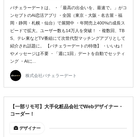
バチェラーデートは、 ・「最高の出会いを、最速で。」がコ
ンセプトのAI恋活アプリ ・全国（東京・大阪・名古屋・福
岡・静岡・札幌・仙台）で展開中 ・年間売上400%の成長ス
ピードで拡大。ユーザー数も14万人を突破！ ・複数回、TB
S、テレ東などTV番組にて次世代型マッチングアプリとして
紹介され話題に。 【バチェラーデートの特徴】 ・いいね！
やメッセージは不要 ・「週に1回」デートを自動でセッティ
ング ・AIに...
株式会社バチェラーデート
【一部リモ可】大手化粧品会社でWebデザイナー・
コーダー！
デザイナー