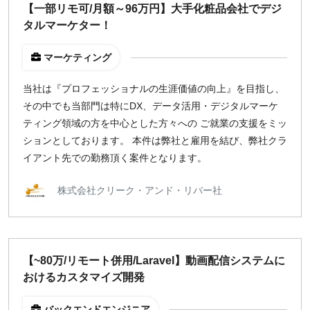
【一部リモ可/月額～96万円】大手化粧品会社でデジ
タルマーケター！
マーケティング
当社は『プロフェッショナルの生涯価値の向上』を目指し、
その中でも当部門は特にDX、データ活用・デジタルマーケ
ティング領域の方を中心とした方々への ご就業の支援をミッ
ションとしております。 本件は弊社と雇用を結び、弊社クラ
イアント先での勤務頂く案件となります。
株式会社クリーク・アンド・リバー社
【~80万/リモート併用/Laravel】動画配信システムに
おけるカスタマイズ開発
バックエンドエンジニア