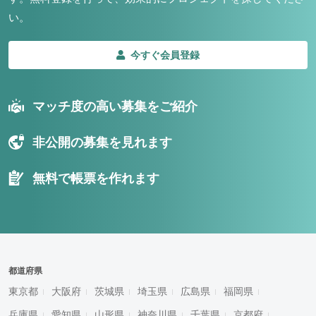
い。
今すぐ会員登録
マッチ度の高い募集をご紹介
非公開の募集を見れます
無料で帳票を作れます
都道府県
東京都
大阪府
茨城県
埼玉県
広島県
福岡県
兵庫県
愛知県
山形県
神奈川県
千葉県
京都府