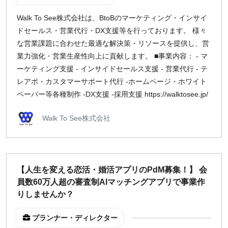
Walk To See株式会社は、BtoBのマーケティング・インサイ
ドセールス・営業代行・DX支援等を行っております。 様々
な営業課題に合わせた最適な解決策・リソースを提供し、営
業力強化・営業生産性向上に貢献します。 ■事業内容： - マ
ーケティング支援 - インサイドセールス支援 - 営業代行 - テ
レアポ・カスタマーサポート代行 -ホームページ・ホワイト
ペーパー等各種制作 -DX支援 -採用支援 https://walktosee.jp/
Walk To See株式会社
【人生を変える恋活・婚活アプリのPdM募集！】 会
員数60万人超の審査制AIマッチングアプリで事業作
りしませんか？
プランナー・ディレクター