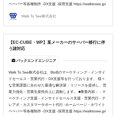
ペーパー等各種制作 -DX支援 -採用支援 https://walktosee.jp/
Walk To See株式会社
【EC-CUBE・WP】某メーカーのサーバー移行に伴
う諸対応
バックエンドエンジニア
Walk To See株式会社は、BtoBのマーケティング・インサイ
ドセールス・営業代行・DX支援等を行っております。 様々
な営業課題に合わせた最適な解決策・リソースを提供し、営
業力強化・営業生産性向上に貢献します。 ■事業内容： - マ
ーケティング支援 - インサイドセールス支援 - 営業代行 - テ
レアポ・カスタマーサポート代行 -ホームページ・ホワイト
ペーパー等各種制作 -DX支援 -採用支援 https://walktosee.jp/