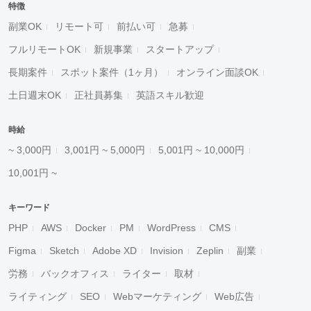
特徴
副業OK
リモート可
前払い可
急募
フルリモートOK
新規事業
スタートアップ
長期案件
スポット案件（1ヶ月）
オンライン面談OK
土日週末OK
正社員募集
英語スキル歓迎
時給
~ 3,000円
3,001円 ~ 5,000円
5,001円 ~ 10,000円
10,001円 ~
キーワード
PHP
AWS
Docker
PM
WordPress
CMS
Figma
Sketch
Adobe XD
Invision
Zeplin
副業
労務
バックオフィス
ライター
取材
ライティング
SEO
Webマーケティング
Web広告