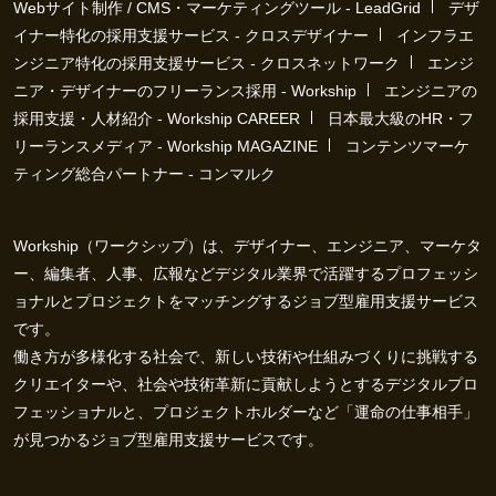
Webサイト制作 / CMS・マーケティングツール - LeadGrid
デザ
イナー特化の採用支援サービス - クロスデザイナー
インフラエ
ンジニア特化の採用支援サービス - クロスネットワーク
エンジ
ニア・デザイナーのフリーランス採用 - Workship
エンジニアの
採用支援・人材紹介 - Workship CAREER
日本最大級のHR・フ
リーランスメディア - Workship MAGAZINE
コンテンツマーケ
ティング総合パートナー - コンマルク
Workship（ワークシップ）は、デザイナー、エンジニア、マーケタ
ー、編集者、人事、広報などデジタル業界で活躍するプロフェッシ
ョナルとプロジェクトをマッチングするジョブ型雇用支援サービス
です。
働き方が多様化する社会で、新しい技術や仕組みづくりに挑戦する
クリエイターや、社会や技術革新に貢献しようとするデジタルプロ
フェッショナルと、プロジェクトホルダーなど「運命の仕事相手」
が見つかるジョブ型雇用支援サービスです。