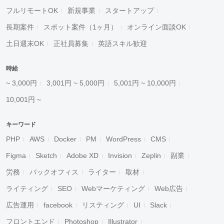
フルリモートOK
新規事業
スタートアップ
長期案件
スポット案件（1ヶ月）
オンライン面談OK
土日週末OK
正社員募集
英語スキル歓迎
時給
~ 3,000円
3,001円 ~ 5,000円
5,001円 ~ 10,000円
10,001円 ~
キーワード
PHP
AWS
Docker
PM
WordPress
CMS
Figma
Sketch
Adobe XD
Invision
Zeplin
副業
労務
バックオフィス
ライター
取材
ライティング
SEO
Webマーケティング
Web広告
広告運用
facebook
リスティング
UI
Slack
フロントエンド
Photoshop
Illustrator