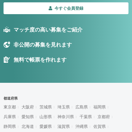
今すぐ会員登録
マッチ度の高い募集をご紹介
非公開の募集を見れます
無料で帳票を作れます
都道府県
東京都
大阪府
茨城県
埼玉県
広島県
福岡県
兵庫県
愛知県
山形県
神奈川県
千葉県
京都府
静岡県
北海道
愛媛県
滋賀県
沖縄県
佐賀県