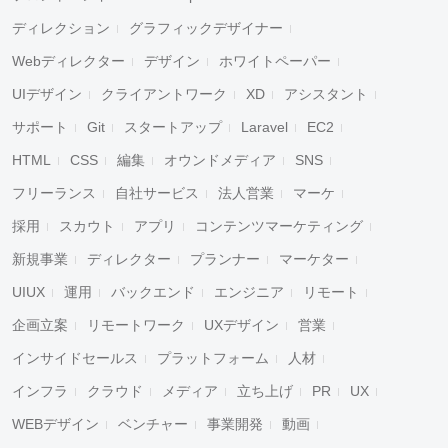
ディレクション
グラフィックデザイナー
Webディレクター
デザイン
ホワイトペーパー
UIデザイン
クライアントワーク
XD
アシスタント
サポート
Git
スタートアップ
Laravel
EC2
HTML
CSS
編集
オウンドメディア
SNS
フリーランス
自社サービス
法人営業
マーケ
採用
スカウト
アプリ
コンテンツマーケティング
新規事業
ディレクター
プランナー
マーケター
UIUX
運用
バックエンド
エンジニア
リモート
企画立案
リモートワーク
UXデザイン
営業
インサイドセールス
プラットフォーム
人材
インフラ
クラウド
メディア
立ち上げ
PR
UX
WEBデザイン
ベンチャー
事業開発
動画