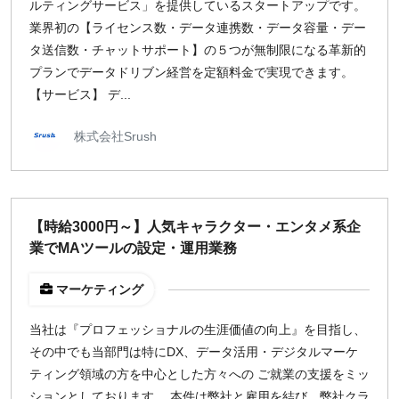
ルティングサービス」を提供しているスタートアップです。
業界初の【ライセンス数・データ連携数・データ容量・デー
タ送信数・チャットサポート】の５つが無制限になる革新的
プランでデータドリブン経営を定額料金で実現できます。
【サービス】 デ...
株式会社Srush
【時給3000円～】人気キャラクター・エンタメ系企
業でMAツールの設定・運用業務
マーケティング
当社は『プロフェッショナルの生涯価値の向上』を目指し、
その中でも当部門は特にDX、データ活用・デジタルマーケ
ティング領域の方を中心とした方々への ご就業の支援をミッ
ションとしております。 本件は弊社と雇用を結び、弊社クラ