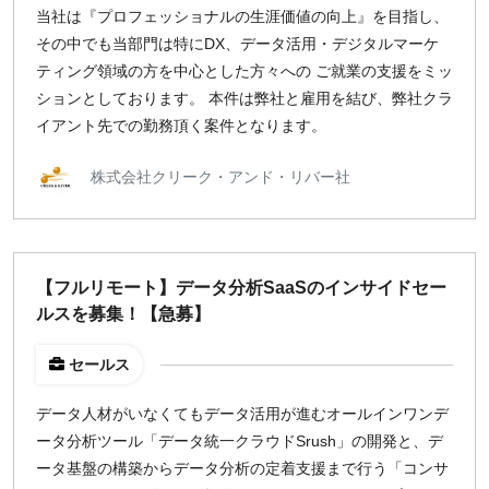
当社は『プロフェッショナルの生涯価値の向上』を目指し、
その中でも当部門は特にDX、データ活用・デジタルマーケ
ティング領域の方を中心とした方々への ご就業の支援をミッ
ションとしております。 本件は弊社と雇用を結び、弊社クラ
イアント先での勤務頂く案件となります。
株式会社クリーク・アンド・リバー社
【フルリモート】データ分析SaaSのインサイドセー
ルスを募集！【急募】
セールス
データ人材がいなくてもデータ活用が進むオールインワンデ
ータ分析ツール「データ統一クラウドSrush」の開発と、デ
ータ基盤の構築からデータ分析の定着支援まで行う「コンサ