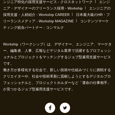
ンジニア特化の採用支援サービス - クロスネットワーク
エンジ
ニア・デザイナーのフリーランス採用 - Workship
エンジニアの
採用支援・人材紹介 - Workship CAREER
日本最大級のHR・フ
リーランスメディア - Workship MAGAZINE
コンテンツマーケ
ティング総合パートナー - コンマルク
Workship（ワークシップ）は、デザイナー、エンジニア、マーケタ
ー、編集者、人事、広報などデジタル業界で活躍するプロフェッシ
ョナルとプロジェクトをマッチングするジョブ型雇用支援サービス
です。
働き方が多様化する社会で、新しい技術や仕組みづくりに挑戦する
クリエイターや、社会や技術革新に貢献しようとするデジタルプロ
フェッショナルと、プロジェクトホルダーなど「運命の仕事相手」
が見つかるジョブ型雇用支援サービスです。