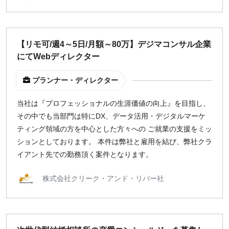
【リモ可/週4～5日/月額～80万】デジマコンサル企業
にてWebディレクター
プランナー・ディレクター
当社は『プロフェッショナルの生涯価値の向上』を目指し、
その中でも当部門は特にDX、データ活用・デジタルマーケ
ティング領域の方を中心とした方々への ご就業の支援をミッ
ションとしております。 本件は弊社と雇用を結び、弊社クラ
イアント先での勤務頂く案件となります。
株式会社クリーク・アンド・リバー社