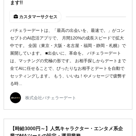
ます!!
カスタマーサクセス
バチェラーデートは、「最高の出会いを、最速で。」がコン
セプトのAI恋活アプリで、 月間120%の成長スピードで拡大
中です。 全国（東京・大阪・名古屋・福岡・静岡・札幌）で
展開しています。 ■出会いに、革命を。 バチェラーデート
は、マッチングの究極の形です。 お相手探しからデートまで
全てAIに任せることで、ぴったりなお相手とデートを自動で
セッティングします。 もう、いいね！やメッセージで疲弊す
る時...
株式会社バチェラーデート
【時給3000円～】人気キャラクター・エンタメ系企
業でMAツールの設定・運用業務