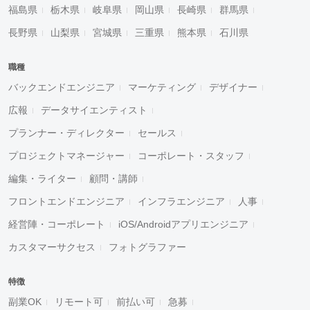
福島県
栃木県
岐阜県
岡山県
長崎県
群馬県
長野県
山梨県
宮城県
三重県
熊本県
石川県
職種
バックエンドエンジニア
マーケティング
デザイナー
広報
データサイエンティスト
プランナー・ディレクター
セールス
プロジェクトマネージャー
コーポレート・スタッフ
編集・ライター
顧問・講師
フロントエンドエンジニア
インフラエンジニア
人事
経営陣・コーポレート
iOS/Androidアプリエンジニア
カスタマーサクセス
フォトグラファー
特徴
副業OK
リモート可
前払い可
急募