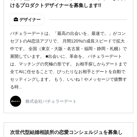
けるプロダクトデザイナーを募集します!!
デザイナー
バチェラーデートは、「最高の出会いを、最速で。」がコン
セプトのAI恋活アプリで、 月間120%の成長スピードで拡大
中です。 全国（東京・大阪・名古屋・福岡・静岡・札幌）で
展開しています。 ■出会いに、革命を。 バチェラーデート
は、マッチングの究極の形です。 お相手探しからデートまで
全てAIに任せることで、ぴったりなお相手とデートを自動で
セッティングします。 もう、いいね！やメッセージで疲弊す
る時...
株式会社バチェラーデート
次世代型結婚相談所の恋愛コンシェルジュを募集し