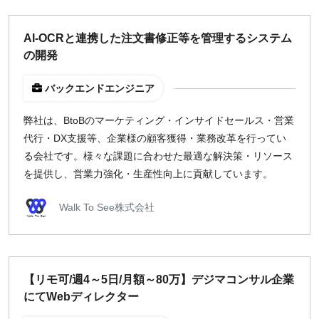
AI-OCRと連携した注文書修正等を管理するシステム
の開発
バックエンドエンジニア
弊社は、BtoBのマーケティング・インサイドセールス・営業
代行・DX​支援等、企業様の顧客獲得・業務改革を行ってい
る会社です。様々な課題に合わせた最適な解決策・リソース
を提供し、営業力強化・生産性向上に貢献​しています。
Walk To See株式会社
【リモ可/週4～5日/月額～80万】デジマコンサル企業
にてWebディレクター