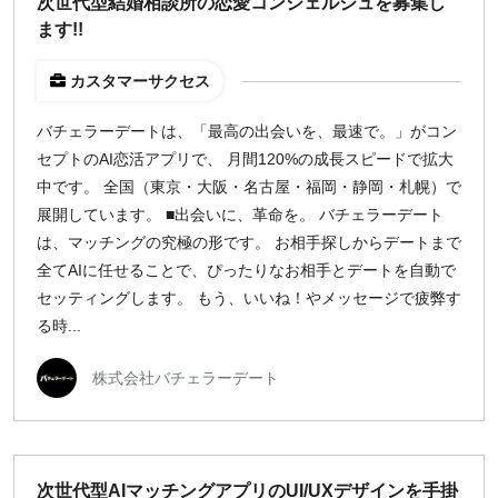
次世代型結婚相談所の恋愛コンシェルジュを募集し
ます!!
カスタマーサクセス
バチェラーデートは、「最高の出会いを、最速で。」がコン
セプトのAI恋活アプリで、 月間120%の成長スピードで拡大
中です。 全国（東京・大阪・名古屋・福岡・静岡・札幌）で
展開しています。 ■出会いに、革命を。 バチェラーデート
は、マッチングの究極の形です。 お相手探しからデートまで
全てAIに任せることで、ぴったりなお相手とデートを自動で
セッティングします。 もう、いいね！やメッセージで疲弊す
る時...
株式会社バチェラーデート
次世代型AIマッチングアプリのUI/UXデザインを手掛