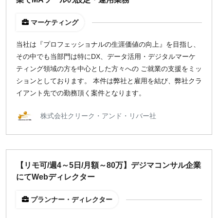
マーケティング
当社は『プロフェッショナルの生涯価値の向上』を目指し、
その中でも当部門は特にDX、データ活用・デジタルマーケ
ティング領域の方を中心とした方々への ご就業の支援をミッ
ションとしております。 本件は弊社と雇用を結び、弊社クラ
イアント先での勤務頂く案件となります。
株式会社クリーク・アンド・リバー社
【リモ可/週4～5日/月額～80万】デジマコンサル企業
にてWebディレクター
プランナー・ディレクター