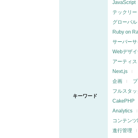
JavaScript
テックリー
グローバル
Ruby on Ra
サーバーサ
Webデザ
アーティス
Next.js
企画
プ
フルスタッ
キーワード
CakePHP
Analytics
コンテンツ
進行管理