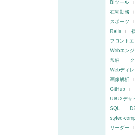
BIツール
在宅勤務
スポーツ
Rails
フロントエ
Webエン
常駐
ク
Webディ
画像解析
GitHub
UI/UXデ
SQL
D
styled-com
リーダー