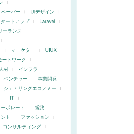
ン
トペーパー
UIデザイン
スタートアップ
Laravel
リーランス
ー
マーケター
UIUX
モートワーク
人材
インフラ
ベンチャー
事業開発
シェアリングエコノミー
IT
コーポレート
総務
タント
ファッション
コンサルティング