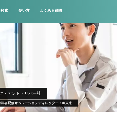
集検索
使い方
よくある質問
ク・アンド・リバー社
講演会配信オペレーションディレクター！＠東京