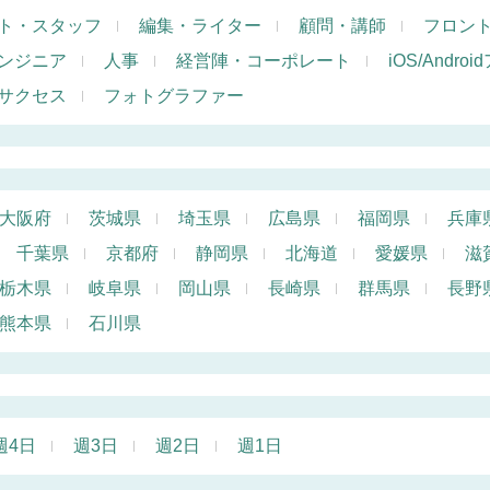
ト・スタッフ
編集・ライター
顧問・講師
フロン
ンジニア
人事
経営陣・コーポレート
iOS/Andr
サクセス
フォトグラファー
大阪府
茨城県
埼玉県
広島県
福岡県
兵庫
千葉県
京都府
静岡県
北海道
愛媛県
滋
栃木県
岐阜県
岡山県
長崎県
群馬県
長野
熊本県
石川県
週4日
週3日
週2日
週1日