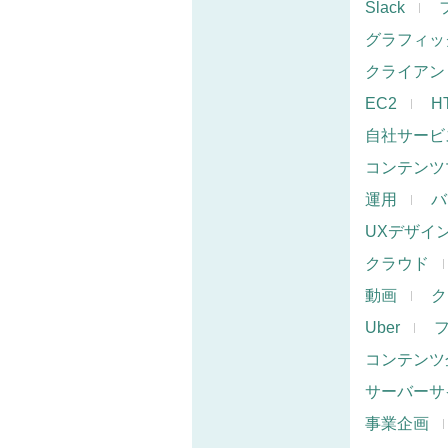
Slack
グラフィッ
クライアン
EC2
H
自社サービ
コンテンツ
運用
バ
UXデザイ
クラウド
動画
ク
Uber
コンテンツ
サーバーサ
事業企画