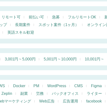
リモート可
前払い可
急募
フルリモートOK
ップ
長期案件
スポット案件（1ヶ月）
オンライン
英語スキル歓迎
3,001円 ~ 5,000円
5,001円 ~ 10,000円
10,001円 ~
WS
Docker
PM
WordPress
CMS
Figma
Zeplin
副業
労務
バックオフィス
ライター
ebマーケティング
Web広告
広告運用
facebook