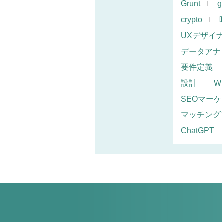
Grunt
g
crypto
UXデザイ
データアナ
要件定義
設計
W
SEOマー
マッチング
ChatGPT