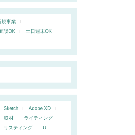
新規事業
面談OK
土日週末OK
Sketch
Adobe XD
取材
ライティング
リスティング
UI