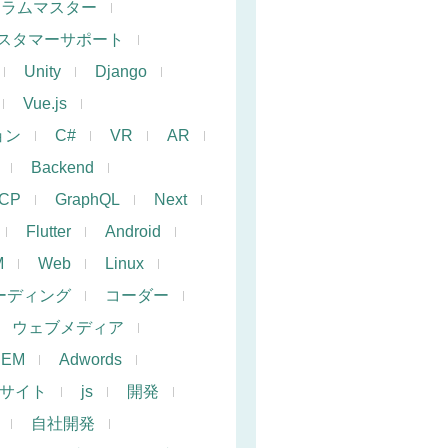
クラムマスター
スタマーサポート
Unity
Django
Vue.js
ョン
C#
VR
AR
Backend
CP
GraphQL
Next
Flutter
Android
M
Web
Linux
ーディング
コーダー
ウェブメディア
SEM
Adwords
サイト
js
開発
自社開発