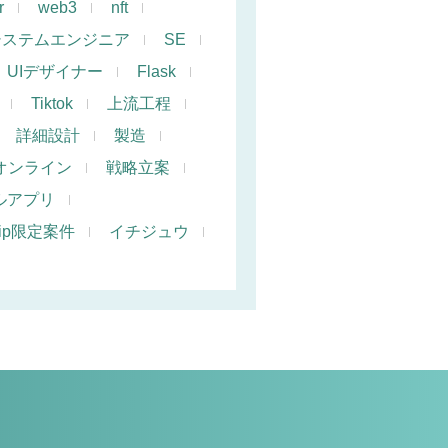
r
web3
nft
システムエンジニア
SE
UIデザイナー
Flask
Tiktok
上流工程
詳細設計
製造
オンライン
戦略立案
ルアプリ
hip限定案件
イチジュウ