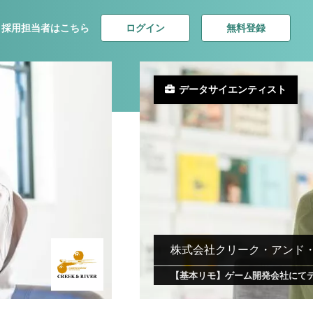
ログイン
無料登録
採用担当者はこちら
データサイエンティスト
株式会社クリーク・アンド
【基本リモ】ゲーム開発会社にて