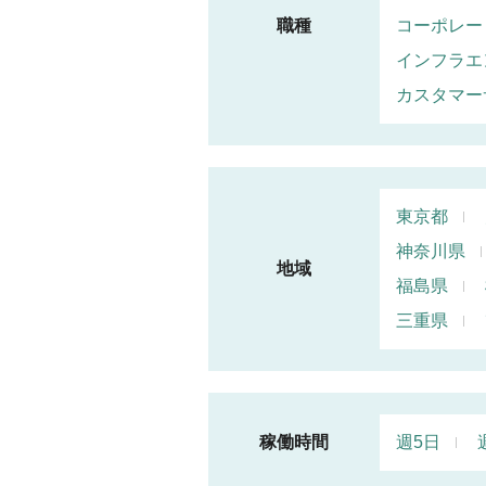
職種
コーポレー
インフラエ
カスタマー
東京都
神奈川県
地域
福島県
三重県
稼働時間
週5日