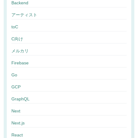
Backend
アーティスト
toC
C向け
メルカリ
Firebase
Go
GCP
GraphQL
Next
Next.js
React