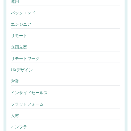
運用
バックエンド
エンジニア
リモート
企画立案
リモートワーク
UXデザイン
営業
インサイドセールス
プラットフォーム
人材
インフラ