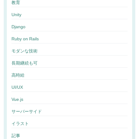
教育
Unity
Django
Ruby on Rails
モダンな技術
長期継続も可
高時給
UI/UX
Vue.js
サーバーサイド
イラスト
記事