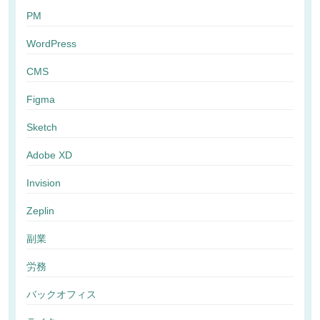
PM
WordPress
CMS
Figma
Sketch
Adobe XD
Invision
Zeplin
副業
労務
バックオフィス