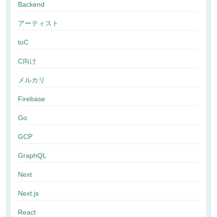
Backend
アーティスト
toC
C向け
メルカリ
Firebase
Go
GCP
GraphQL
Next
Next.js
React