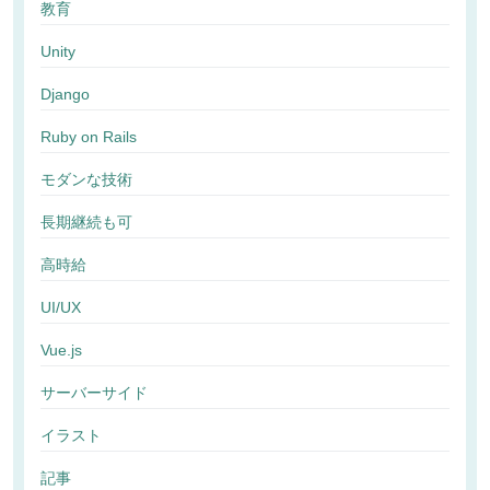
教育
Unity
Django
Ruby on Rails
モダンな技術
長期継続も可
高時給
UI/UX
Vue.js
サーバーサイド
イラスト
記事