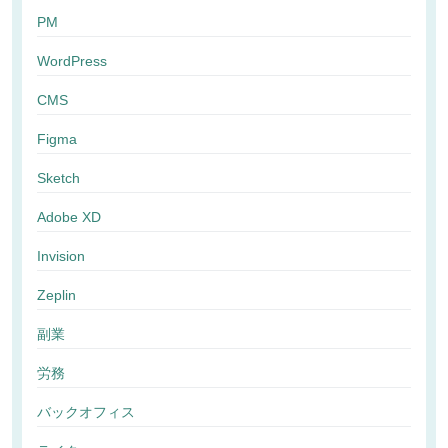
PM
WordPress
CMS
Figma
Sketch
Adobe XD
Invision
Zeplin
副業
労務
バックオフィス