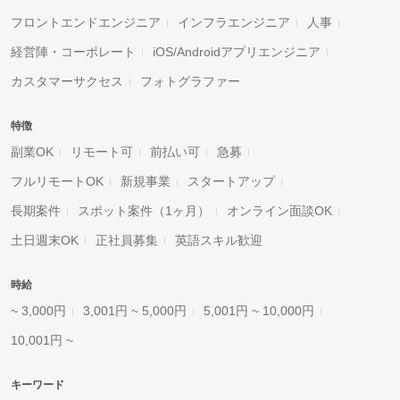
フロントエンドエンジニア
インフラエンジニア
人事
経営陣・コーポレート
iOS/Androidアプリエンジニア
カスタマーサクセス
フォトグラファー
特徴
副業OK
リモート可
前払い可
急募
フルリモートOK
新規事業
スタートアップ
長期案件
スポット案件（1ヶ月）
オンライン面談OK
土日週末OK
正社員募集
英語スキル歓迎
時給
~ 3,000円
3,001円 ~ 5,000円
5,001円 ~ 10,000円
10,001円 ~
キーワード