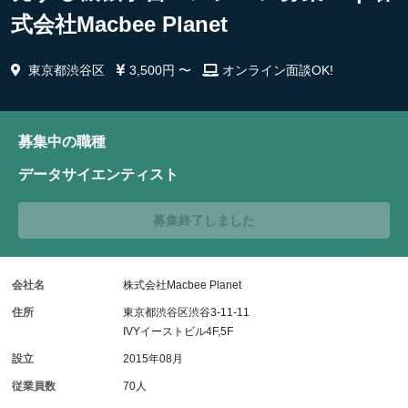
式会社Macbee Planet
東京都渋谷区
3,500円 〜
オンライン面談OK!
募集中の職種
データサイエンティスト
募集終了しました
会社名
株式会社Macbee Planet
住所
東京都渋谷区渋谷3-11-11
IVYイーストビル4F,5F
設立
2015年08月
従業員数
70人