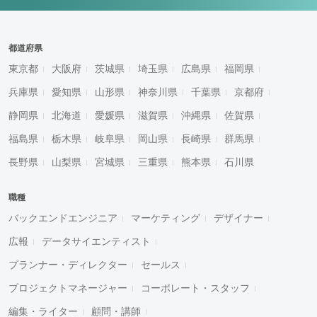
都道府県
東京都
大阪府
茨城県
埼玉県
広島県
福岡県
兵庫県
愛知県
山形県
神奈川県
千葉県
京都府
静岡県
北海道
愛媛県
滋賀県
沖縄県
佐賀県
福島県
栃木県
岐阜県
岡山県
長崎県
群馬県
長野県
山梨県
宮城県
三重県
熊本県
石川県
職種
バックエンドエンジニア
マーケティング
デザイナー
広報
データサイエンティスト
プランナー・ディレクター
セールス
プロジェクトマネージャー
コーポレート・スタッフ
編集・ライター
顧問・講師