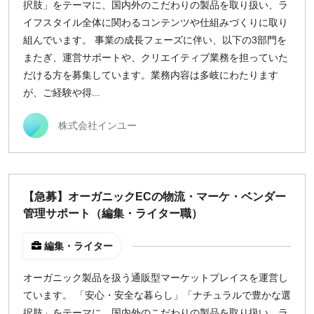
択肢」をテーマに、国内外のこだわりの製品を取り扱い、ラ
イフスタイル全体に関わるコンテンツや仕組みづくりに取り
組んでいます。 事業の成長フェーズに伴い、以下の3部門を
またぎ、運営サポートや、クリエイティブ業務を担っていた
だける方を募集しています。業務内容は多岐にわたります
が、ご経験や得...
株式会社インユー
【急募】オーガニックECの物流・マーケ・ベンダー
管理サポート（編集・ライター職）
編集・ライター
オーガニック製品を扱う通販型マーケットプレイスを運営し
ています。 「安心・安全な暮らし」「ナチュラルで豊かな選
択肢」をテーマに、国内外のこだわりの製品を取り扱い、ラ