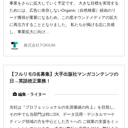
事業をさらに拡大していく予定です。 大きな目標を実現する
ためには、広告に依存しないOrganic（自然検索）経由のリ
ード獲得が重要になるため、この度オウンドメディアの拡大
に再注力することとなりました。 私たちが掲げる志に共感
し、事業拡大に向け...
株式会社TOKIUM
【フルリモ/3名募集】大手出版社マンガコンテンツの
日→英語校正業務！
編集・ライター
当社は『プロフェッショナルの生涯価値の向上』を目指し、
その中でも当部門は特にDX、データ活用・デジタルマーケ
ティング領域の方を中心とした方々への ご就業の支援をミッ