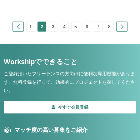
Prev
Next
1
2
3
4
5
6
7
8
Workshipでできること
ご登録頂いたフリーランスの方向けに便利な専用機能がありま
す。
無料登録を行って、効果的にプロジェクトを探してくださ
い。
今すぐ会員登録
マッチ度の高い募集をご紹介