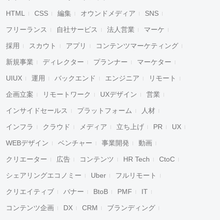
HTML
CSS
編集
オウンドメディア
SNS
フリーランス
自社サービス
法人営業
マーケ
採用
スカウト
アプリ
コンテンツマーケティング
新規事業
ディレクター
プランナー
マーケター
UIUX
運用
バックエンド
エンジニア
リモート
企画立案
リモートワーク
UXデザイン
営業
インサイドセールス
プラットフォーム
人材
インフラ
クラウド
メディア
立ち上げ
PR
UX
WEBデザイン
ベンチャー
事業開発
動画
クリエーター
広告
コンテンツ
HR Tech
CtoC
シェアリングエコノミー
Uber
フルリモート
クリエイティブ
バナー
BtoB
PMF
IT
コンテンツ企画
DX
CRM
ブランディング