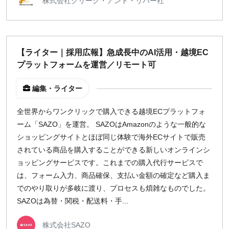
株式会社クリーク・アンド・リバー社
【ライター｜採用広報】急成長中のAI活用・越境EC
プラットフォームを運営／リモート可
編集・ライター
全世界からワンクリックで購入できる越境ECプラットフォ
ーム「SAZO」を運営。 SAZOはAmazonのような一般的な
ショッピングサイトとほぼ同じ体験で海外ECサイトで販売
されている商品を購入することができる新しいオンラインシ
ョッピングサービスです。これまでの購入代行サービスで
は、フォーム入力、商品確保、支払い金額の確定など購入ま
でのやり取りが多岐に渡り、プロセスも煩雑なものでした。
SAZOは為替・関税・配送料・手...
株式会社SAZO