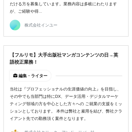
だける方を募集しています。業務内容は多岐にわたります
が、ご経験や得...
株式会社インユー
【フルリモ】大手出版社マンガコンテンツの日→英
語校正業務！
編集・ライター
当社は『プロフェッショナルの生涯価値の向上』を目指し、
その中でも当部門は特にDX、データ活用・デジタルマーケ
ティング領域の方を中心とした方々への ご就業の支援をミッ
ションとしております。 本件は弊社と雇用を結び、弊社クラ
イアント先での勤務頂く案件となります。