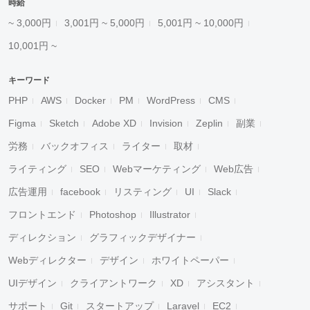
時給
~ 3,000円
3,001円 ~ 5,000円
5,001円 ~ 10,000円
10,001円 ~
キーワード
PHP
AWS
Docker
PM
WordPress
CMS
Figma
Sketch
Adobe XD
Invision
Zeplin
副業
労務
バックオフィス
ライター
取材
ライティング
SEO
Webマーケティング
Web広告
広告運用
facebook
リスティング
UI
Slack
フロントエンド
Photoshop
Illustrator
ディレクション
グラフィックデザイナー
Webディレクター
デザイン
ホワイトペーパー
UIデザイン
クライアントワーク
XD
アシスタント
サポート
Git
スタートアップ
Laravel
EC2