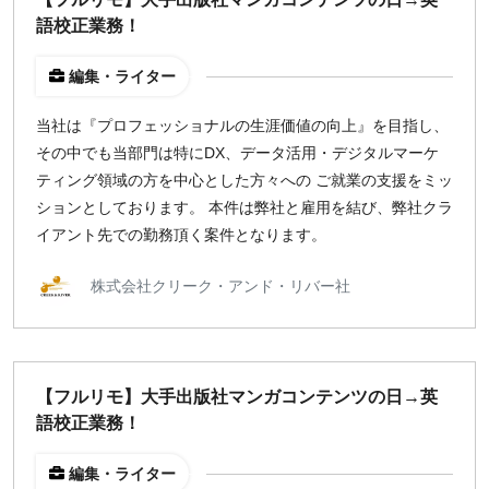
指定なし
検索
語校正業務！
編集・ライター
当社は『プロフェッショナルの生涯価値の向上』を目指し、
その中でも当部門は特にDX、データ活用・デジタルマーケ
ティング領域の方を中心とした方々への ご就業の支援をミッ
ションとしております。 本件は弊社と雇用を結び、弊社クラ
イアント先での勤務頂く案件となります。
株式会社クリーク・アンド・リバー社
【フルリモ】大手出版社マンガコンテンツの日→英
語校正業務！
編集・ライター