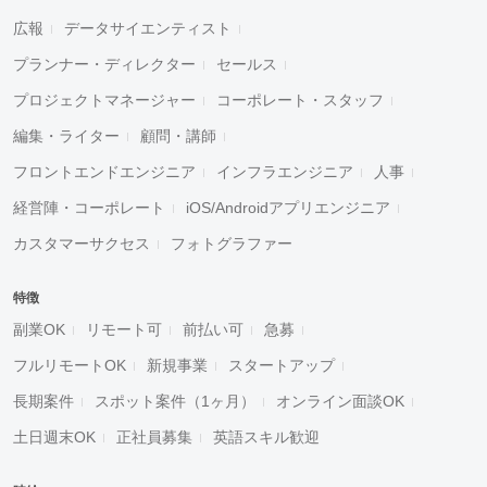
広報
データサイエンティスト
プランナー・ディレクター
セールス
プロジェクトマネージャー
コーポレート・スタッフ
編集・ライター
顧問・講師
フロントエンドエンジニア
インフラエンジニア
人事
経営陣・コーポレート
iOS/Androidアプリエンジニア
カスタマーサクセス
フォトグラファー
特徴
副業OK
リモート可
前払い可
急募
フルリモートOK
新規事業
スタートアップ
長期案件
スポット案件（1ヶ月）
オンライン面談OK
土日週末OK
正社員募集
英語スキル歓迎