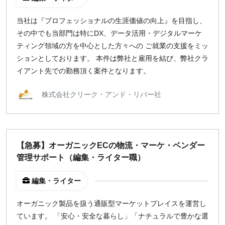
当社は『プロフェッショナルの生涯価値の向上』を目指し、
その中でも当部門は特にDX、データ活用・デジタルマーケ
ティング領域の方を中心とした方々への ご就業の支援をミッ
ションとしております。 本件は弊社と雇用を結び、弊社クラ
イアント先での勤務頂く案件となります。
株式会社クリーク・アンド・リバー社
【急募】オーガニックECの物流・マーケ・ベンダー
管理サポート（編集・ライター職）
編集・ライター
オーガニック製品を扱う通販型マーケットプレイスを運営し
ています。 「安心・安全な暮らし」「ナチュラルで豊かな選