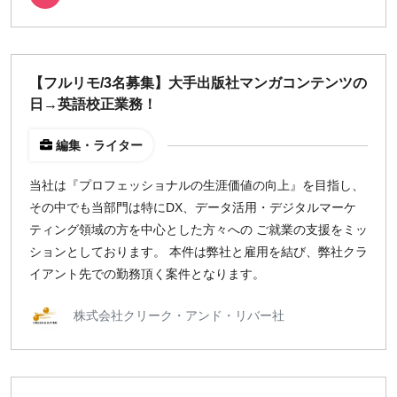
【フルリモ/3名募集】大手出版社マンガコンテンツの
日→英語校正業務！
編集・ライター
当社は『プロフェッショナルの生涯価値の向上』を目指し、
その中でも当部門は特にDX、データ活用・デジタルマーケ
ティング領域の方を中心とした方々への ご就業の支援をミッ
ションとしております。 本件は弊社と雇用を結び、弊社クラ
イアント先での勤務頂く案件となります。
株式会社クリーク・アンド・リバー社