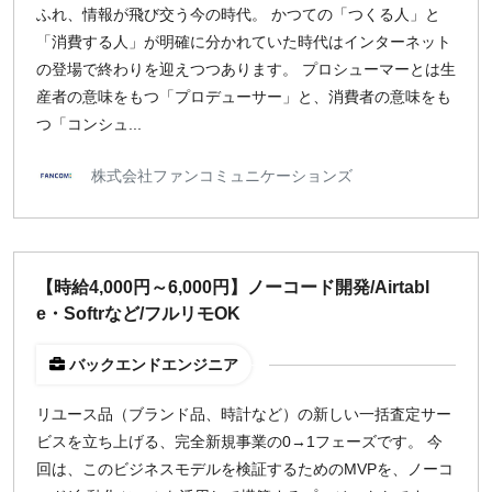
ふれ、情報が飛び交う今の時代。 かつての「つくる人」と
「消費する人」が明確に分かれていた時代はインターネット
の登場で終わりを迎えつつあります。 プロシューマーとは生
産者の意味をもつ「プロデューサー」と、消費者の意味をも
つ「コンシュ...
株式会社ファンコミュニケーションズ
【時給4,000円～6,000円】ノーコード開発/Airtabl
e・Softrなど/フルリモOK
バックエンドエンジニア
リユース品（ブランド品、時計など）の新しい一括査定サー
ビスを立ち上げる、完全新規事業の0→1フェーズです。 今
回は、このビジネスモデルを検証するためのMVPを、ノーコ