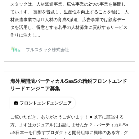
スタックは、人材派遣事業、広告事業の2つの事業を展開し
ています。 技術を普及し、生産性を向上することを軸に、人
材派遣事業ではIT人材の育成&派遣、広告事業では顧客デー
タを活用し、得意とする若手の人材募集に貢献するサービス
作りに注力し...
フルスタック株式会社
海外展開済バーティカルSaaSの精鋭フロントエンド
リードエンジニア募集
フロントエンドエンジニア
ご覧いただき、ありがとうございます！ ■ 以下に該当する
方、まずはカジュアルにお話しませんか？ - バーティカルSa
aS日本一を目指すプロダクトと開発組織に興味のある方 - グ