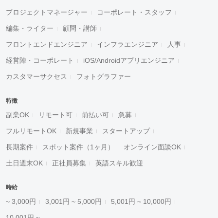
プロジェクトマネージャー
コーポレート・スタッフ
編集・ライター
顧問・講師
フロントエンドエンジニア
インフラエンジニア
人事
経営陣・コーポレート
iOS/Androidアプリエンジニア
カスタマーサクセス
フォトグラファー
特徴
副業OK
リモート可
前払い可
急募
フルリモートOK
新規事業
スタートアップ
長期案件
スポット案件（1ヶ月）
オンライン面談OK
土日週末OK
正社員募集
英語スキル歓迎
時給
~ 3,000円
3,001円 ~ 5,000円
5,001円 ~ 10,000円
10,001円 ~