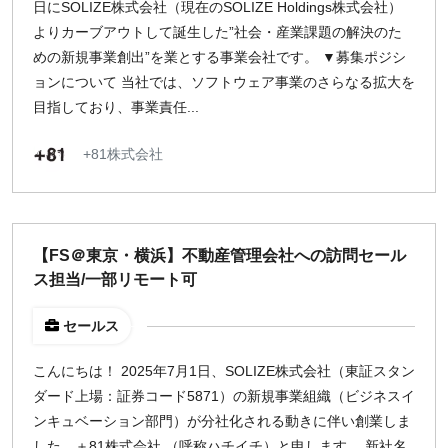
日にSOLIZE株式会社（現在のSOLIZE Holdings株式会社）
よりカーブアウトして誕生した”社会・産業課題の解決のた
めの新規事業創出”を業とする事業会社です。 ▼募集ポジシ
ョンについて 当社では、ソフトウェア事業のさらなる拡大を
目指しており、事業責任...
+81株式会社
【FS＠東京・横浜】不動産管理会社への訪問セール
ス担当/一部リモート可
セールス
こんにちは！ 2025年7月1日、SOLIZE株式会社（東証スタン
ダード上場：証券コード5871）の新規事業組織（ビジネスイ
ンキュベーション部門）が分社化される動きに伴い創業しま
した、＋81株式会社 （呼称ハチイチ）と申します。 新社名