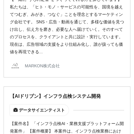
私たちは、「ヒト・モノ・サービスの可能性を、国境を越え
てつむぎ、みがき、つなぐ」ことを理念とするマーケティン
グ会社です。 SNS・広告・動画を通じて、多様な価値を見つ
け出し、伝え方を磨き、必要な人へ届けていく。そのすべて
のプロセスを、クライアントと共に設計・実行しています。
現在は、広告領域の支援をより仕組み化し、誰が扱っても価
値を再現できる...
MARKON株式会社
【AIドリブン】インフラ点検システム開発
データサイエンティスト
【案件名】 「インフラ点検AI・業務支援プラットフォーム開
発案件」 【案件概要】 本案件は、インフラ点検業務におけ