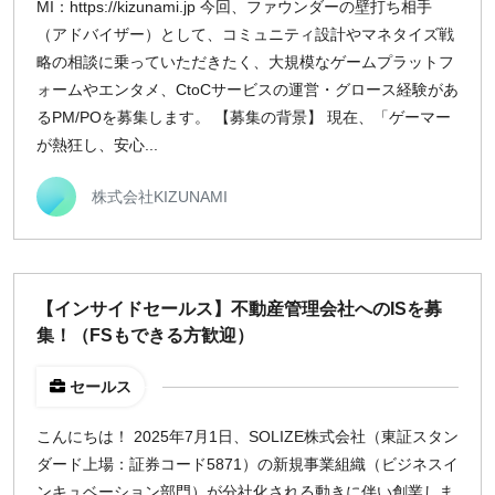
MI：https://kizunami.jp 今回、ファウンダーの壁打ち相手
（アドバイザー）として、コミュニティ設計やマネタイズ戦
略の相談に乗っていただきたく、大規模なゲームプラットフ
ォームやエンタメ、CtoCサービスの運営・グロース経験があ
るPM/POを募集します。 【募集の背景】 現在、「ゲーマー
が熱狂し、安心...
株式会社KIZUNAMI
【インサイドセールス】不動産管理会社へのISを募
集！（FSもできる方歓迎）
セールス
こんにちは！ 2025年7月1日、SOLIZE株式会社（東証スタン
ダード上場：証券コード5871）の新規事業組織（ビジネスイ
ンキュベーション部門）が分社化される動きに伴い創業しま