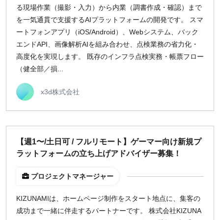
る現場作業（撮影・入力）から内業（調書作成・確認）まで
を一気通貫で支援するAIプラットフォームの開発です。 スマ
ートフォンアプリ（iOS/Android）、Webシステム、バック
エンドAPI、画像解析AIを組み合わせ、点検業務の省力化・
高度化を実現します。 既存のインフラ点検実務・帳票フロー
（健全部／損...
x3d株式会社
【週1〜/土日可 / フルリモート】ゲーマー向け新規プ
ラットフォームの立ち上げアドバイザー募集！
プロジェクトマネージャー
KIZUNAMIは、ホームページ制作をスタート地点に、集客の
成功まで一緒に伴走するパートナーです。 株式会社KIZUNA