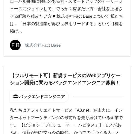
ローバル展開に興味のある方 - スタートアップのアーリーフ
ェーズにジョインして、でっかく稼ぎたい方 - 会社を上場さ
せる経験を積みたい方 ■ 株式会社Fact Baseについて 私たち
は、「日本の製造業が再び世界をリードする」という目標を
掲げ...
株式会社Fact Base
【フルリモート可】新規サービスのWebアプリケー
ション開発に関わるバックエンドエンジニア募集！
バックエンドエンジニア
私たちはアフィリエイトサービス「A8.net」を主力に、イン
ターネットマーケティングの最前線を走り続けている企業で
す。 【ビジョン「プロシューマー・ハピネス」】 モノがあ
ふれ、情報が飛び交う今の時代。 かつての「つくる人」と