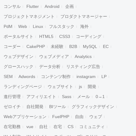
コンサル
Flutter
Android
企画
プロジェクトマネジメント
プロダクトマネージャー
PdM
Web
Linux
フルスタック
海外
ポータルサイト
HTML5
CSS3
コーディング
コーダー
CakePHP
未経験
B2B
MySQL
EC
ウェブデザイン
ウェブメディア
Analytics
グロースハック
データ分析
リスティング広告
SEM
Adwords
コンテンツ制作
instagram
LP
ランディングページ
ウェブサイト
js
開発
進行管理
アフィリエイト
Sass
メール
0→1
ゼロイチ
自社開発
BIツール
グラフィックデザイン
Webアプリケーション
FuelPHP
自由
ウェブ
在宅勤務
vue
自社
在宅
CS
コミュニティ