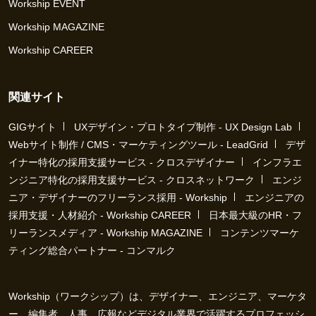
Workship EVENT
Workship MAGAZINE
Workship CAREER
関連サイト
GIGサイト
UXデザイン・プロトタイプ制作 - UX Design Lab
Webサイト制作 / CMS・マーケティングツール - LeadGrid
デザ
イナー特化の採用支援サービス - クロスデザイナー
インフラエ
ンジニア特化の採用支援サービス - クロスネットワーク
エンジ
ニア・デザイナーのフリーランス採用 - Workship
エンジニアの
採用支援・人材紹介 - Workship CAREER
日本最大級のHR・フ
リーランスメディア - Workship MAGAZINE
コンテンツマーケ
ティング総合パートナー - コンマルク
Workship（ワークシップ）は、デザイナー、エンジニア、マーケタ
ー、編集者、人事、広報などデジタル業界で活躍するプロフェッシ