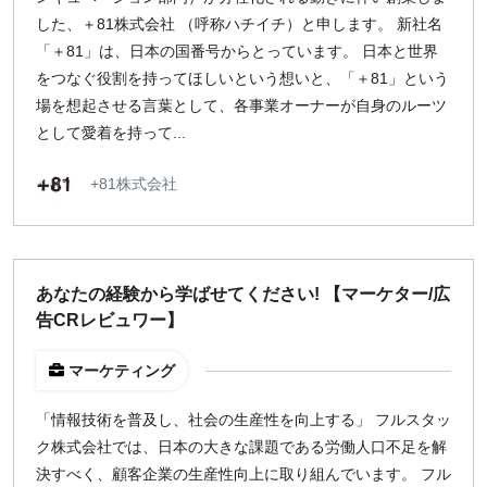
した、＋81株式会社 （呼称ハチイチ）と申します。 新社名
「＋81」は、日本の国番号からとっています。 日本と世界
をつなぐ役割を持ってほしいという想いと、「＋81」という
場を想起させる言葉として、各事業オーナーが自身のルーツ
として愛着を持って...
+81株式会社
あなたの経験から学ばせてください! 【マーケター/広
告CRレビュワー】
マーケティング
「情報技術を普及し、社会の生産性を向上する」 フルスタッ
ク株式会社では、日本の大きな課題である労働人口不足を解
決すべく、顧客企業の生産性向上に取り組んでいます。 フル