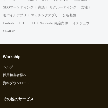
SEOマーケティング
商談
リクルーティング
女性
モバイルアプリ
マッチングアプリ
分析基盤
Embulk
ETL
ELT
Workship限定案件
イチジュウ
ChatGPT
Workship
ヘルプ
採用担当者様へ
資料ダウンロード
その他のサービス