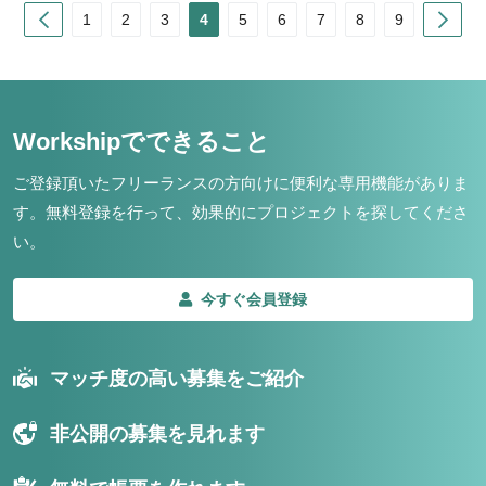
Prev
Nex
1
2
3
4
5
6
7
8
9
Workshipでできること
ご登録頂いたフリーランスの方向けに便利な専用機能がありま
す。
無料登録を行って、効果的にプロジェクトを探してくださ
い。
今すぐ会員登録
マッチ度の高い募集をご紹介
非公開の募集を見れます