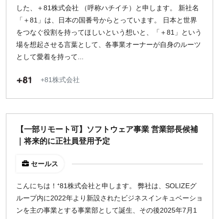
した、＋81株式会社 （呼称ハチイチ）と申します。 新社名
「＋81」は、日本の国番号からとっています。 日本と世界
をつなぐ役割を持ってほしいという想いと、「＋81」という
場を想起させる言葉として、各事業オーナーが自身のルーツ
として愛着を持って...
+81株式会社
【一部リモート可】ソフトウェア事業 営業部長候補
｜将来的に正社員登用予定
セールス
こんにちは！⁺81株式会社と申します。 弊社は、SOLIZEグ
ループ内に2022年より新設されたビジネスインキュベーショ
ンを主の事業とする事業部として誕生、その後2025年7月1