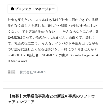
プロジェクトマネージャー
社会を変えたい。 スキルはあるけど社会に何かできている感
覚がなく虚しさを感じる。難しさや悲惨さだけの社会にした
くない。 でも方法がわからない—— そんなあなたにこそ、S
EAMESは合っているのかもしれません。面白くて、楽しく
て、社会の役に立つ。 そんな、インパクトを生み出しながら
つい誰かに話したくなる仕掛けを、一緒につくりませんか？
＜ABOUT＞ ■会社名（SEAMES）の由来 Socially Engaged A
rt Media and ...
株式会社SEAMES
【急募】大手通信事業者との新規AI事業のソフトウ
ェアエンジニア