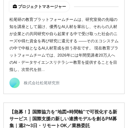
プロジェクトマネージャー
松尾研の教育プラットフォームチームは、研究室発の先端の
知を講座として届け、優秀なAI人材を輩出し、それらの人材
が企業との共同研究や自ら起業する中で受け取った社会のニ
ーズや得た資金を再び研究に還元する ――そのエコシステム
の中で中核となるAI人材育成を担う存在です。 現在教育プラ
ットフォームチームでは、2026年には年間受講者20万人へ
のAI・データサイエンスリテラシー教育を提供することを目
指し、次世代を担...
株式会社松尾研究所
【急募！】国際協力を“地図×時間軸”で可視化する新
サービス｜国際支援の新しい連携モデルを創るPM募
集｜週2〜3日・リモートOK／業務委託