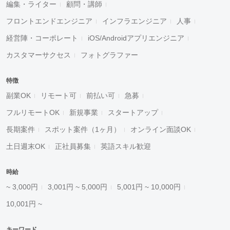
編集・ライター
顧問・講師
フロントエンドエンジニア
インフラエンジニア
人事
経営陣・コーポレート
iOS/Androidアプリエンジニア
カスタマーサクセス
フォトグラファー
特徴
副業OK
リモート可
前払い可
急募
フルリモートOK
新規事業
スタートアップ
長期案件
スポット案件（1ヶ月）
オンライン面談OK
土日週末OK
正社員募集
英語スキル歓迎
時給
~ 3,000円
3,001円 ~ 5,000円
5,001円 ~ 10,000円
10,001円 ~
キーワード