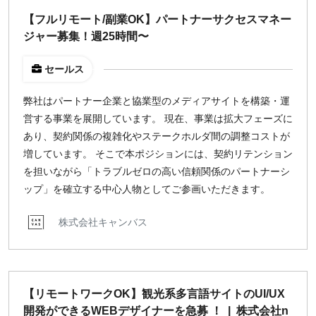
【フルリモート/副業OK】パートナーサクセスマネー
ジャー募集！週25時間〜
セールス
弊社はパートナー企業と協業型のメディアサイトを構築・運
営する事業を展開しています。 現在、事業は拡大フェーズに
あり、契約関係の複雑化やステークホルダ間の調整コストが
増しています。 そこで本ポジションには、契約リテンション
を担いながら「トラブルゼロの高い信頼関係のパートナーシ
ップ」を確立する中心人物としてご参画いただきます。
株式会社キャンバス
【リモートワークOK】観光系多言語サイトのUI/UX
開発ができるWEBデザイナーを急募 ！ | 株式会社n