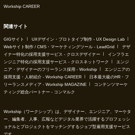
Workship CAREER
関連サイト
GIGサイト
UXデザイン・プロトタイプ制作 - UX Design Lab
Webサイト制作 / CMS・マーケティングツール - LeadGrid
デザ
イナー特化の採用支援サービス - クロスデザイナー
インフラエ
ンジニア特化の採用支援サービス - クロスネットワーク
エンジ
ニア・デザイナーのフリーランス採用 - Workship
エンジニアの
採用支援・人材紹介 - Workship CAREER
日本最大級のHR・フ
リーランスメディア - Workship MAGAZINE
コンテンツマーケ
ティング総合パートナー - コンマルク
Workship（ワークシップ）は、デザイナー、エンジニア、マーケタ
ー、編集者、人事、広報などデジタル業界で活躍するプロフェッシ
ョナルとプロジェクトをマッチングするジョブ型雇用支援サービス
です。