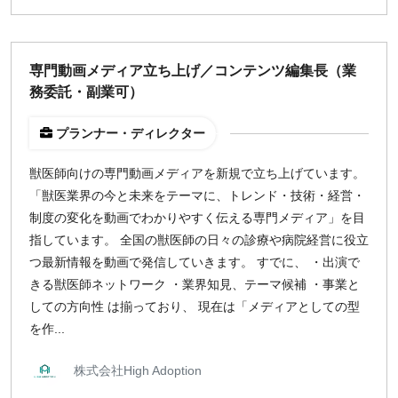
専門動画メディア立ち上げ／コンテンツ編集長（業
務委託・副業可）
プランナー・ディレクター
獣医師向けの専門動画メディアを新規で立ち上げています。
「獣医業界の今と未来をテーマに、トレンド・技術・経営・
制度の変化を動画でわかりやすく伝える専門メディア」を目
指しています。 全国の獣医師の日々の診療や病院経営に役立
つ最新情報を動画で発信していきます。 すでに、 ・出演で
きる獣医師ネットワーク ・業界知見、テーマ候補 ・事業と
しての方向性 は揃っており、 現在は「メディアとしての型
を作...
株式会社High Adoption