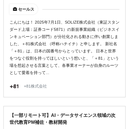
セールス
こんにちは！ 2025年7月1日、SOLIZE株式会社（東証スタン
ダード上場：証券コード5871）の新規事業組織（ビジネスイ
ンキュベーション部門）が分社化される動きに伴い創業しま
した、＋81株式会社 （呼称ハチイチ）と申します。 新社名
「＋81」は、日本の国番号からとっています。 日本と世界
をつなぐ役割を持ってほしいという想いと、「＋81」という
場を想起させる言葉として、各事業オーナーが自身のルーツ
として愛着を持って...
+81株式会社
【一部リモート可】AI・データサイエンス領域の次
世代教育PM補佐・教材開発