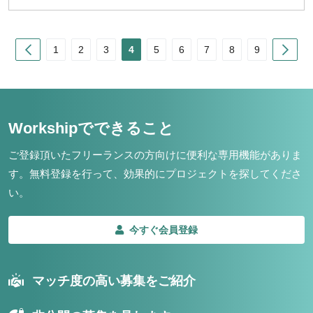
Prev
Nex
1
2
3
4
5
6
7
8
9
Workshipでできること
ご登録頂いたフリーランスの方向けに便利な専用機能がありま
す。
無料登録を行って、効果的にプロジェクトを探してくださ
い。
今すぐ会員登録
マッチ度の高い募集をご紹介