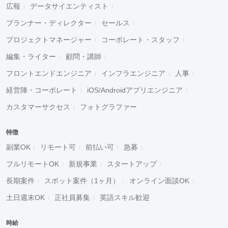
広報
データサイエンティスト
プランナー・ディレクター
セールス
プロジェクトマネージャー
コーポレート・スタッフ
編集・ライター
顧問・講師
フロントエンドエンジニア
インフラエンジニア
人事
経営陣・コーポレート
iOS/Androidアプリエンジニア
カスタマーサクセス
フォトグラファー
特徴
副業OK
リモート可
前払い可
急募
フルリモートOK
新規事業
スタートアップ
長期案件
スポット案件（1ヶ月）
オンライン面談OK
土日週末OK
正社員募集
英語スキル歓迎
時給