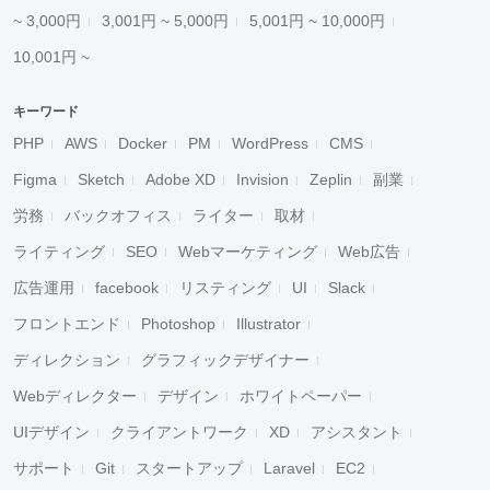
~ 3,000円
3,001円 ~ 5,000円
5,001円 ~ 10,000円
10,001円 ~
キーワード
PHP
AWS
Docker
PM
WordPress
CMS
Figma
Sketch
Adobe XD
Invision
Zeplin
副業
労務
バックオフィス
ライター
取材
ライティング
SEO
Webマーケティング
Web広告
広告運用
facebook
リスティング
UI
Slack
フロントエンド
Photoshop
Illustrator
ディレクション
グラフィックデザイナー
Webディレクター
デザイン
ホワイトペーパー
UIデザイン
クライアントワーク
XD
アシスタント
サポート
Git
スタートアップ
Laravel
EC2