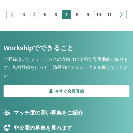
Prev
Nex
3
4
5
6
7
8
9
10
11
Workshipでできること
ご登録頂いたフリーランスの方向けに便利な専用機能がありま
す。
無料登録を行って、効果的にプロジェクトを探してくださ
い。
今すぐ会員登録
マッチ度の高い募集をご紹介
非公開の募集を見れます