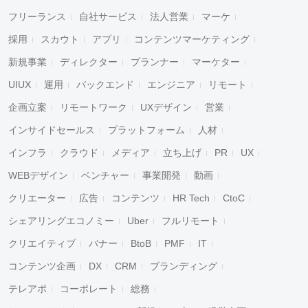
フリーランス
自社サービス
法人営業
マーケ
採用
スカウト
アプリ
コンテンツマーケティング
新規事業
ディレクター
プランナー
マーケター
UIUX
運用
バックエンド
エンジニア
リモート
企画立案
リモートワーク
UXデザイン
営業
インサイドセールス
プラットフォーム
人材
インフラ
クラウド
メディア
立ち上げ
PR
UX
WEBデザイン
ベンチャー
事業開発
動画
クリエーター
広告
コンテンツ
HR Tech
CtoC
シェアリングエコノミー
Uber
フルリモート
クリエイティブ
バナー
BtoB
PMF
IT
コンテンツ企画
DX
CRM
ブランディング
テレアポ
コーポレート
総務