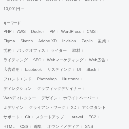
10,001円 ~
キーワード
PHP
AWS
Docker
PM
WordPress
CMS
Figma
Sketch
Adobe XD
Invision
Zeplin
副業
労務
バックオフィス
ライター
取材
ライティング
SEO
Webマーケティング
Web広告
広告運用
facebook
リスティング
UI
Slack
フロントエンド
Photoshop
Illustrator
ディレクション
グラフィックデザイナー
Webディレクター
デザイン
ホワイトペーパー
UIデザイン
クライアントワーク
XD
アシスタント
サポート
Git
スタートアップ
Laravel
EC2
HTML
CSS
編集
オウンドメディア
SNS