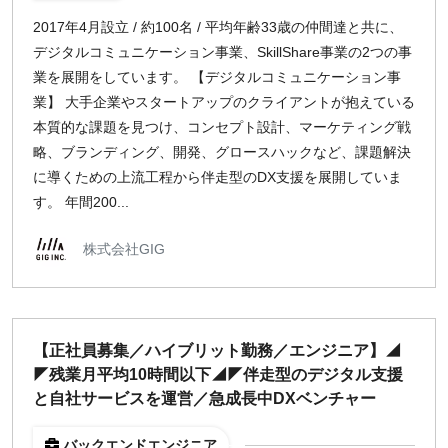
2017年4月設立 / 約100名 / 平均年齢33歳の仲間達と共に、
デジタルコミュニケーション事業、SkillShare事業の2つの事
業を展開をしています。 【デジタルコミュニケーション事
業】 大手企業やスタートアップのクライアントが抱えている
本質的な課題を見つけ、コンセプト設計、マーケティング戦
略、ブランディング、開発、グロースハックなど、課題解決
に導くための上流工程から伴走型のDX支援を展開していま
す。 年間200...
株式会社GIG
【正社員募集／ハイブリット勤務／エンジニア】◢
◤残業月平均10時間以下◢◤伴走型のデジタル支援
と自社サービスを運営／急成長中DXベンチャー
バックエンドエンジニア