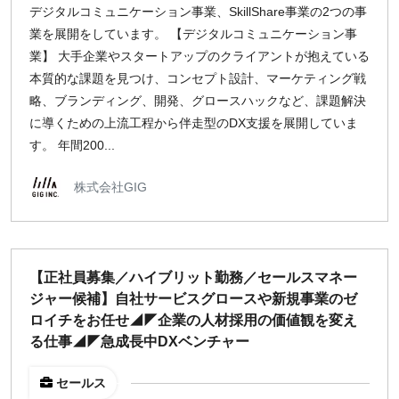
デジタルコミュニケーション事業、SkillShare事業の2つの事
業を展開をしています。 【デジタルコミュニケーション事
業】 大手企業やスタートアップのクライアントが抱えている
本質的な課題を見つけ、コンセプト設計、マーケティング戦
略、ブランディング、開発、グロースハックなど、課題解決
に導くための上流工程から伴走型のDX支援を展開していま
す。 年間200...
株式会社GIG
【正社員募集／ハイブリット勤務／セールスマネー
ジャー候補】自社サービスグロースや新規事業のゼ
ロイチをお任せ◢◤企業の人材採用の価値観を変え
る仕事◢◤急成長中DXベンチャー
セールス