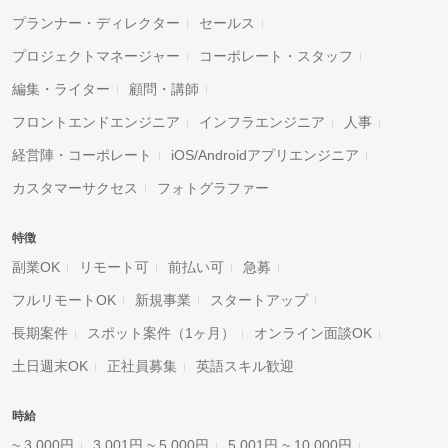
プランナー・ディレクター
セールス
プロジェクトマネージャー
コーポレート・スタッフ
編集・ライター
顧問・講師
フロントエンドエンジニア
インフラエンジニア
人事
経営陣・コーポレート
iOS/Androidアプリエンジニア
カスタマーサクセス
フォトグラファー
特徴
副業OK
リモート可
前払い可
急募
フルリモートOK
新規事業
スタートアップ
長期案件
スポット案件（1ヶ月）
オンライン面談OK
土日週末OK
正社員募集
英語スキル歓迎
時給
~ 3,000円
3,001円 ~ 5,000円
5,001円 ~ 10,000円