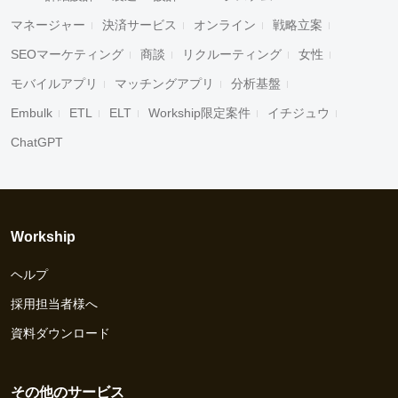
マネージャー
決済サービス
オンライン
戦略立案
SEOマーケティング
商談
リクルーティング
女性
モバイルアプリ
マッチングアプリ
分析基盤
Embulk
ETL
ELT
Workship限定案件
イチジュウ
ChatGPT
Workship
ヘルプ
採用担当者様へ
資料ダウンロード
その他のサービス