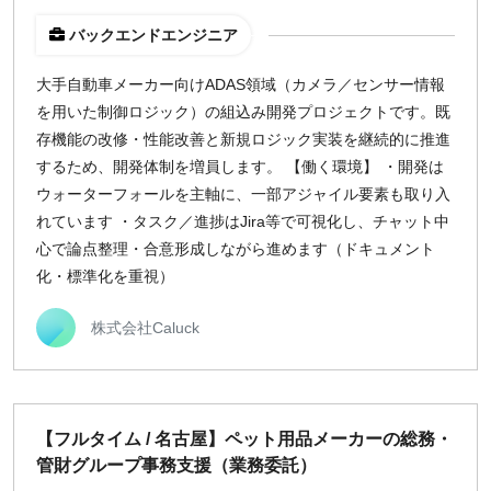
バックエンドエンジニア
大手自動車メーカー向けADAS領域（カメラ／センサー情報
を用いた制御ロジック）の組込み開発プロジェクトです。既
存機能の改修・性能改善と新規ロジック実装を継続的に推進
するため、開発体制を増員します。 【働く環境】 ・開発は
ウォーターフォールを主軸に、一部アジャイル要素も取り入
れています ・タスク／進捗はJira等で可視化し、チャット中
心で論点整理・合意形成しながら進めます（ドキュメント
化・標準化を重視）
株式会社Caluck
【フルタイム / 名古屋】ペット用品メーカーの総務・
管財グループ事務支援（業務委託）