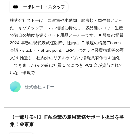
コーポレート・スタッフ
株式会社スドーは、観賞魚や小動物、爬虫類・両生類といっ
たエキゾチックアニマル領域に特化し、多品種小ロット生産
で独自の地位を築くペット用品メーカーです。 ■ 募集の背景
2024 年春の現代表就任以降、社内の IT 環境の構築(Teams
会議・slack・・Sharepoint、ERP、バクラク経費精算等の導
入)を推進し、社内外のリアルタイムな情報共有体制を強化
してきました(その前は社員 1 名につき PC1 台が貸与されて
いない環境で...
株式会社スドー
【一部リモ可】IT系企業の運用業務サポート担当を募
集！＠東京