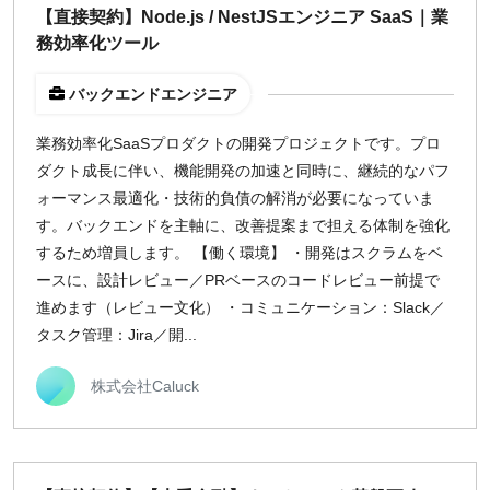
【直接契約】Node.js / NestJSエンジニア SaaS｜業
務効率化ツール
バックエンドエンジニア
業務効率化SaaSプロダクトの開発プロジェクトです。プロ
ダクト成長に伴い、機能開発の加速と同時に、継続的なパフ
ォーマンス最適化・技術的負債の解消が必要になっていま
す。バックエンドを主軸に、改善提案まで担える体制を強化
するため増員します。 【働く環境】 ・開発はスクラムをベ
ースに、設計レビュー／PRベースのコードレビュー前提で
進めます（レビュー文化） ・コミュニケーション：Slack／
タスク管理：Jira／開...
株式会社Caluck