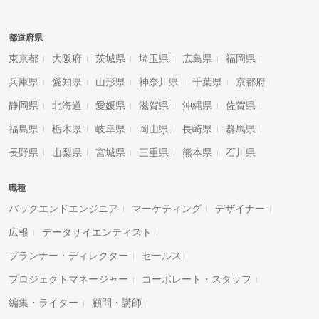
都道府県
東京都
大阪府
茨城県
埼玉県
広島県
福岡県
兵庫県
愛知県
山形県
神奈川県
千葉県
京都府
静岡県
北海道
愛媛県
滋賀県
沖縄県
佐賀県
福島県
栃木県
岐阜県
岡山県
長崎県
群馬県
長野県
山梨県
宮城県
三重県
熊本県
石川県
職種
バックエンドエンジニア
マーケティング
デザイナー
広報
データサイエンティスト
プランナー・ディレクター
セールス
プロジェクトマネージャー
コーポレート・スタッフ
編集・ライター
顧問・講師