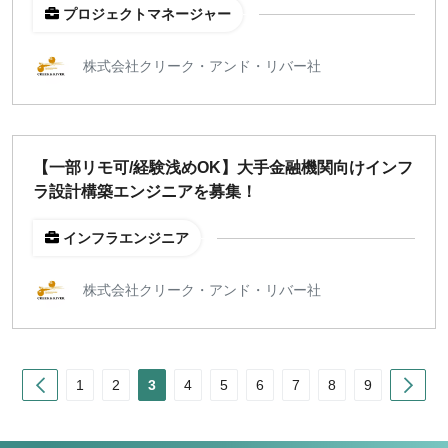
プロジェクトマネージャー
株式会社クリーク・アンド・リバー社
【一部リモ可/経験浅めOK】大手金融機関向けインフ
ラ設計構築エンジニアを募集！
インフラエンジニア
株式会社クリーク・アンド・リバー社
Prev
Nex
1
2
3
4
5
6
7
8
9