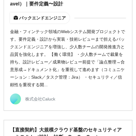
avel）｜要件定義〜設計
バックエンドエンジニア
金融・フィンテック領域のWebシステム開発プロジェクトで
す。要件定義・設計から実装・技術レビューまで担えるバッ
クエンドエンジニアを増強し、少人数チームの開発推進力と
品質を強化します。 【働く環境】 ・少人数チームで裁量を
持ち、設計レビュー／成果物レビュー前提で「論点整理→合
意形成→ドキュメント化」を重視して進めます（コミュニケ
ーション：Slack／タスク管理：Jira） ・セキュリティ／信
頼性を重視する開...
株式会社Caluck
【直接契約】大規模クラウド基盤のセキュリティア