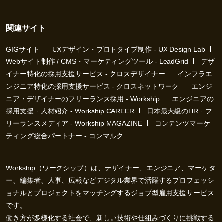
関連サイト
GIGサイト
UXデザイン・プロトタイプ制作 - UX Design Lab
Webサイト制作 / CMS・マーケティングツール - LeadGrid
デザ
イナー特化の採用支援サービス - クロスデザイナー
インフラエ
ンジニア特化の採用支援サービス - クロスネットワーク
エンジ
ニア・デザイナーのフリーランス採用 - Workship
エンジニアの
採用支援・人材紹介 - Workship CAREER
日本最大級のHR・フ
リーランスメディア - Workship MAGAZINE
コンテンツマーケ
ティング総合パートナー - コンマルク
Workship（ワークシップ）は、デザイナー、エンジニア、マーケタ
ー、編集者、人事、広報などデジタル業界で活躍するプロフェッシ
ョナルとプロジェクトをマッチングするジョブ型雇用支援サービス
です。
働き方が多様化する社会で、新しい技術や仕組みづくりに挑戦する