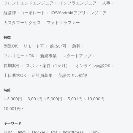
フロントエンドエンジニア
インフラエンジニア
人事
経営陣・コーポレート
iOS/Androidアプリエンジニア
カスタマーサクセス
フォトグラファー
特徴
副業OK
リモート可
前払い可
急募
フルリモートOK
新規事業
スタートアップ
長期案件
スポット案件（1ヶ月）
オンライン面談OK
土日週末OK
正社員募集
英語スキル歓迎
時給
~ 3,000円
3,001円 ~ 5,000円
5,001円 ~ 10,000円
10,001円 ~
キーワード
PHP
AWS
Docker
PM
WordPress
CMS