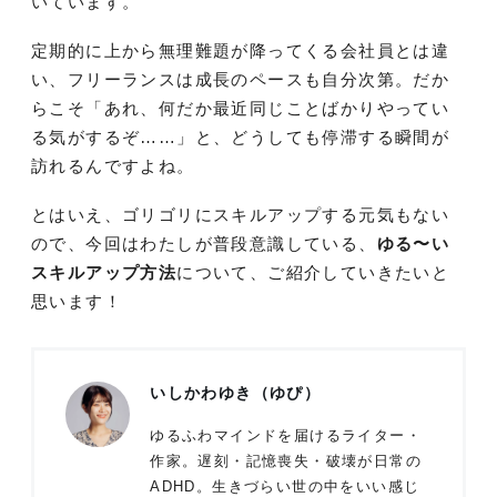
いています。
定期的に上から無理難題が降ってくる会社員とは違
い、フリーランスは成長のペースも自分次第。だか
らこそ「あれ、何だか最近同じことばかりやってい
る気がするぞ……」と、どうしても停滞する瞬間が
訪れるんですよね。
とはいえ、ゴリゴリにスキルアップする元気もない
ので、今回はわたしが普段意識している、
ゆる〜い
スキルアップ方法
について、ご紹介していきたいと
思います！
いしかわゆき（ゆぴ）
ゆるふわマインドを届けるライター・
作家。遅刻・記憶喪失・破壊が日常の
ADHD。生きづらい世の中をいい感じ