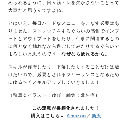
められるように、日々筋トレを欠かさないことって
大事だと思うんですよね。
とはいえ、毎日ハードなメニューをこなす必要はあ
りません。ストレッチをするぐらいの感覚でインプ
ットとアウトプットをしたり、仕事に関連するもの
に何となく触れながら過ごしてみたりするぐらいで
よろしいと思うのです。
なぜなら疲れるから。
スキルが停滞したり、下落したりすることだけは避
けたいので、必要とされるフリーランスとなるため
にゆる〜くスキルアップしていきましょ！
（執筆＆イラスト：ゆぴ 編集：北村有）
この連載が書籍化されました！
購入はこちら→
Amazon
／
楽天