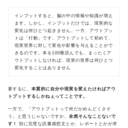
インプットすると、脳の中の情報や知識が増え
ます。しかし、インプットだけでは、現実的な
変化は何ひとつ起きません。一方、アウトプッ
トは「行動」です。アウトプットして初めて、
現実世界に対して変化や影響を与えることがで
きるのです。本を100冊読んでも、まったくア
ウトプットしなければ、現実の世界は何ひとつ
変化することはありません
要するに、
本質的に自分や現実を変えたければアウ
トプットするしかねぇってことです。
一方で、「アウトプットって何だかめんどくさそ
う」と思うじゃないですか。
全然そんなことないで
す！
別に完璧な読書感想文とか、レポートとかが求