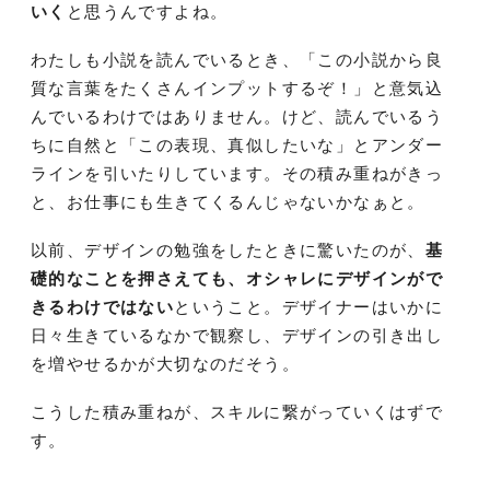
いく
と思うんですよね。
わたしも小説を読んでいるとき、「この小説から良
質な言葉をたくさんインプットするぞ！」と意気込
んでいるわけではありません。けど、読んでいるう
ちに自然と「この表現、真似したいな」とアンダー
ラインを引いたりしています。その積み重ねがきっ
と、お仕事にも生きてくるんじゃないかなぁと。
以前、デザインの勉強をしたときに驚いたのが、
基
礎的なことを押さえても、オシャレにデザインがで
きるわけではない
ということ。デザイナーはいかに
日々生きているなかで観察し、デザインの引き出し
を増やせるかが大切なのだそう。
こうした積み重ねが、スキルに繋がっていくはずで
す。