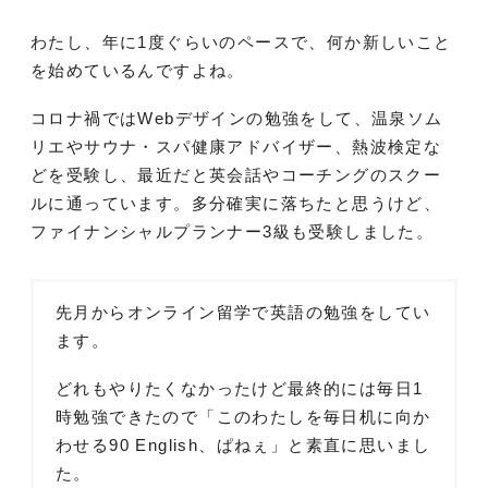
わたし、年に1度ぐらいのペースで、何か新しいこと
を始めているんですよね。
コロナ禍ではWebデザインの勉強をして、温泉ソム
リエやサウナ・スパ健康アドバイザー、熱波検定な
どを受験し、最近だと英会話やコーチングのスクー
ルに通っています。多分確実に落ちたと思うけど、
ファイナンシャルプランナー3級も受験しました。
先月からオンライン留学で英語の勉強をしてい
ます。
どれもやりたくなかったけど最終的には毎日1
時勉強できたので「このわたしを毎日机に向か
わせる90 English、ぱねぇ」と素直に思いまし
た。