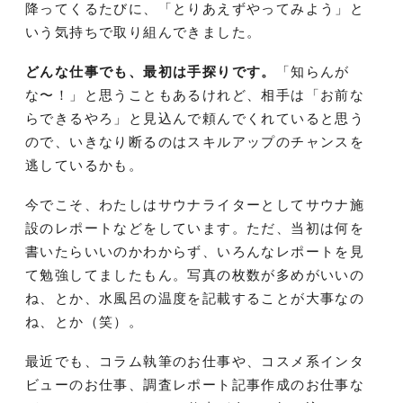
降ってくるたびに、「とりあえずやってみよう」と
いう気持ちで取り組んできました。
どんな仕事でも、最初は手探りです。
「知らんが
な〜！」と思うこともあるけれど、相手は「お前な
らできるやろ」と見込んで頼んでくれていると思う
ので、いきなり断るのはスキルアップのチャンスを
逃しているかも。
今でこそ、わたしはサウナライターとしてサウナ施
設のレポートなどをしています。ただ、当初は何を
書いたらいいのかわからず、いろんなレポートを見
て勉強してましたもん。写真の枚数が多めがいいの
ね、とか、水風呂の温度を記載することが大事なの
ね、とか（笑）。
最近でも、コラム執筆のお仕事や、コスメ系インタ
ビューのお仕事、調査レポート記事作成のお仕事な