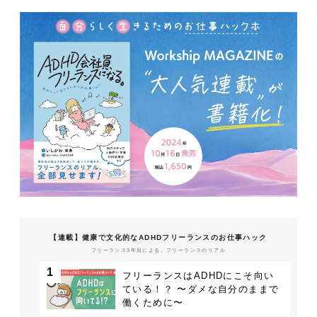
【連載】健康で文化的なADHDフリーランスのお仕事ハック
フリーランス3年目による、フリーランスのリアル
1
フリーランスはADHDにこそ向い
ている！？ 〜ダメな自分のままで
働くために〜