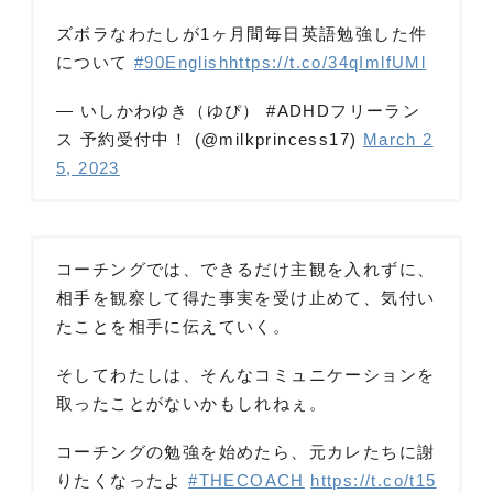
ズボラなわたしが1ヶ月間毎日英語勉強した件
について
#90English
https://t.co/34qImlfUMl
— いしかわゆき（ゆぴ） #ADHDフリーラン
ス 予約受付中！ (@milkprincess17)
March 2
5, 2023
コーチングでは、できるだけ主観を入れずに、
相手を観察して得た事実を受け止めて、気付い
たことを相手に伝えていく。
そしてわたしは、そんなコミュニケーションを
取ったことがないかもしれねぇ。
コーチングの勉強を始めたら、元カレたちに謝
りたくなったよ
#THECOACH
https://t.co/t15