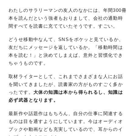
わたしのサラリーマンの友人のなかには、年間300冊
本を読んだという強者もおりまして、会社の通勤時
間すべてを読書に充てていたそうです。すごい。
どうせ移動中なんて、SNSをボケッと見ているか、
友だちにメッセージを返しているか。「移動時間は
本を読む！」と決めてしまえば、意外と習慣化でき
ちゃうものです。
取材ライターとして、これまでさまざまな人にお話
を聞いてきましたが、読書家の方がものすごく多か
ったです。
大体の知識は本から得られるし、知識は
必ず武器となります。
最新作や話題作はもちろん、自分の仕事に関連する
ものは目を通すようにしています。今はオーディオ
ブックや動画なども充実しているので、耳からのイ