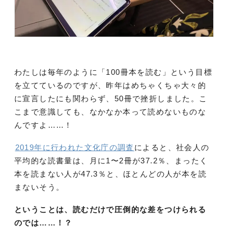
わたしは毎年のように「100冊本を読む」という目標
を立てているのですが、昨年はめちゃくちゃ大々的
に宣言したにも関わらず、50冊で挫折しました。こ
こまで意識しても、なかなか本って読めないものな
んですよ……！
2019年に行われた文化庁の調査
によると、社会人の
平均的な読書量は、月に1〜2冊が37.2％、まったく
本を読まない人が47.3％と、ほとんどの人が本を読
まないそう。
ということは、読むだけで圧倒的な差をつけられる
のでは……！？