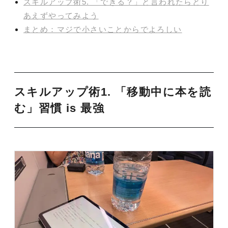
スキルアップ術5. 「できる？」と言われたらとり
あえずやってみよう
まとめ：マジで小さいことからでよろしい
スキルアップ術1. 「移動中に本を読
む」習慣 is 最強