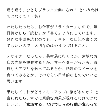
違う違う、ひとりブラック企業になれ！ というわけ
ではなくて！（笑）
わたしだったら、お仕事が「ライター」なので、毎
日何かしら「読む」か「書く」ようにしています。
好きな小説を読むのでも、テキトーな日記を書くの
でもいいので、大切なのはやりつづけること。
デザイナーだったら、美術展に行くとか、素敵なお
店の内装を観察するとか。マーケターだったら、流
行りのアプリを触ってみるとか、話題のスイーツを
食べてみるとか。そのぐらい日常的なものでいいと
思います。
果たしてこれがどうスキルアップに繋がるのか？ と
言われたら、すぐに劇的な効果が現れるわけではな
いけど、
「意識する」だけで日々の行動が変わって