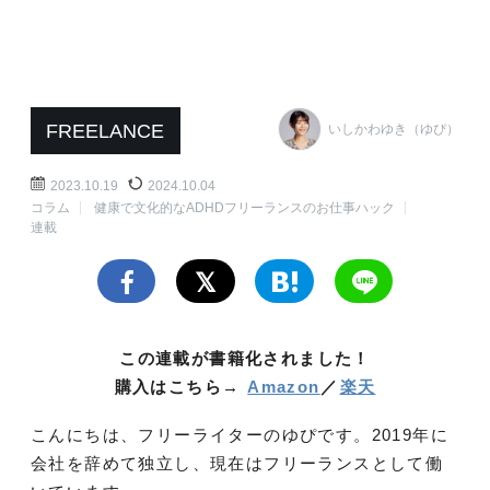
FREELANCE
いしかわゆき（ゆぴ）
2023.10.19
2024.10.04
コラム
健康で文化的なADHDフリーランスのお仕事ハック
連載
この連載が書籍化されました！
購入はこちら→
Amazon
／
楽天
こんにちは、フリーライターのゆぴです。2019年に
会社を辞めて独立し、現在はフリーランスとして働