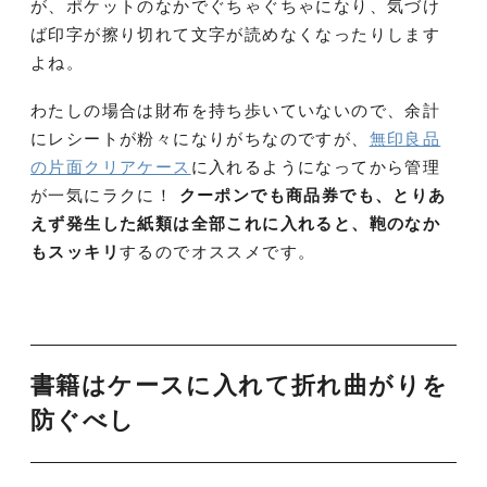
が、ポケットのなかでぐちゃぐちゃになり、気づけ
ば印字が擦り切れて文字が読めなくなったりします
よね。
わたしの場合は財布を持ち歩いていないので、余計
にレシートが粉々になりがちなのですが、
無印良品
の片面クリアケース
に入れるようになってから管理
が一気にラクに！
クーポンでも商品券でも、とりあ
えず発生した紙類は全部これに入れると、鞄のなか
もスッキリ
するのでオススメです。
書籍はケースに入れて折れ曲がりを
防ぐべし