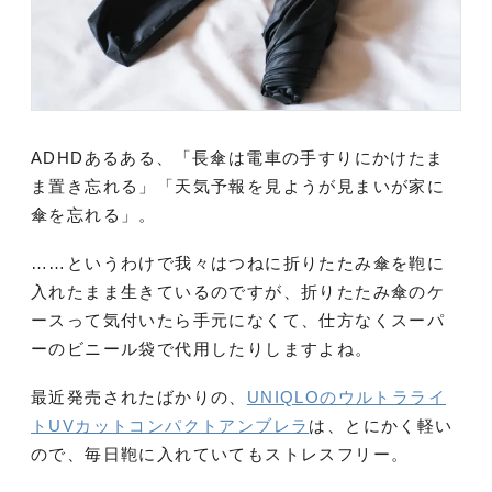
ADHDあるある、「長傘は電車の手すりにかけたま
ま置き忘れる」「天気予報を見ようが見まいが家に
傘を忘れる」。
……というわけで我々はつねに折りたたみ傘を鞄に
入れたまま生きているのですが、折りたたみ傘のケ
ースって気付いたら手元になくて、仕方なくスーパ
ーのビニール袋で代用したりしますよね。
最近発売されたばかりの、
UNIQLOのウルトラライ
トUVカットコンパクトアンブレラ
は、とにかく軽い
ので、毎日鞄に入れていてもストレスフリー。