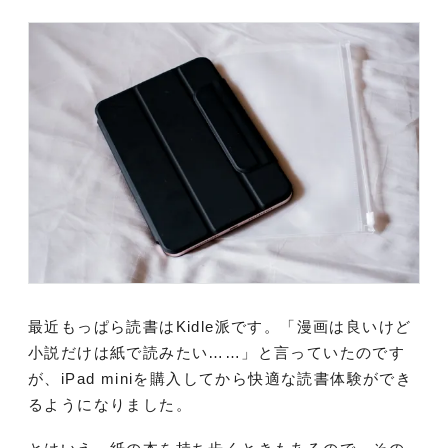
最近もっぱら読書はKidle派です。「漫画は良いけど
小説だけは紙で読みたい……」と言っていたのです
が、iPad miniを購入してから快適な読書体験ができ
るようになりました。