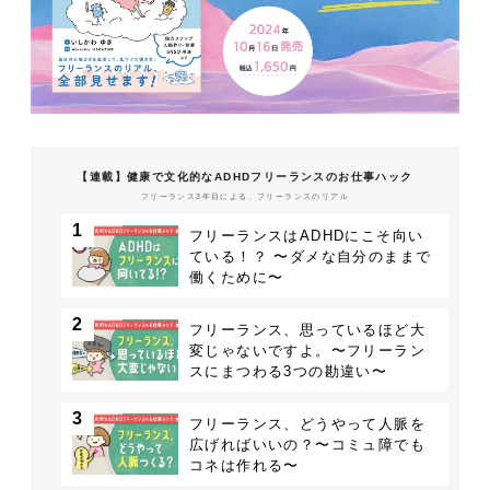
【連載】健康で文化的なADHDフリーランスのお仕事ハック
フリーランス3年目による、フリーランスのリアル
1
フリーランスはADHDにこそ向い
ている！？ 〜ダメな自分のままで
働くために〜
2
フリーランス、思っているほど大
変じゃないですよ。〜フリーラン
スにまつわる3つの勘違い〜
3
フリーランス、どうやって人脈を
広げればいいの？〜コミュ障でも
コネは作れる〜