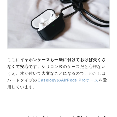
ここに
イヤホンケースも一緒に付けておけば失くさ
なくて安心
です。シリコン製のケースだと心許ない
うえ、埃が付いて大変なことになるので、わたしは
ハードタイプの
CaselogyのAirPods Proケース
を愛
用しています。