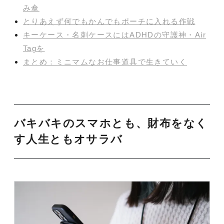
み傘
とりあえず何でもかんでもポーチに入れる作戦
キーケース・名刺ケースにはADHDの守護神・Air
Tagを
まとめ：ミニマムなお仕事道具で生きていく
バキバキのスマホとも、財布をなく
す人生ともオサラバ