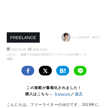
FREELANCE
いしかわゆき（ゆぴ）
2022.03.08
2024.10.04
コラム
健康で文化的なADHDフリーランスのお仕事ハック
連載
この連載が書籍化されました！
購入はこちら→
Amazon
／
楽天
こんにちは、フリーライターのゆぴです。2019年に