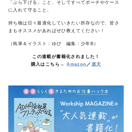
「ぶら下げる」こと、そしてすべてポーチやケース
に入れて守ること。
持ち物は日々最適化していきたい所存なので、皆さ
まもオススメがあればぜひ教えてください！
（執筆＆イラスト：ゆぴ 編集：少年B）
この連載が書籍化されました！
購入はこちら→
Amazon
／
楽天