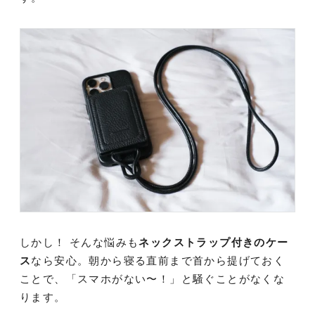
しかし！ そんな悩みも
ネックストラップ付きのケー
ス
なら安心。朝から寝る直前まで首から提げておく
ことで、「スマホがない〜！」と騒ぐことがなくな
ります。