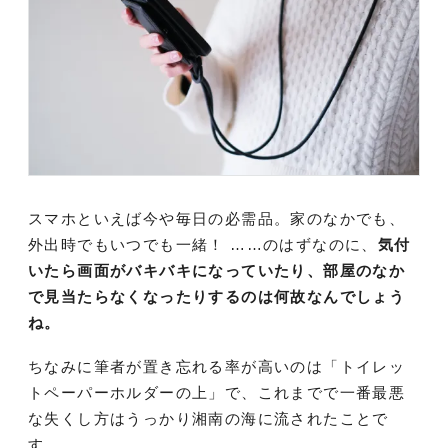
スマホといえば今や毎日の必需品。家のなかでも、
外出時でもいつでも一緒！ ……のはずなのに、
気付
いたら画面がバキバキになっていたり、部屋のなか
で見当たらなくなったりするのは何故なんでしょう
ね。
ちなみに筆者が置き忘れる率が高いのは「トイレッ
トペーパーホルダーの上」で、これまでで一番最悪
な失くし方はうっかり湘南の海に流されたことで
す。