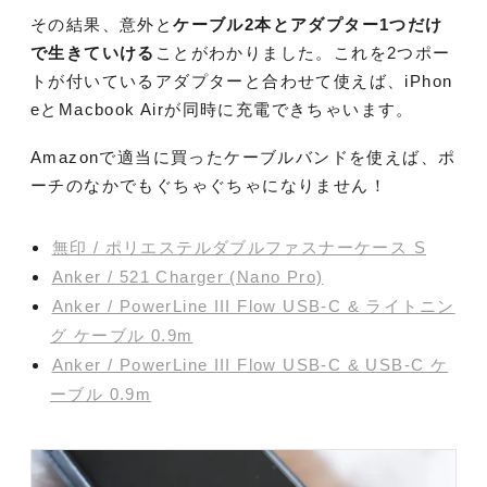
その結果、意外と
ケーブル2本とアダプター1つだけ
で生きていける
ことがわかりました。これを2つポー
トが付いているアダプターと合わせて使えば、iPhon
eとMacbook Airが同時に充電できちゃいます。
Amazonで適当に買ったケーブルバンドを使えば、ポ
ーチのなかでもぐちゃぐちゃになりません！
無印 / ポリエステルダブルファスナーケース S
Anker / 521 Charger (Nano Pro)
Anker / PowerLine III Flow USB-C & ライトニン
グ ケーブル 0.9m
Anker / PowerLine III Flow USB-C & USB-C ケ
ーブル 0.9m