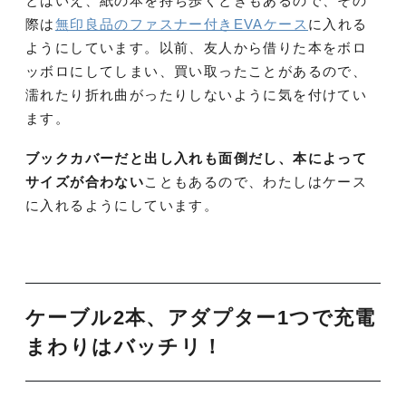
とはいえ、紙の本を持ち歩くときもあるので、その
際は
無印良品のファスナー付きEVAケース
に入れる
ようにしています。以前、友人から借りた本をボロ
ッボロにしてしまい、買い取ったことがあるので、
濡れたり折れ曲がったりしないように気を付けてい
ます。
ブックカバーだと出し入れも面倒だし、本によって
サイズが合わない
こともあるので、わたしはケース
に入れるようにしています。
ケーブル2本、アダプター1つで充電
まわりはバッチリ！