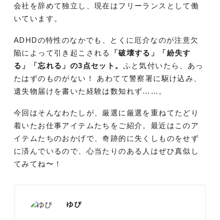
会社を辞めて独立し、現在はフリーランスとして働
いています。
ADHDの特性のなかでも、とくに厄介なのが注意欠
陥によって引き起こされる
「破壊する」「紛失す
る」「忘れる」の3点セット。
ふと気付いたら、あっ
たはずのものがない！ あわてて警察署に駆け込み、
遺失物届けを書いた経験は数知れず……。
今回はそんなわたしが、厳選に厳選を重ねてたどり
着いたお仕事アイテムたちをご紹介。最近はこのア
イテムたちのおかげで、奇跡的に失くしものをせず
に済んでいるので、心当たりのある人はぜひ真似し
てみてね〜！
ゆぴ