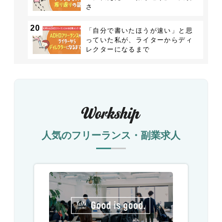
さ
20
「自分で書いたほうが速い」と思
っていた私が、ライターからディ
レクターになるまで
人気のフリーランス・副業求人