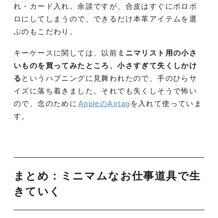
れ・カード入れ。余談ですが、合皮はすぐにボロボ
ロにしてしまうので、できるだけ本革アイテムを選
ぶのもこだわり。
キーケースに関しては、以前
ミニマリスト用の小さ
いものを買ってみたところ、小さすぎて失くしかけ
る
というハプニングに見舞われたので、手のひらサ
イズに落ち着きました。それでも失くしそうで怖い
ので、念のために
AppleのAirtag
を入れて使っていま
す。
まとめ：ミニマムなお仕事道具で生
きていく