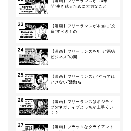
【漫画】フリーランスが“20年
間”生き残るために大切なこと
23
【漫画】フリーランスが本当に“投
資”すべきもの
24
【漫画】フリーランスを狙う“悪徳
ビジネス”の闇
25
【漫画】フリーランスが“やっては
いけない”活動名
26
【漫画】フリーランスはポジティ
ブorネガティブどっちが上手くい
く？
27
【漫画】ブラックなクライアント