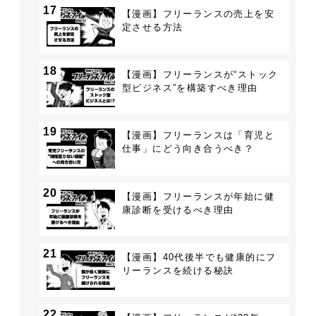
17
【漫画】フリーランスの売上を安
定させる方法
18
【漫画】フリーランスが“ストック
型ビジネス”を構築すべき理由
19
【漫画】フリーランスは「育児と
仕事」にどう向き合うべき？
20
【漫画】フリーランスが年始に健
康診断を受けるべき理由
21
【漫画】40代後半でも健康的にフ
リーランスを続ける秘訣
22