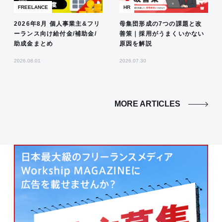
FREELANCE
HR
2026年8月 個人事業主&フリ
母集団形成の7つの課題と改
ーランス向け給付金/補助金/
善策｜採用がうまくいかない
助成金まとめ
原因を解説
2026.08.01
2026.07.30
MORE ARTICLES