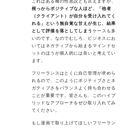
これはある種の性悪説とも言えますが、
根っからポジティブな人ほど、「他者
（クライアント）が自分を受け入れてく
れる」という無自覚な甘えが生じ、結果
として評価を落としてしまう
ケースも多
いのです。なのでむしろ、ビジネスにお
いてはネガティブから始まるマインドセ
ットのほうが個人的には良いと考えてい
ます。
フリーランスはとくに自己管理が求めら
れるので、このようにポジティブさとネ
ガティブさをバランスよく持ち合わせる
ことが重要です。皆さんも、このハイブ
リッドなアプローチをぜひ取り入れてみ
てください。
もし漫画で取り上げてほしいフリーラン