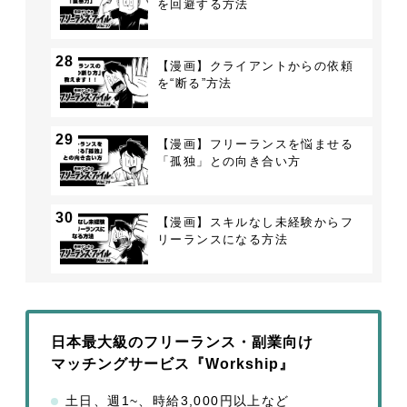
を回避する方法
28
【漫画】クライアントからの依頼
を“断る”方法
29
【漫画】フリーランスを悩ませる
「孤独」との向き合い方
30
【漫画】スキルなし未経験からフ
リーランスになる方法
日本最大級のフリーランス・副業向け
マッチングサービス『Workship』
土日、週1~、時給3,000円以上など