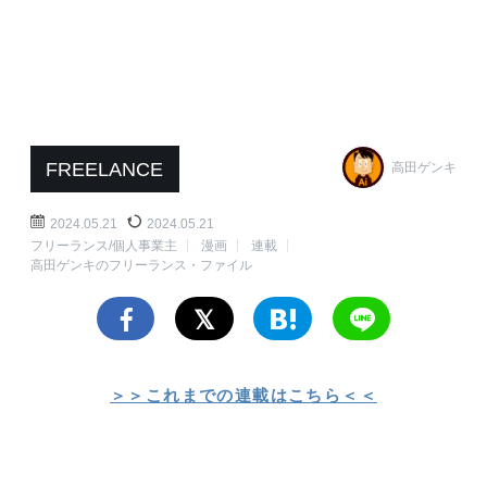
FREELANCE
高田ゲンキ
2024.05.21
2024.05.21
フリーランス/個人事業主
漫画
連載
高田ゲンキのフリーランス・ファイル
＞＞これまでの連載はこちら＜＜