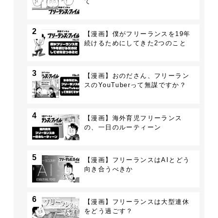
て
2
【漫画】僕がフリーランスを19年
続けるためにしてきた2つのこと
3
【漫画】おのださん、フリーラン
スのYouTuberって無謀ですか？
4
【漫画】海外育児フリーランス
の、一日のルーティーン
5
【漫画】フリーランスはAIとどう
向き合うべきか
6
【漫画】フリーランスは大型連休
をどう過ごす？