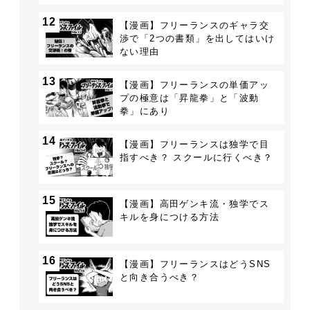
12
【漫画】フリーランスのギャラ交
渉で「2つの書類」を出してはいけ
ない理由
13
【漫画】フリーランスの単価アッ
プの極意は「昇龍拳」と「波動
拳」にあり
14
【漫画】フリーランスは独学で目
指すべき？ スクールに行くべき？
15
【漫画】高田ゲンキ流・独学でス
キルを身につける方法
16
【漫画】フリーランスはどうSNS
と向き合うべき？