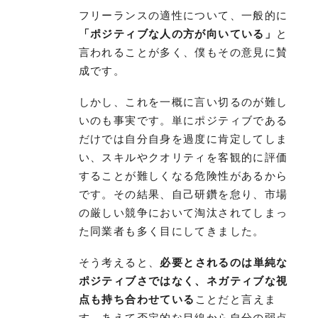
フリーランスの適性について、一般的に
「ポジティブな人の方が向いている」
と
言われることが多く、僕もその意見に賛
成です。
しかし、これを一概に言い切るのが難し
いのも事実です。単にポジティブである
だけでは自分自身を過度に肯定してしま
い、スキルやクオリティを客観的に評価
することが難しくなる危険性があるから
です。その結果、自己研鑽を怠り、市場
の厳しい競争において淘汰されてしまっ
た同業者も多く目にしてきました。
そう考えると、
必要とされるのは単純な
ポジティブさではなく、ネガティブな視
点も持ち合わせている
ことだと言えま
す。あえて否定的な目線から自分の弱点