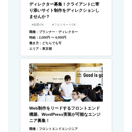
ディレクター募集！クライアントに寄
り添いサイト制作をディレクションし
ませんか？
#副業OK
#フルリモートOK
職種：プランナー・ディレクター
時給：2,000円 〜 4,000円
働き方：どちらでも可
エリア：東京都
Web制作をリードするフロントエンド
構築、WordPress実装が可能なエンジ
ニア募集！
職種：フロントエンドエンジニア