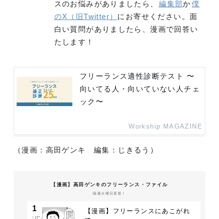
スのお悩みがありましたら、
編集部
か
僕
のX（旧Twitter）
にお寄せください。面
白い質問がありましたら、漫画で回答い
たします！
フリーランス適性診断テスト 〜
向いてる人・向いていない人チェ
ック〜
Workship MAGAZINE
（漫画：高田ゲンキ 編集：じきるう）
【漫画】高田ゲンキのフリーランス・ファイル
隔週火曜日更新！
1
【漫画】フリーランスにあこがれ