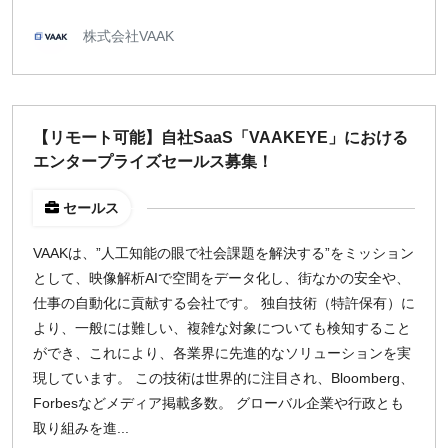
株式会社VAAK
【リモート可能】自社SaaS「VAAKEYE」における
エンタープライズセールス募集！
セールス
VAAKは、”人工知能の眼で社会課題を解決する”をミッション
として、映像解析AIで空間をデータ化し、街なかの安全や、
仕事の自動化に貢献する会社です。 独自技術（特許保有）に
より、一般には難しい、複雑な対象についても検知すること
ができ、これにより、各業界に先進的なソリューションを実
現しています。 この技術は世界的に注目され、Bloomberg、
Forbesなどメディア掲載多数。 グローバル企業や行政とも
取り組みを進...