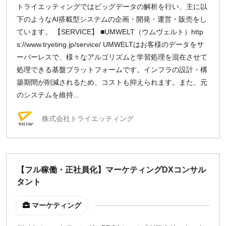
トライエッティングではビッグデータの解析を行い、主に以
下のようなAI搭載型システムの企画・開発・運営・販売をし
ています。 【SERVICE】 ■UMWELT（ウムヴェルト）http
s://www.tryeting.jp/service/ UMWELTはお客様のデータをサ
ーバーレスで、様々なアルゴリズムと学習処理を混在させて
処理できる基盤プラットフォームです。インフラの設計・構
築期間が削減されるため、コストも抑えられます。また、元
のシステムを維持...
株式会社トライエッティング
【フル稼働・正社員化】マーケティングDXコンサル
タント
マーケティング