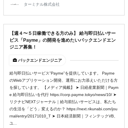
ターミナル株式会社
【週４〜５日稼働できる方のみ】 給与即日払いサー
ビス「Payme」の開発を進めたいバックエンドエン
ジニア募集！
バックエンドエンジニア
給与即日払いサービス”Payme”を提供しています。 Payme
のWebアプリケーション開発、運用にお力添えいただける方
を探しています。 【メディア掲載】 ➤ 日経産業新聞｜Paym
e 給与即日払いを代行 https://corp.payme.tokyo/news/10/ ➤
リクナビNEXTジャーナル｜給与前払いサービスは、私たち
の生活を「どう」変えるのか？ https://next.rikunabi.com/jou
rnal/entry/20171010_T ➤ 日本経済新聞｜フィンテックVB、
ユ...