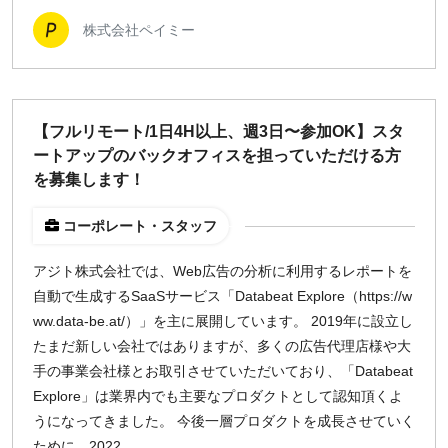
株式会社ペイミー
【フルリモート/1日4H以上、週3日〜参加OK】スタ
ートアップのバックオフィスを担っていただける方
を募集します！
コーポレート・スタッフ
アジト株式会社では、Web広告の分析に利用するレポートを
自動で生成するSaaSサービス「Databeat Explore（https://w
ww.data-be.at/）」を主に展開しています。 2019年に設立し
たまだ新しい会社ではありますが、多くの広告代理店様や大
手の事業会社様とお取引させていただいており、「Databeat
Explore」は業界内でも主要なプロダクトとして認知頂くよ
うになってきました。 今後一層プロダクトを成長させていく
ために、2022...