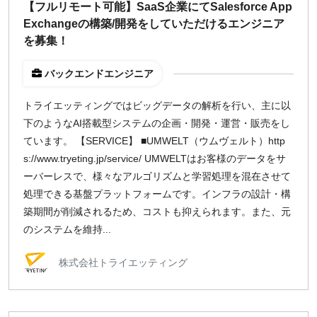
【フルリモート可能】SaaS企業にてSalesforce App
Exchangeの構築/開発をしていただけるエンジニア
を募集！
バックエンドエンジニア
トライエッティングではビッグデータの解析を行い、主に以
下のようなAI搭載型システムの企画・開発・運営・販売をし
ています。 【SERVICE】 ■UMWELT（ウムヴェルト）http
s://www.tryeting.jp/service/ UMWELTはお客様のデータをサ
ーバーレスで、様々なアルゴリズムと学習処理を混在させて
処理できる基盤プラットフォームです。インフラの設計・構
築期間が削減されるため、コストも抑えられます。また、元
のシステムを維持...
株式会社トライエッティング