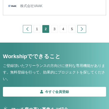
株式会社VAAK
Prev
Next
1
2
3
4
5
Workshipでできること
ご登録頂いたフリーランスの方向けに便利な専用機能がありま
す。
無料登録を行って、効果的にプロジェクトを探してくださ
い。
今すぐ会員登録