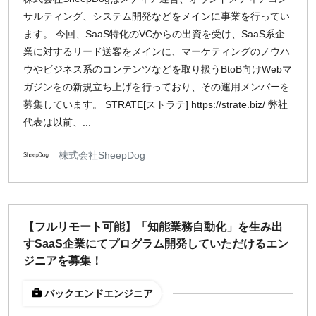
サルティング、システム開発などをメインに事業を行ってい
ます。 今回、SaaS特化のVCからの出資を受け、SaaS系企
業に対するリード送客をメインに、マーケティングのノウハ
ウやビジネス系のコンテンツなどを取り扱うBtoB向けWebマ
ガジンをの新規立ち上げを行っており、その運用メンバーを
募集しています。 STRATE[ストラテ] https://strate.biz/ 弊社
代表は以前、...
株式会社SheepDog
【フルリモート可能】「知能業務自動化」を生み出
すSaaS企業にてプログラム開発していただけるエン
ジニアを募集！
バックエンドエンジニア