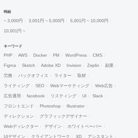
時給
~ 3,000円
3,001円 ~ 5,000円
5,001円 ~ 10,000円
10,001円 ~
キーワード
PHP
AWS
Docker
PM
WordPress
CMS
Figma
Sketch
Adobe XD
Invision
Zeplin
副業
労務
バックオフィス
ライター
取材
ライティング
SEO
Webマーケティング
Web広告
広告運用
facebook
リスティング
UI
Slack
フロントエンド
Photoshop
Illustrator
ディレクション
グラフィックデザイナー
Webディレクター
デザイン
ホワイトペーパー
UIデザイン
クライアントワーク
XD
アシスタント