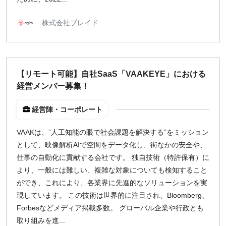
株式会社プレイド
【リモート可能】自社SaaS「VAAKEYE」における
経営メンバー募集！
経営陣・コーポレート
VAAKは、”人工知能の眼で社会課題を解決する”をミッション
として、映像解析AIで空間をデータ化し、街なかの安全や、
仕事の自動化に貢献する会社です。 独自技術（特許保有）に
より、一般には難しい、複雑な対象についても検知すること
ができ、これにより、各業界に先進的なソリューションを実
現しています。 この技術は世界的に注目され、Bloomberg、
Forbesなどメディア掲載多数。 グローバル企業や行政とも
取り組みを進...