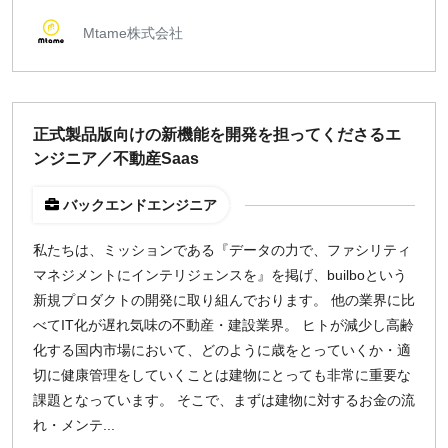
Mtame株式会社
正式製品版向けの新機能を開発を担ってくださるエ
ンジニア／不動産Saas
バックエンドエンジニア
私たちは、ミッションである『データの力で、ファシリティ
マネジメントにインテリジェンスを』を掲げ、builboという
新規プロダクトの開発に取り組んでおります。 他の業界に比
べてIT化が遅れ気味の不動産・建設業界。 ヒトが減少し高齢
化する国内市場において、どのように歳をとっていくか・適
切に健康管理をしていくことは建物にとっても非常に重要な
課題となっています。 そこで、まずは建物に対するお金の流
れ・メンテ...