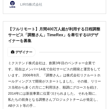
LIRIS株式会社
【フルリモート】月間400万人超が利用する日程調整
サービス「調整さん」TimeRex」を牽引するUIデザ
イナーを募集
デザイナー
ミクステンド株式会社は、創業3年目のベンチャー企業で
す。現在はメンバー14名で自社サービスの開発と運営をして
います。 2006年8月、『調整さん』は株式会社リクルートホ
ールディングスで開発がスタートしました。 その後、リリー
ス当初から多くの方にご利用頂き、順調にグロースを続け、
2014年には新規事業に位置づけられました。 それを期に、
私たちの前身となる調整さんプロジェクトチームが発足し、
ABテスト等の手...