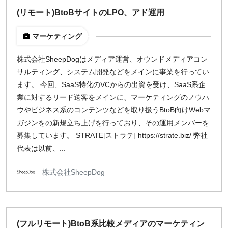
(リモート)BtoBサイトのLPO、アド運用
マーケティング
株式会社SheepDogはメディア運営、オウンドメディアコン
サルティング、システム開発などをメインに事業を行ってい
ます。 今回、SaaS特化のVCからの出資を受け、SaaS系企
業に対するリード送客をメインに、マーケティングのノウハ
ウやビジネス系のコンテンツなどを取り扱うBtoB向けWebマ
ガジンをの新規立ち上げを行っており、その運用メンバーを
募集しています。 STRATE[ストラテ] https://strate.biz/ 弊社
代表は以前、...
株式会社SheepDog
(フルリモート)BtoB系比較メディアのマーケティン