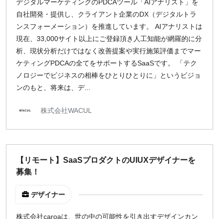
デジタルマーケティングのPDCAツール「AIアナリスト」を
自社開発・提供し、クライアント企業のDX（デジタルトラ
ンスフォーメーション）を推進しています。 AIアナリストは
現在、33,000サイト以上にご登録頂き人工知能が網羅的に分
析、現状分析だけではなく改善提案や実行施策評価までマー
ケティングPDCAの全てをサポートするSaaSです。 「テク
ノロジーでビジネスの相棒をひとりひとりに」というビジョ
ンのもと、将来は、デ...
株式会社WACUL
【リモート】SaaSプロダクトのUIUXデザイナーを
募集！
デザイナー
株式会社caroaは、世の中の可能性を引き出すデザインカン