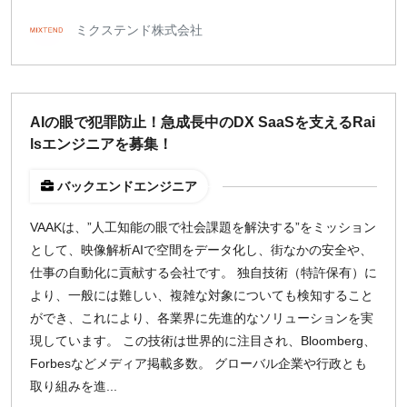
ミクステンド株式会社
AIの眼で犯罪防止！急成長中のDX SaaSを支えるRai
lsエンジニアを募集！
バックエンドエンジニア
VAAKは、”人工知能の眼で社会課題を解決する”をミッション
として、映像解析AIで空間をデータ化し、街なかの安全や、
仕事の自動化に貢献する会社です。 独自技術（特許保有）に
より、一般には難しい、複雑な対象についても検知すること
ができ、これにより、各業界に先進的なソリューションを実
現しています。 この技術は世界的に注目され、Bloomberg、
Forbesなどメディア掲載多数。 グローバル企業や行政とも
取り組みを進...