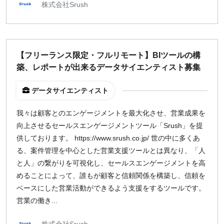
株式会社Srush
【フリーランス限定・フルリモート】BIツールの構
築、レポートが出来るデータサイエンティスト募集
データサイエンティスト
我々は顧客とのエンゲージメントを最大化させ、営業成果を
向上させるセールスエンゲージメントツール「Srush」を提
供しております。 https://www.srush.co.jp/ 世の中に多くあ
る、案件管理を中心とした営業支援ツールとは異なり、「人
と人」の繋がりを可視化し、セールスエンゲージメントを高
めることによって、誰もが顧客と信頼関係を構築し、信頼を
ベースにした営業活動ができるよう支援をするツールです。
営業の働き...
株式会社Srush