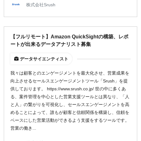
株式会社Srush
【フルリモート】Amazon QuickSightの構築、レポ
ートが出来るデータアナリスト募集
データサイエンティスト
我々は顧客とのエンゲージメントを最大化させ、営業成果を
向上させるセールスエンゲージメントツール「Srush」を提
供しております。 https://www.srush.co.jp/ 世の中に多くあ
る、案件管理を中心とした営業支援ツールとは異なり、「人
と人」の繋がりを可視化し、セールスエンゲージメントを高
めることによって、誰もが顧客と信頼関係を構築し、信頼を
ベースにした営業活動ができるよう支援をするツールです。
営業の働き...