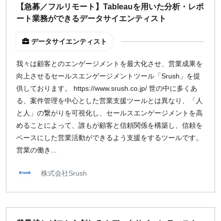
【急募／フルリモート】Tableauを用いた分析・レポ
ート業務ができるデータサイエンティスト
データサイエンティスト
我々は顧客とのエンゲージメントを最大化させ、営業成果を
向上させるセールスエンゲージメントツール「Srush」を提
供しております。 https://www.srush.co.jp/ 世の中に多くあ
る、案件管理を中心とした営業支援ツールとは異なり、「人
と人」の繋がりを可視化し、セールスエンゲージメントを高
めることによって、誰もが顧客と信頼関係を構築し、信頼を
ベースにした営業活動ができるよう支援をするツールです。
営業の働き...
株式会社Srush