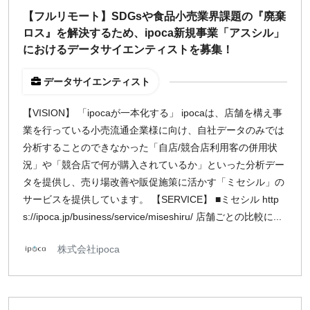
【フルリモート】SDGsや食品小売業界課題の『廃棄
ロス』を解決するため、ipoca新規事業「アスシル」
におけるデータサイエンティストを募集！
データサイエンティスト
【VISION】 「ipocaが一本化する」 ipocaは、店舗を構え事
業を行っている小売流通企業様に向け、自社データのみでは
分析することのできなかった「自店/競合店利用客の併用状
況」や「競合店で何が購入されているか」といった分析デー
タを提供し、売り場改善や販促施策に活かす「ミセシル」の
サービスを提供しています。 【SERVICE】 ■ミセシル http
s://ipoca.jp/business/service/miseshiru/ 店舗ごとの比較に...
株式会社ipoca