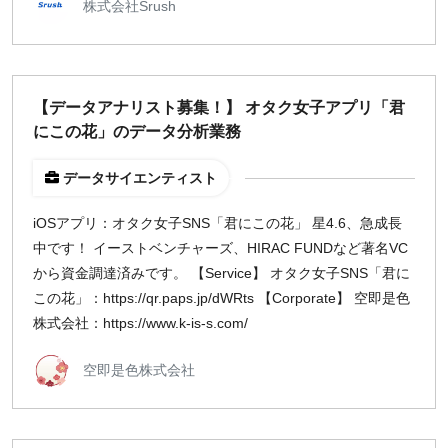
株式会社Srush
【データアナリスト募集！】 オタク女子アプリ「君
にこの花」のデータ分析業務
データサイエンティスト
iOSアプリ：オタク女子SNS「君にこの花」 星4.6、急成長
中です！ イーストベンチャーズ、HIRAC FUNDなど著名VC
から資金調達済みです。 【Service】 オタク女子SNS「君に
この花」：https://qr.paps.jp/dWRts 【Corporate】 空即是色
株式会社：https://www.k-is-s.com/
空即是色株式会社