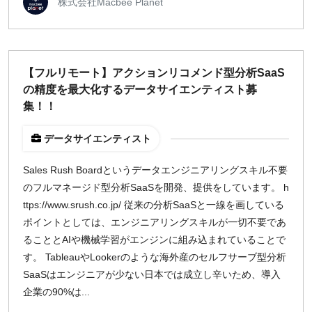
株式会社Macbee Planet
【フルリモート】アクションリコメンド型分析SaaS
の精度を最大化するデータサイエンティスト募
集！！
データサイエンティスト
Sales Rush Boardというデータエンジニアリングスキル不要
のフルマネージド型分析SaaSを開発、提供をしています。 h
ttps://www.srush.co.jp/ 従来の分析SaaSと一線を画している
ポイントとしては、エンジニアリングスキルが一切不要であ
ることとAIや機械学習がエンジンに組み込まれていることで
す。 TableauやLookerのような海外産のセルフサーブ型分析
SaaSはエンジニアが少ない日本では成立し辛いため、導入
企業の90%は...