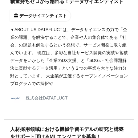
裁量持ちゼロから創れる！データサイエンティスト
データサイエンティスト
▼ABOUT US DATAFLUCTは、データサイエンスの力で「企
業の課題」を解決することで、企業や人の集合体である「社
会」の課題も解決するという発想で、サービス開発に取り組
んでいます。 現在は、多彩な自社サービス開発の実績や蓄積
データをいかした「企業のDX支援」と「SDGs・社会課題解
決に貢献するデータ活用」という２つの事業を大きな注力分
野としています。 大企業が主催するオープンイノベーション
プログラムでの採択や...
株式会社DATAFLUCT
人材採用領域における機械学習モデルの研究と構築
をサポート頂けるMLエンジニアを募集！