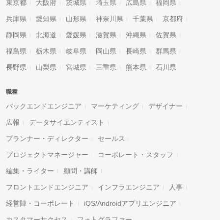
東京都
大阪府
茨城県
埼玉県
広島県
福岡県
兵庫県
愛知県
山形県
神奈川県
千葉県
京都府
静岡県
北海道
愛媛県
滋賀県
沖縄県
佐賀県
福島県
栃木県
岐阜県
岡山県
長崎県
群馬県
長野県
山梨県
宮城県
三重県
熊本県
石川県
職種
バックエンドエンジニア
マーケティング
デザイナー
広報
データサイエンティスト
プランナー・ディレクター
セールス
プロジェクトマネージャー
コーポレート・スタッフ
編集・ライター
顧問・講師
フロントエンドエンジニア
インフラエンジニア
人事
経営陣・コーポレート
iOS/Androidアプリエンジニア
カスタマーサクセス
フォトグラファー