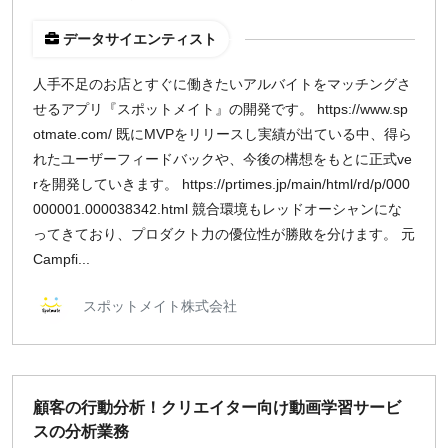
データサイエンティスト
人手不足のお店とすぐに働きたいアルバイトをマッチングさ
せるアプリ『スポットメイト』の開発です。 https://www.sp
otmate.com/ 既にMVPをリリースし実績が出ている中、得ら
れたユーザーフィードバックや、今後の構想をもとに正式ve
rを開発していきます。 https://prtimes.jp/main/html/rd/p/000
000001.000038342.html 競合環境もレッドオーシャンにな
ってきており、プロダクト力の優位性が勝敗を分けます。 元
Campfi...
スポットメイト株式会社
顧客の行動分析！クリエイター向け動画学習サービ
スの分析業務