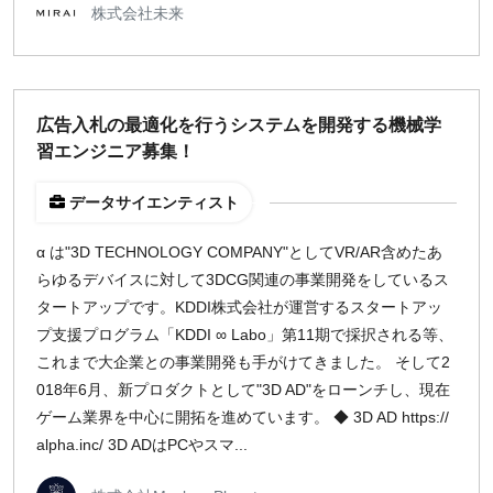
株式会社未来
広告入札の最適化を行うシステムを開発する機械学
習エンジニア募集！
データサイエンティスト
α は"3D TECHNOLOGY COMPANY"としてVR/AR含めたあ
らゆるデバイスに対して3DCG関連の事業開発をしているス
タートアップです。KDDI株式会社が運営するスタートアッ
プ支援プログラム「KDDI ∞ Labo」第11期で採択される等、
これまで大企業との事業開発も手がけてきました。 そして2
018年6月、新プロダクトとして"3D AD"をローンチし、現在
ゲーム業界を中心に開拓を進めています。 ◆ 3D AD https://
alpha.inc/ 3D ADはPCやスマ...