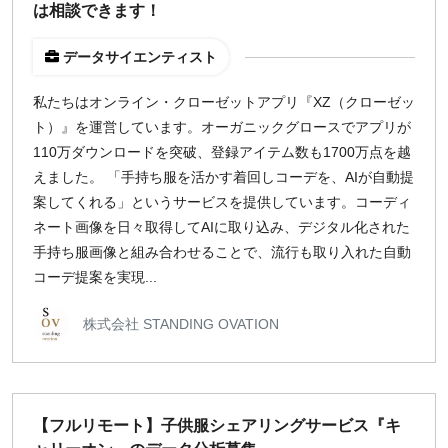
は相談できます！
データサイエンティスト
私たちはオンライン・クローゼットアプリ『XZ（クローゼッ
ト）』を運営しています。オーガニックグロースでアプリが
110万ダウンロードを突破、登録アイテム数も1700万点を越
えました。 「手持ち服を活かす着回しコーデを、AIが自動提
案してくれる」というサービスを提供しています。コーディ
ネート画像を日々取得してAIに取り込み、デジタル化された
手持ち服画像と組み合わせることで、流行も取り入れた自動
コーデ提案を実現...
株式会社 STANDING OVATION
【フルリモート】子供服シェアリングサービス『キ