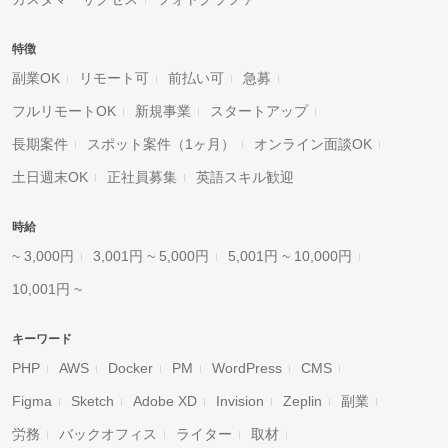
特徴
副業OK
リモート可
前払い可
急募
フルリモートOK
新規事業
スタートアップ
長期案件
スポット案件（1ヶ月）
オンライン面談OK
土日週末OK
正社員募集
英語スキル歓迎
時給
~ 3,000円
3,001円 ~ 5,000円
5,001円 ~ 10,000円
10,001円 ~
キーワード
PHP
AWS
Docker
PM
WordPress
CMS
Figma
Sketch
Adobe XD
Invision
Zeplin
副業
労務
バックオフィス
ライター
取材