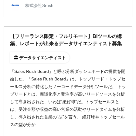
株式会社Srush
【フリーランス限定・フルリモート】BIツールの構
築、レポートが出来るデータサイエンティスト募集
データサイエンティスト
「Sales Rush Board」と呼ぶ分析ダッシュボードの提供を開
始した。「Sales Rush Board」は、トップリード・トップセ
ールス分析に特化したノーコードデータ分析ツールだ。 トッ
プリードとは、商談化率と受注率が高いリードソースを分析
して導き出された、いわば“絶好球”だ。トップセールスと
は、受注金額や収益の高い営業の活動やリードタイムを分析
し、導き出された営業の“型”を言う。 絶好球やトップセール
スの型が分か...