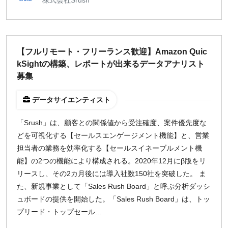
【フルリモート・フリーランス歓迎】Amazon Quic
kSightの構築、レポートが出来るデータアナリスト
募集
データサイエンティスト
「Srush」は、顧客との関係値から受注確度、案件優先度な
どを可視化する【セールスエンゲージメント機能】と、営業
担当者の業務を効率化する【セールスイネーブルメント機
能】の2つの機能により構成される。2020年12月にβ版をリ
リースし、その2カ月後には導入社数150社を突破した。 ま
た、新規事業として「Sales Rush Board」と呼ぶ分析ダッシ
ュボードの提供を開始した。「Sales Rush Board」は、トッ
プリード・トップセール...