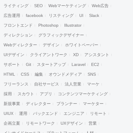
ライティング
SEO
Webマーケティング
Web広告
広告運用
facebook
リスティング
UI
Slack
フロントエンド
Photoshop
Illustrator
ディレクション
グラフィックデザイナー
Webディレクター
デザイン
ホワイトペーパー
UIデザイン
クライアントワーク
XD
アシスタント
サポート
Git
スタートアップ
Laravel
EC2
HTML
CSS
編集
オウンドメディア
SNS
フリーランス
自社サービス
法人営業
マーケ
採用
スカウト
アプリ
コンテンツマーケティング
新規事業
ディレクター
プランナー
マーケター
UIUX
運用
バックエンド
エンジニア
リモート
企画立案
リモートワーク
UXデザイン
営業