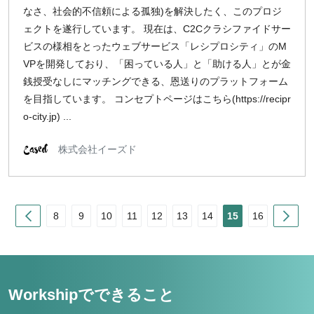
なさ、社会的不信頼による孤独)を解決したく、このプロジ
ェクトを遂行しています。 現在は、C2Cクラシファイドサー
ビスの様相をとったウェブサービス「レシプロシティ」のM
VPを開発しており、「困っている人」と「助ける人」とが金
銭授受なしにマッチングできる、恩送りのプラットフォーム
を目指しています。 コンセプトページはこちら(https://recipr
o-city.jp) ...
株式会社イーズド
Prev
Nex
8
9
10
11
12
13
14
15
16
Workshipでできること