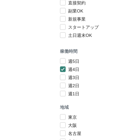
直接契約
副業OK
新規事業
スタートアップ
土日週末OK
稼働時間
週5日
週4日
週3日
週2日
週1日
地域
東京
大阪
名古屋