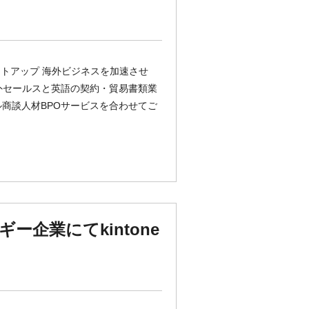
タートアップ 海外ビジネスを加速させ
外セールスと英語の契約・貿易書類業
ル商談人材BPOサービスを合わせてご
ー企業にてkintone