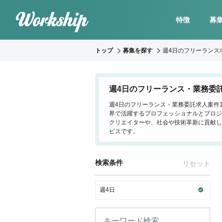
特徴
募
トップ
募集を探す
週4日のフリーランス
週4日のフリーランス・業務委
週4日のフリーランス・業務委託求人案件1
界で活躍するプロフェッショナルとプロジ
クリエイターや、社会や技術革新に貢献し
ビスです。
検索条件
リセット
週4日