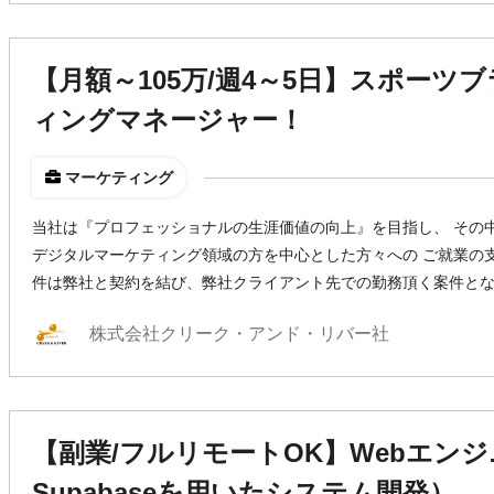
【月額～105万/週4～5日】スポーツ
ィングマネージャー！
マーケティング
当社は『プロフェッショナルの生涯価値の向上』を目指し、 その
デジタルマーケティング領域の方を中心とした方々への ご就業の
件は弊社と契約を結び、弊社クライアント先での勤務頂く案件と
株式会社クリーク・アンド・リバー社
【副業/フルリモートOK】Webエンジニア
Supabaseを用いたシステム開発）