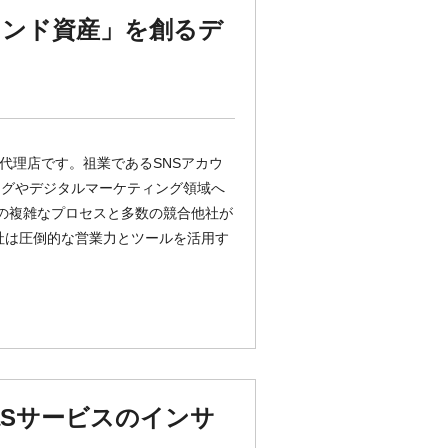
ランド資産」を創るデ
広告代理店です。祖業であるSNSアカウ
ングやデジタルマーケティング領域へ
くの複雑なプロセスと多数の競合他社が
社は圧倒的な営業力とツールを活用す
aSサービスのインサ