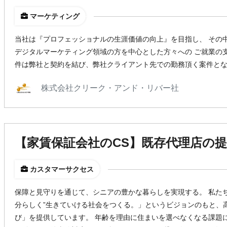
マーケティング
当社は『プロフェッショナルの生涯価値の向上』を目指し、 その
デジタルマーケティング領域の方を中心とした方々への ご就業の
件は弊社と契約を結び、弊社クライアント先での勤務頂く案件と
株式会社クリーク・アンド・リバー社
【家賃保証会社のCS】既存代理店の
カスタマーサクセス
保障と見守りを通じて、シニアの豊かな暮らしを実現する。 私た
分らしく”生きていける社会をつくる。」というビジョンのもと、
び」を提供しています。 年齢を理由に住まいを選べなくなる課題に