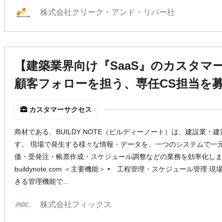
株式会社クリーク・アンド・リバー社
【建築業界向け『SaaS』のカスタマ
顧客フォローを担う、専任CS担当を
カスタマーサクセス
商材である、BUILDY NOTE（ビルディーノート）は、建設業
す。 現場で発生する様々な情報・データを、一つのシステムで一
価・受発注・帳票作成・スケジュール調整などの業務を効率化します。￼ 
buildynote.com ＜主要機能＞ • 工程管理・スケジュール管
きる管理機能で...
株式会社フィックス