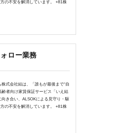
の不安を解消しています。 +81株
フォロー業務
ち株式会社結は、「誰もが最後まで“自
高齢者向け家賃保証サービス「いえ結
向き合い、ALSOKによる見守り・駆
の不安を解消しています。 +81株