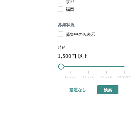
京都
福岡
募集状況
募集中のみ表示
時給
1,500
円 以上
¥2,000
¥3,000
¥4,000
¥5,000〜
指定なし
検索