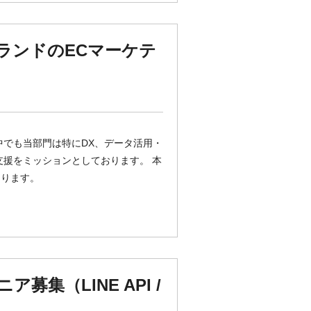
ブランドのECマーケテ
中でも当部門は特にDX、データ活用・
支援をミッションとしております。 本
なります。
募集（LINE API /