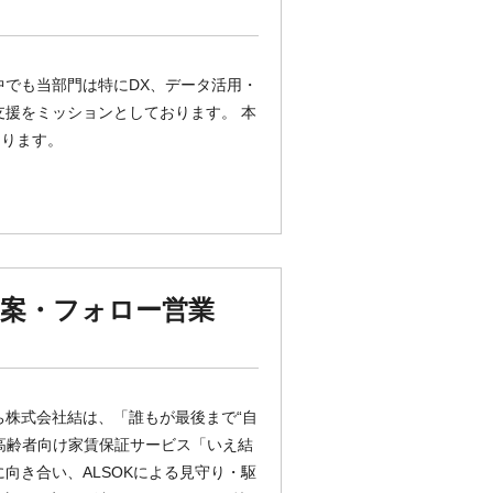
中でも当部門は特にDX、データ活用・
支援をミッションとしております。 本
なります。
提案・フォロー営業
ち株式会社結は、「誰もが最後まで“自
高齢者向け家賃保証サービス「いえ結
向き合い、ALSOKによる見守り・駆