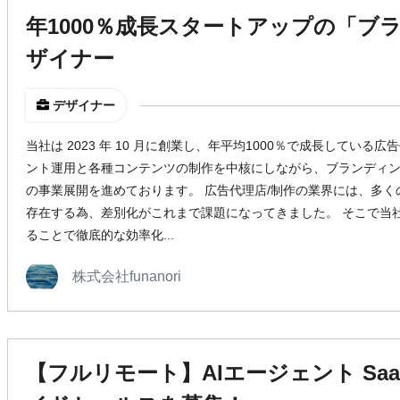
年1000％成長スタートアップの「ブ
ザイナー
デザイナー
当社は 2023 年 10 月に創業し、年平均1000％で成長している
ント運用と各種コンテンツの制作を中核にしながら、ブランディ
の事業展開を進めております。 広告代理店/制作の業界には、多
存在する為、差別化がこれまで課題になってきました。 そこで当
ることで徹底的な効率化...
株式会社funanori
【フルリモート】AIエージェント Sa