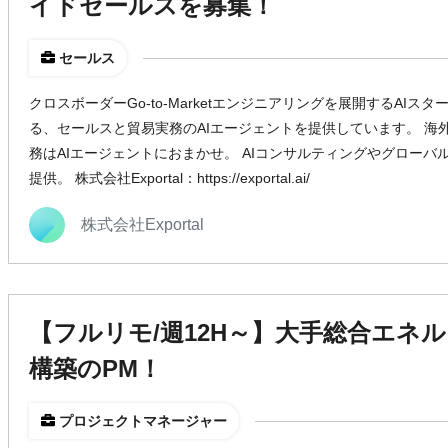
イドセールスを募集！
セールス
クロスボーダーGo-to-Marketエンジニアリングを展開するAIス
る、セールスと貿易実務のAIエージェントを提供しています。 海
務はAIエージェントにおまかせ。 AIコンサルティングやグローバ
提供。 株式会社Exportal：https://exportal.ai/
株式会社Exportal
【フルリモ/週12H～】大手総合エネルギ
構築のPM！
プロジェクトマネージャー