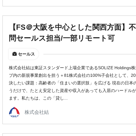
【FS＠大阪を中心とした関西方面】
問セールス担当/一部リモート可
セールス
株式会社結は東証スタンダード上場企業であるSOLIZE Holdin
プ内の新規事業創出を担う＋81株式会社の100%子会社として、202
決したい課題：高齢者の「住まいの選択肢」を広げる 現在の日本
うだけで、たとえ安定した資産や収入があっても入居のハードル
ます。私たちは、この「貸し...
株式会社結