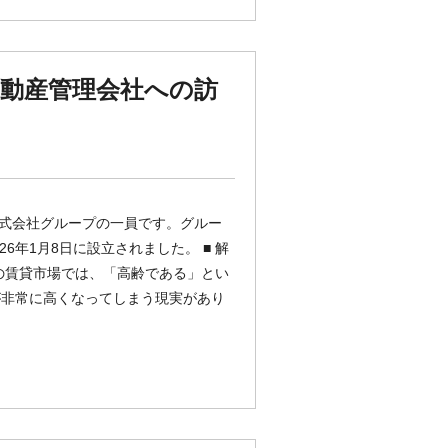
不動産管理会社への訪
gs株式会社グループの一員です。グルー
6年1月8日に設立されました。 ■ 解
の賃貸市場では、「高齢である」とい
が非常に高くなってしまう現実があり