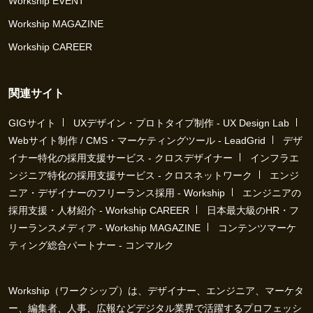
Workship EVENT
Workship MAGAZINE
Workship CAREER
関連サイト
GIGサイト
UXデザイン・プロトタイプ制作 - UX Design Lab
Webサイト制作 / CMS・マーケティングツール - LeadGrid
デザ
イナー特化の採用支援サービス - クロスデザイナー
インフラエ
ンジニア特化の採用支援サービス - クロスネットワーク
エンジ
ニア・デザイナーのフリーランス採用 - Workship
エンジニアの
採用支援・人材紹介 - Workship CAREER
日本最大級のHR・フ
リーランスメディア - Workship MAGAZINE
コンテンツマーケ
ティング総合パートナー - コンマルク
Workship（ワークシップ）は、デザイナー、エンジニア、マーケタ
ー、編集者、人事、広報などデジタル業界で活躍するプロフェッシ