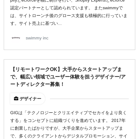
pifyとecforceを軸に制作を行い、Shopify Expertsとecforce
認定パートナーとして認められています。 またswimmyで
は、サイトローンチ後のグロース支援も積極的に行っていま
す。サイト売上に基づい...
swimmy inc
【リモートワークOK】大手からスタートアップま
で、幅広い領域でユーザー体験を担うデザイナー/ア
ートディレクター募集！
デザイナー
GIGは「テクノロジーとクリエイティブでセカイをより良く
する」をコンセプトに組織づくりを進めています。 2017年
に創業したばかりですが、大手企業からスタートアップま
で、多くのクライアントからデジタルプロモーション、サイ