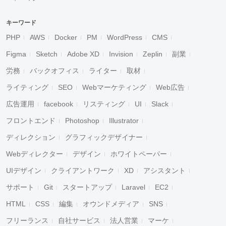
キーワード
PHP
AWS
Docker
PM
WordPress
CMS
Figma
Sketch
Adobe XD
Invision
Zeplin
副業
労務
バックオフィス
ライター
取材
ライティング
SEO
Webマーケティング
Web広告
広告運用
facebook
リスティング
UI
Slack
フロントエンド
Photoshop
Illustrator
ディレクション
グラフィックデザイナー
Webディレクター
デザイン
ホワイトペーパー
UIデザイン
クライアントワーク
XD
アシスタント
サポート
Git
スタートアップ
Laravel
EC2
HTML
CSS
編集
オウンドメディア
SNS
フリーランス
自社サービス
法人営業
マーケ