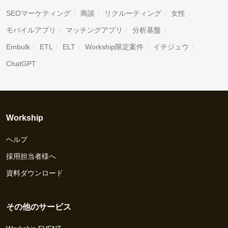
SEOマーケティング
商談
リクルーティング
女性
モバイルアプリ
マッチングアプリ
分析基盤
Embulk
ETL
ELT
Workship限定案件
イチジュウ
ChatGPT
Workship
ヘルプ
採用担当者様へ
資料ダウンロード
その他のサービス