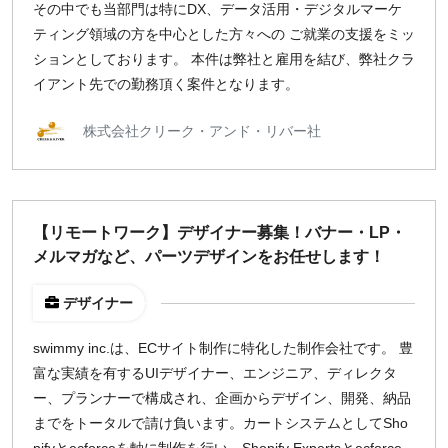
その中でも当部門は特にDX、データ活用・デジタルマーケ
ティング領域の方を中心とした方々への ご就業の支援をミッ
ションとしております。 本件は弊社と雇用を結び、弊社クラ
イアント先での勤務頂く案件となります。
株式会社クリーク・アンド・リバー社
【リモートワーク】デザイナー募集！バナー・LP・
メルマガなど、パーツデザインをお任せします！
デザイナー
swimmy inc.は、ECサイト制作に特化した制作会社です。 豊
富な実績を有するUIデザイナー、エンジニア、ディレクタ
ー、プランナーで構成され、企画からデザイン、開発、納品
までをトータルで請け負います。カートシステムとしてSho