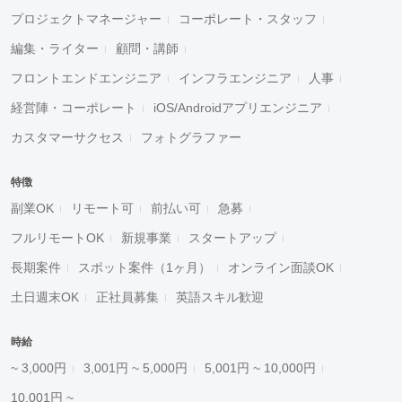
プロジェクトマネージャー
コーポレート・スタッフ
編集・ライター
顧問・講師
フロントエンドエンジニア
インフラエンジニア
人事
経営陣・コーポレート
iOS/Androidアプリエンジニア
カスタマーサクセス
フォトグラファー
特徴
副業OK
リモート可
前払い可
急募
フルリモートOK
新規事業
スタートアップ
長期案件
スポット案件（1ヶ月）
オンライン面談OK
土日週末OK
正社員募集
英語スキル歓迎
時給
~ 3,000円
3,001円 ~ 5,000円
5,001円 ~ 10,000円
10,001円 ~