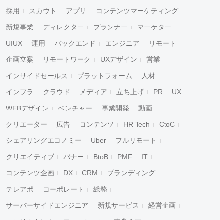
採用
スカウト
アプリ
コンテンツマーケティング
新規事業
ディレクター
プランナー
マーケター
UIUX
運用
バックエンド
エンジニア
リモート
企画立案
リモートワーク
UXデザイン
営業
インサイドセールス
プラットフォーム
人材
インフラ
クラウド
メディア
立ち上げ
PR
UX
WEBデザイン
ベンチャー
事業開発
動画
クリエーター
広告
コンテンツ
HR Tech
CtoC
シェアリングエコノミー
Uber
フルリモート
クリエイティブ
バナー
BtoB
PMF
IT
コンテンツ企画
DX
CRM
ブランディング
テレアポ
コーポレート
総務
サーバーサイドエンジニア
新規サービス
経営企画